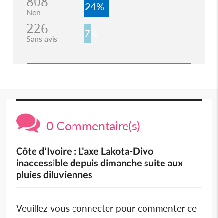
808
24%
Non
226
7%
Sans avis
0 Commentaire(s)
Côte d'Ivoire : L'axe Lakota-Divo
inaccessible depuis dimanche suite aux
pluies diluviennes
Veuillez vous connecter pour commenter ce