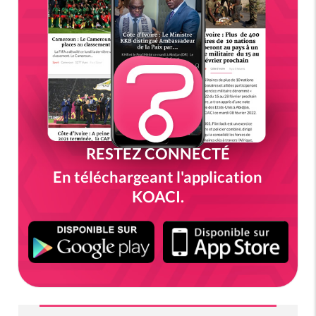
RESTEZ CONNECTÉ
En téléchargeant l'application
KOACI.