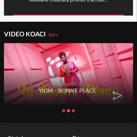
VIDEO KOACI
Voir+
RAP IVOIRE
YILIM - BONNE PLACE