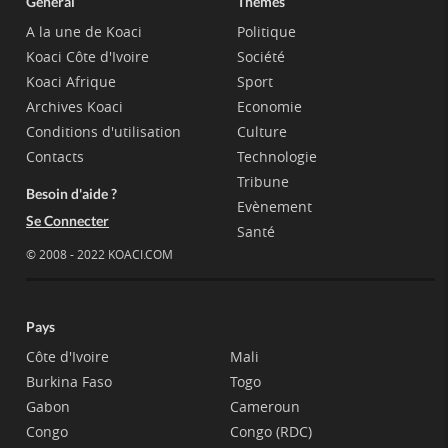
Général
Thèmes
A la une de Koaci
Politique
Koaci Côte d'Ivoire
Société
Koaci Afrique
Sport
Archives Koaci
Economie
Conditions d'utilisation
Culture
Contacts
Technologie
Tribune
Besoin d'aide ?
Evènement
Se Connecter
Santé
© 2008 - 2022 KOACI.COM
Pays
Côte d'Ivoire
Mali
Burkina Faso
Togo
Gabon
Cameroun
Congo
Congo (RDC)