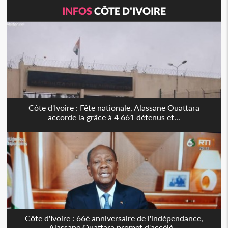
INFOS
CÔTE D'IVOIRE
Côte d'Ivoire : Fête nationale, Alassane Ouattara
accorde la grâce à 4 661 détenus et...
Côte d'Ivoire : 66è anniversaire de l'indépendance,
Alassane Ouattara promet d'accélé...