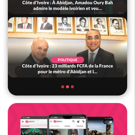
Côte d'Ivoire : À Abidjan, Amadou Oury Bah
admire le modèle ivoirien et veu...
POLITIQUE
Côte d'Ivoire : 23 milliards FCFA de la France
pour le métro d'Abidjan et l...