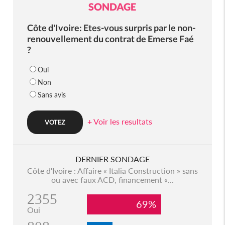
SONDAGE
Côte d'Ivoire: Etes-vous surpris par le non-
renouvellement du contrat de Emerse Faé
?
Oui
Non
Sans avis
+ Voir les resultats
DERNIER SONDAGE
Côte d'Ivoire : Affaire « Italia Construction » sans
ou avec faux ACD, financement «...
2355
69%
Oui