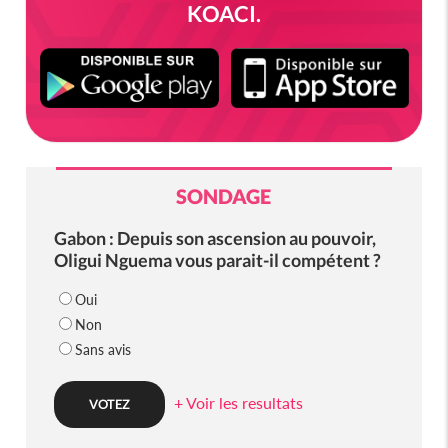
KOACI.
SONDAGE
Gabon : Depuis son ascension au pouvoir,
Oligui Nguema vous parait-il compétent ?
Oui
Non
Sans avis
+ Voir les resultats