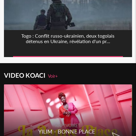
Togo : Conflit russo-ukrainien, deux togolais
détenus en Ukraine, révélation d'un pr...
VIDEO KOACI
Voir+
RAP IVOIRE
YILIM - BONNE PLACE