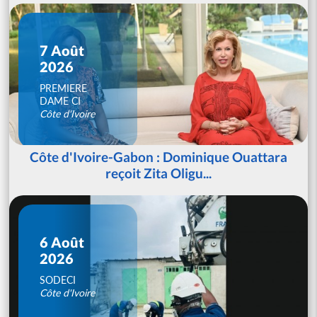
7 Août
2026
PREMIERE
DAME CI
Côte d'Ivoire
Côte d'Ivoire-Gabon : Dominique Ouattara
reçoit Zita Oligu...
6 Août
2026
SODECI
Côte d'Ivoire