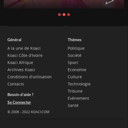
Général
Thèmes
A la une de Koaci
Politique
Koaci Côte d'Ivoire
Société
Koaci Afrique
Sport
Archives Koaci
Economie
Conditions d'utilisation
Culture
Contacts
Technologie
Tribune
Besoin d'aide ?
Evènement
Se Connecter
Santé
© 2008 - 2022 KOACI.COM