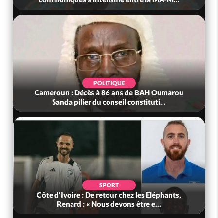
POLITIQUE
Cameroun : Décès à 86 ans de BAH Oumarou
Sanda pilier du conseil constituti...
SPORT
Côte d'Ivoire : De retour chez les Eléphants,
Renard : « Nous devons être e...