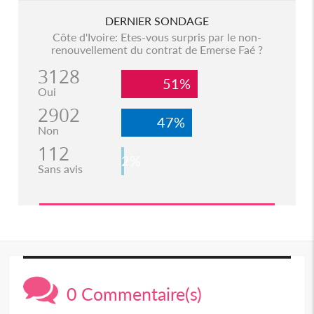
DERNIER SONDAGE
Côte d'Ivoire: Etes-vous surpris par le non-
renouvellement du contrat de Emerse Faé ?
3128
51%
Oui
2902
47%
Non
112
2%
Sans avis
0 Commentaire(s)