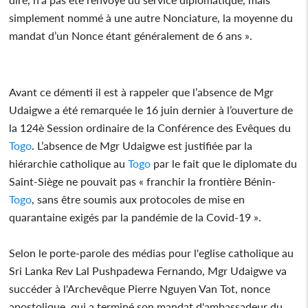
simplement nommé à une autre Nonciature, la moyenne du
mandat d’un Nonce étant généralement de 6 ans ».
Avant ce démenti il est à rappeler que l’absence de Mgr
Udaigwe a été remarquée le 16 juin dernier à l’ouverture de
la 124è Session ordinaire de la Conférence des Evêques du
Togo
. L’absence de Mgr Udaigwe est justifiée par la
hiérarchie catholique au
Togo
par le fait que le diplomate du
Saint-Siège ne pouvait pas « franchir la frontière Bénin-
Togo
, sans être soumis aux protocoles de mise en
quarantaine exigés par la pandémie de la Covid-19 ».
Selon le porte-parole des médias pour l'eglise catholique au
Sri Lanka Rev Lal Pushpadewa Fernando, Mgr Udaigwe va
succéder à l'Archevêque Pierre Nguyen Van Tot, nonce
apostolique, qui a terminé son mandat d'ambassadeur du