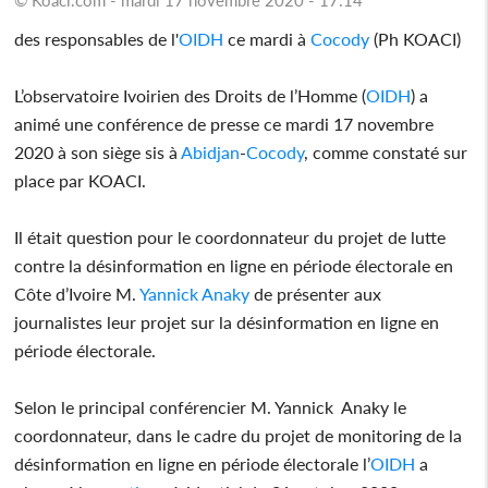
des responsables de l'
OIDH
ce mardi à
Cocody
(Ph KOACI)
L’observatoire Ivoirien des Droits de l’Homme (
OIDH
) a
animé une conférence de presse ce mardi 17 novembre
2020 à son siège sis à
Abidjan
-
Cocody
, comme constaté sur
place par KOACI.
Il était question pour le coordonnateur du projet de lutte
contre la désinformation en ligne en période électorale en
Côte d’Ivoire M.
Yannick Anaky
de présenter aux
journalistes leur projet sur la désinformation en ligne en
période électorale.
Selon le principal conférencier M. Yannick Anaky le
coordonnateur, dans le cadre du projet de monitoring de la
désinformation en ligne en période électorale l’
OIDH
a