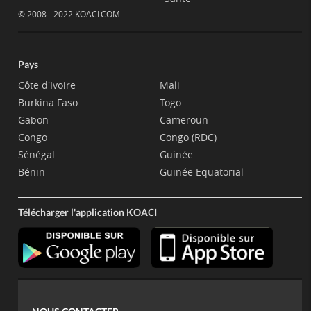
© 2008 - 2022 KOACI.COM
Pays
Côte d'Ivoire
Mali
Burkina Faso
Togo
Gabon
Cameroun
Congo
Congo (RDC)
Sénégal
Guinée
Bénin
Guinée Equatorial
Télécharger l'application KOACI