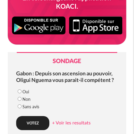
KOACI.
SONDAGE
Gabon : Depuis son ascension au pouvoir,
Oligui Nguema vous parait-il compétent ?
Oui
Non
Sans avis
+ Voir les resultats