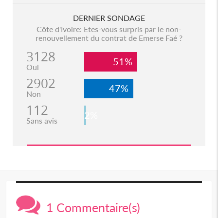
DERNIER SONDAGE
Côte d'Ivoire: Etes-vous surpris par le non-
renouvellement du contrat de Emerse Faé ?
3128
51%
Oui
2902
47%
Non
112
2%
Sans avis
1 Commentaire(s)