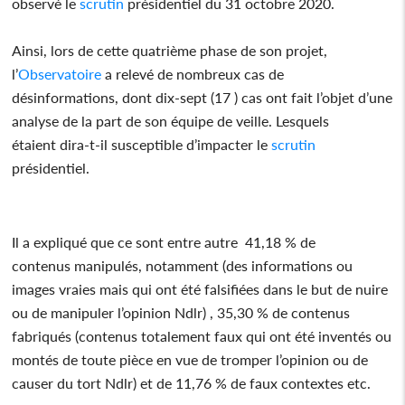
observé le
scrutin
présidentiel du 31 octobre 2020.
Ainsi, lors de cette quatrième phase de son projet,
l’
Observatoire
a relevé de nombreux cas de
désinformations, dont dix-sept (17 ) cas ont fait l’objet d’une
analyse de la part de son équipe de veille. Lesquels
étaient dira-t-il susceptible d’impacter le
scrutin
présidentiel.
Il a expliqué que ce sont entre autre 41,18 % de
contenus manipulés, notamment (des informations ou
images vraies mais qui ont été falsifiées dans le but de nuire
ou de manipuler l’opinion Ndlr) , 35,30 % de contenus
fabriqués (contenus totalement faux qui ont été inventés ou
montés de toute pièce en vue de tromper l’opinion ou de
causer du tort Ndlr) et de 11,76 % de faux contextes etc.