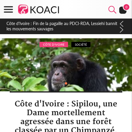
0
Côte d'Ivoire : Fin de la pagaille au PDCI-RDA, Lessiehi bannit
les mouvements sauvages
CÔTE D'IVOIRE
SOCIÉTÉ
Côte d'Ivoire : Sipilou, une
Dame mortellement
agressée dans une forêt
classée par un Chimpanzé,