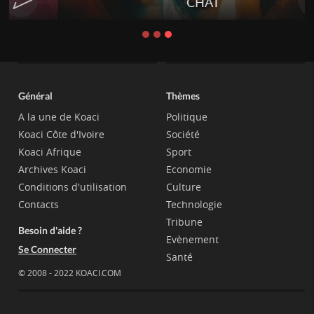
CHAT
Général
Thèmes
A la une de Koaci
Politique
Koaci Côte d'Ivoire
Société
Koaci Afrique
Sport
Archives Koaci
Economie
Conditions d'utilisation
Culture
Contacts
Technologie
Tribune
Besoin d'aide ?
Evènement
Se Connecter
Santé
© 2008 - 2022 KOACI.COM