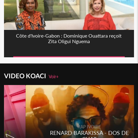
Côte d'Ivoire-Gabon : Dominique Ouattara reçoit
Zita Oligui Nguema
VIDEO KOACI
Voir+
RAP IVOIRE
RENARD BARAKISSA - DOS DE