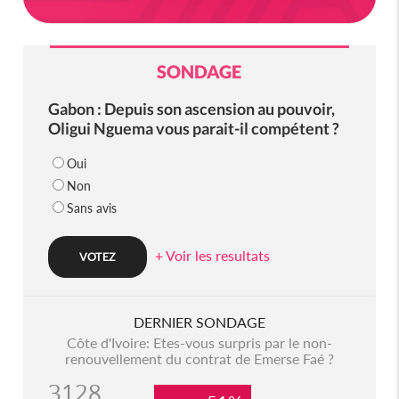
SONDAGE
Gabon : Depuis son ascension au pouvoir,
Oligui Nguema vous parait-il compétent ?
Oui
Non
Sans avis
+ Voir les resultats
DERNIER SONDAGE
Côte d'Ivoire: Etes-vous surpris par le non-
renouvellement du contrat de Emerse Faé ?
3128