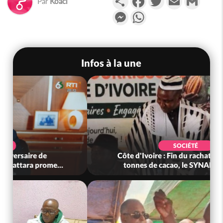
Par
Koaci
Messenger
WhatsApp
Infos à la une
SOCIÉTÉ
Côte d'Ivoire : Fin du rachat des 100 000
tonnes de cacao, le SYNARFA-CI co...