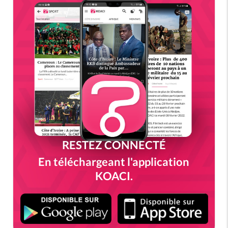
RESTEZ CONNECTÉ
En téléchargeant l'application
KOACI.