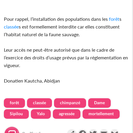
Pour rappel, l’installation des populations dans les
forêt
s
classée
s est formellement interdite car elles constituent
l’habitat naturel de la faune sauvage.
Leur accès ne peut-être autorisé que dans le cadre de
l’exercice des droits d’usage prévus par la réglementation en
vigueur.
Donatien Kautcha, Abidjan
forêt
classée
chimpanzé
Dame
Sipilou
Yalo
agressée
mortellement
Partager
Facebook
Twitter
Email
Gmail