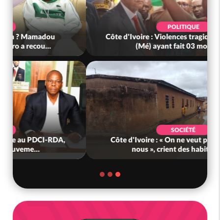
POLITIQUE
Côte d'Ivoire : Violences tragiques à Kossandji
(Mé) ayant fait 03 morts, A...
SOCIÉTÉ
Côte d'Ivoire : « On ne veut pas mourir chez
nous », crient des habitants d...