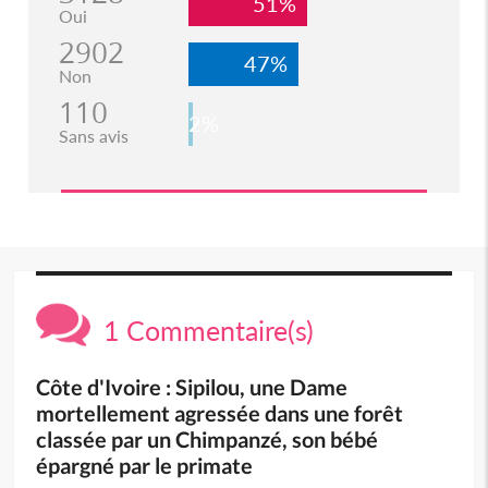
51%
Oui
2902
47%
Non
110
2%
Sans avis
1 Commentaire(s)
Côte d'Ivoire : Sipilou, une Dame
mortellement agressée dans une forêt
classée par un Chimpanzé, son bébé
épargné par le primate