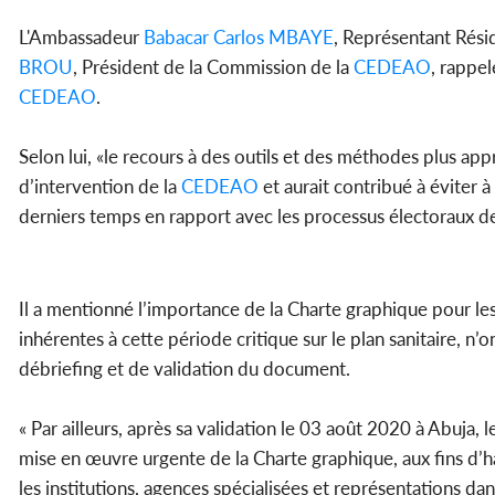
L'Ambassadeur
Babacar Carlos MBAYE
, Représentant Rési
BROU
, Président de la Commission de la
CEDEAO
, rappe
CEDEAO
.
Selon lui, «le recours à des outils et des méthodes plus ap
d’intervention de la
CEDEAO
et aurait contribué à éviter à
derniers temps en rapport avec les processus électoraux d
Il a mentionné l’importance de la Charte graphique pour l
inhérentes à cette période critique sur le plan sanitaire,
débriefing et de validation du document.
« Par ailleurs, après sa validation le 03 août 2020 à Abuja
mise en œuvre urgente de la Charte graphique, aux fins d’ha
les institutions, agences spécialisées et représentations 