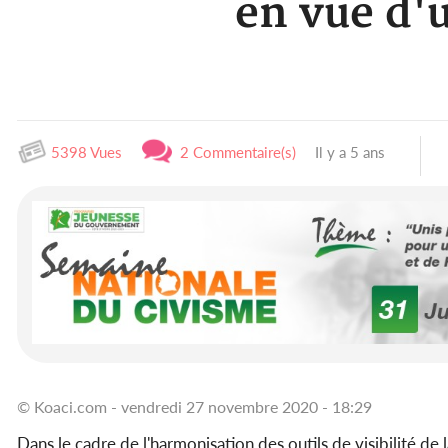
en vue d'
5398 Vues
2 Commentaire(s)
Il y a 5 ans
© Koaci.com - vendredi 27 novembre 2020 - 18:29
Dans le cadre de l'harmonisation des outils de visibilité de 