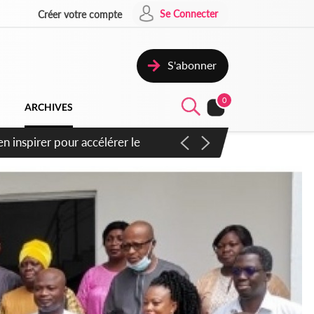
Se Connecter
Créer votre compte
S'abonner
0
ARCHIVES
oras : un nouveau coup