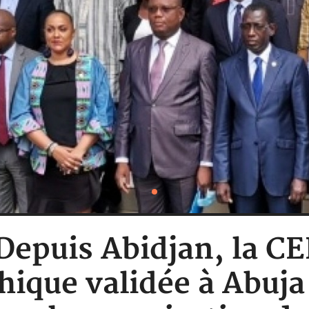
 Depuis Abidjan, la 
hique validée à Abuja