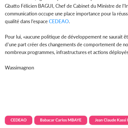
Gbatto Félicien BAGUI, Chef de Cabinet du Ministre de l’Int
communication occupe une place importance pour la réuss
qualité dans l’espace
CEDEAO
.
Pour lui, «aucune politique de développement ne saurait êt
d’une part créer des changements de comportement de nos p
nombreux programmes, infrastructures et actions déployés a
Wassimagnon
CEDEAO
Babacar Carlos MBAYE
Jean Claude Kass