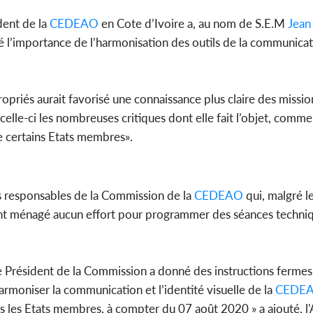
dent de la
CEDEAO
en Cote d’Ivoire a, au nom de S.E.M
Jean
lé l’importance de l’harmonisation des outils de la communicat
propriés aurait favorisé une connaissance plus claire des missi
 celle-ci les nombreuses critiques dont elle fait l’objet, comme 
e certains Etats membres».
es responsables de la Commission de la
CEDEAO
qui, malgré le
 n’ont ménagé aucun effort pour programmer des séances techni
, le Président de la Commission a donné des instructions fermes
rmoniser la communication et l’identité visuelle de la
CEDE
dans les Etats membres, à compter du 07 août 2020 » a ajouté,