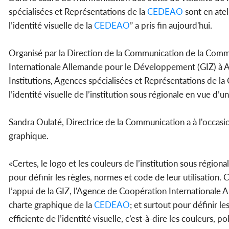
spécialisées et Représentations de la
CEDEAO
sont en atel
l’identité visuelle de la
CEDEAO
” a pris fin aujourd'hui.
Organisé par la Direction de la Communication de la Comm
Internationale Allemande pour le Développement (GIZ) à Ab
Institutions, Agences spécialisées et Représentations de l
l’identité visuelle de l’institution sous régionale en vue d
Sandra Oulaté, Directrice de la Communication a à l'occasi
graphique.
«Certes, le logo et les couleurs de l’institution sous région
pour définir les règles, normes et code de leur utilisation. 
l’appui de la GIZ, l'Agence de Coopération Internationale
charte graphique de la
CEDEAO
; et surtout pour définir l
efficiente de l’identité visuelle, c’est-à-dire les couleurs, p