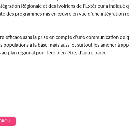
égration Régionale et des Ivoiriens de l’Extérieur a indiqué q
ite des programmes mis en œuvre en vue d’une intégration ré
re efficace sans la prise en compte d’une communication de qu
opulations à la base, mais aussi et surtout les amener à appr
u plan régional pour leur bien-être, d’autre part».
i BROU