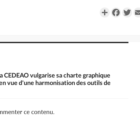
Partager
Faceboo
Twi
 la CEDEAO vulgarise sa charte graphique
en vue d'une harmonisation des outils de
ommenter ce contenu.