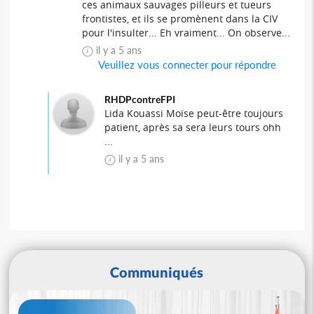
ces animaux sauvages pilleurs et tueurs
frontistes, et ils se promènent dans la CIV
pour l'insulter... Eh vraiment... On observe...
il y a 5 ans
Veuillez vous connecter pour répondre
RHDPcontreFPI
Lida Kouassi Moïse peut-être toujours
patient, après sa sera leurs tours ohh
...
il y a 5 ans
Communiqués