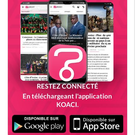
RESTEZ CONNECTÉ
En téléchargeant l'application
KOACI.