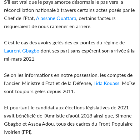
S’il est vrai que le pays amorce désormais le pas vers la
réconciliation nationale à travers certains actes posés par le
Chef de l’Etat,
Alassane Ouattara
, certains facteurs
risqueraient de nous ramener en arrière.
C’est le cas des avoirs gelés des ex-pontes du régime de
Laurent Gbagbo
dont ses partisans espèrent son arrivée à la
mi-mars 2021.
Selon les informations en notre possession, les comptes de
l’ancien Ministre d’Etat et de la Défense,
Lida Kouassi
Moïse
sont toujours gelés depuis 2011.
Et pourtant le candidat aux élections législatives de 2021
avait bénéficié de l’Amnistie d’août 2018 ainsi que, Simone
Gbagbo et Assoa Adou, tous des cadres du Front Populaire
Ivoirien (FPI).