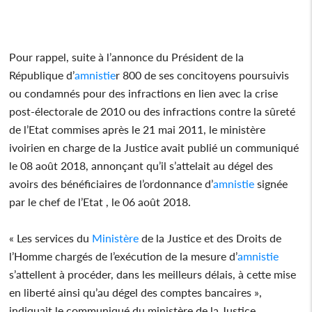
Pour rappel, suite à l’annonce du Président de la
République d’
amnistie
r 800 de ses concitoyens poursuivis
ou condamnés pour des infractions en lien avec la crise
post-électorale de 2010 ou des infractions contre la sûreté
de l’Etat commises après le 21 mai 2011, le ministère
ivoirien en charge de la Justice avait publié un communiqué
le 08 août 2018, annonçant qu’il s’attelait au dégel des
avoirs des bénéficiaires de l’ordonnance d’
amnistie
signée
par le chef de l’Etat , le 06 août 2018.
« Les services du
Ministère
de la Justice et des Droits de
l’Homme chargés de l’exécution de la mesure d’
amnistie
s’attellent à procéder, dans les meilleurs délais, à cette mise
en liberté ainsi qu’au dégel des comptes bancaires »,
indiquait le communiqué du ministère de la Justice.