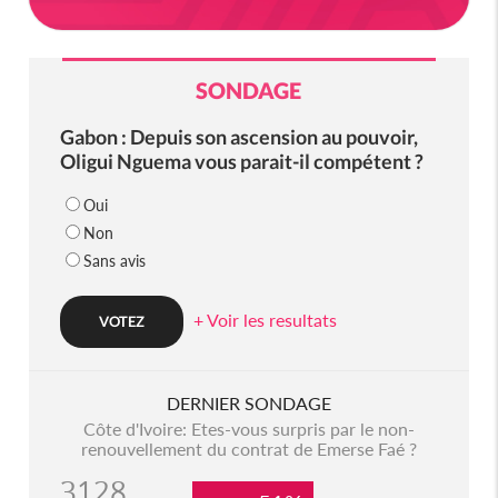
SONDAGE
Gabon : Depuis son ascension au pouvoir,
Oligui Nguema vous parait-il compétent ?
Oui
Non
Sans avis
+ Voir les resultats
DERNIER SONDAGE
Côte d'Ivoire: Etes-vous surpris par le non-
renouvellement du contrat de Emerse Faé ?
3128