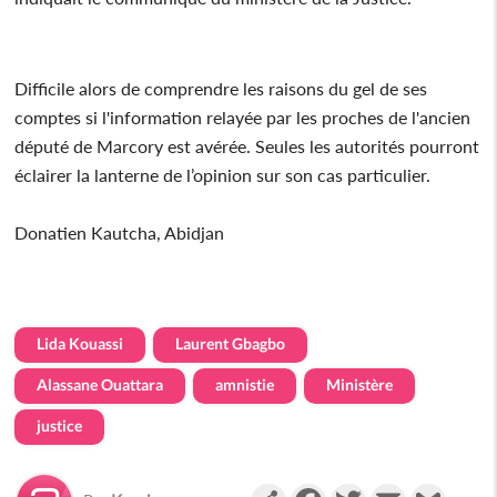
Difficile alors de comprendre les raisons du gel de ses
comptes si l'information relayée par les proches de l'ancien
député de Marcory est avérée. Seules les autorités pourront
éclairer la lanterne de l’opinion sur son cas particulier.
Donatien Kautcha, Abidjan
Lida Kouassi
Laurent Gbagbo
Alassane Ouattara
amnistie
Ministère
justice
Partager
Facebook
Twitter
Email
Gmail