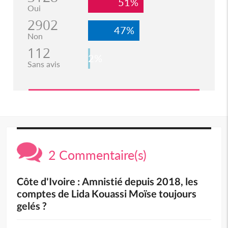
51%
Oui
2902
47%
Non
112
2%
Sans avis
2 Commentaire(s)
Côte d'Ivoire : Amnistié depuis 2018, les
comptes de Lida Kouassi Moïse toujours
gelés ?