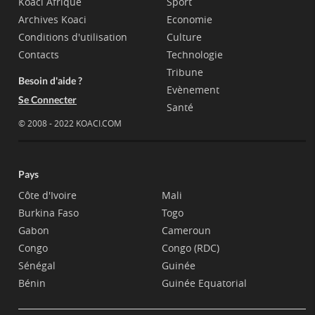
Koaci Afrique
Sport
Archives Koaci
Economie
Conditions d'utilisation
Culture
Contacts
Technologie
Tribune
Besoin d'aide ?
Evènement
Se Connecter
Santé
© 2008 - 2022 KOACI.COM
Pays
Côte d'Ivoire
Mali
Burkina Faso
Togo
Gabon
Cameroun
Congo
Congo (RDC)
Sénégal
Guinée
Bénin
Guinée Equatorial