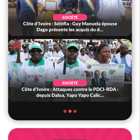
SOCIÉTÉ
Côte d'Ivoire : Séitifla : Guy Manuela épouse
Dago présente les acquis du d...
SOCIÉTÉ
Côte d'Ivoire : Attaques contre le PDCI-RDA :
depuis Daloa, Yapo Yapo Calic...