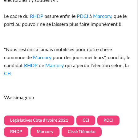
Le cadre du
RHDP
assure enfin le
PDCI
à
Marcory
, que le
parti au pouvoir ne se laissera plus faire impunément !!!
"Nous restons à jamais mobilisés pour notre chère
commune de
Marcory
pour des jours meilleurs", conclut, le
candidat
RHDP
de
Marcory
qui a perdu l'élection selon, la
CEI
.
Wassimagnon
Législatives Côte d'Ivoire 2021
CEI
PDCI
RHDP
Marcory
Cissé Tiémoko