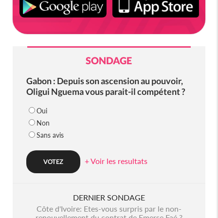
SONDAGE
Gabon : Depuis son ascension au pouvoir,
Oligui Nguema vous parait-il compétent ?
Oui
Non
Sans avis
+ Voir les resultats
DERNIER SONDAGE
Côte d'Ivoire: Etes-vous surpris par le non-
renouvellement du contrat de Emerse Faé ?