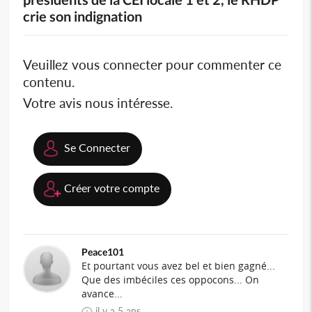
crie son indignation
Veuillez vous connecter pour commenter ce
contenu.
Votre avis nous intéresse.
Se Connecter
Créer votre compte
Peace101
Et pourtant vous avez bel et bien gagné...
Que des imbéciles ces oppocons... On
avance...
il y a 5 ans