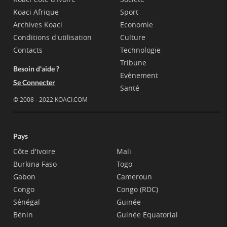
Koaci Afrique
Sport
Archives Koaci
Economie
Conditions d'utilisation
Culture
Contacts
Technologie
Tribune
Besoin d'aide ?
Evènement
Se Connecter
Santé
© 2008 - 2022 KOACI.COM
Pays
Côte d'Ivoire
Mali
Burkina Faso
Togo
Gabon
Cameroun
Congo
Congo (RDC)
Sénégal
Guinée
Bénin
Guinée Equatorial