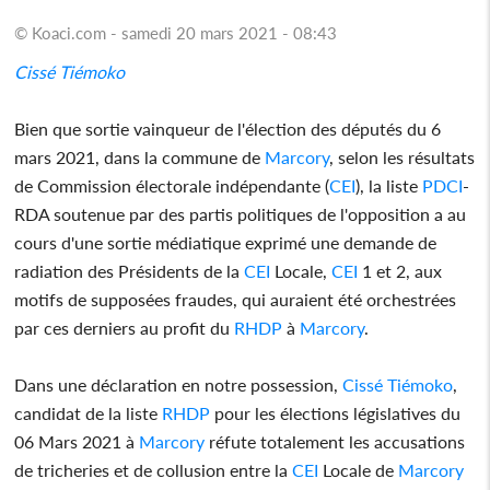
© Koaci.com - samedi 20 mars 2021 - 08:43
Cissé Tiémoko
Bien que sortie vainqueur de l'élection des députés du 6
mars 2021, dans la commune de
Marcory
, selon les résultats
de Commission électorale indépendante (
CEI
), la liste
PDCI
-
RDA soutenue par des partis politiques de l'opposition a au
cours d'une sortie médiatique exprimé une demande de
radiation des Présidents de la
CEI
Locale,
CEI
1 et 2, aux
motifs de supposées fraudes, qui auraient été orchestrées
par ces derniers au profit du
RHDP
à
Marcory
.
Dans une déclaration en notre possession,
Cissé Tiémoko
,
candidat de la liste
RHDP
pour les élections législatives du
06 Mars 2021 à
Marcory
réfute totalement les accusations
de tricheries et de collusion entre la
CEI
Locale de
Marcory