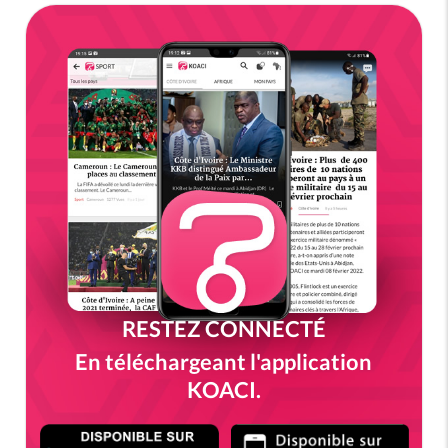
RESTEZ CONNECTÉ
En téléchargeant l'application
KOACI.