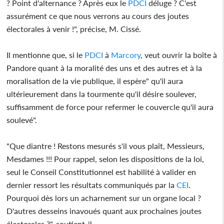
? Point d'alternance ? Après eux le
PDCI
déluge ? C'est
assurément ce que nous verrons au cours des joutes
électorales à venir !", précise, M. Cissé.
Il mentionne que, si le
PDCI
à
Marcory
, veut ouvrir la boîte à
Pandore quant à la moralité des uns et des autres et à la
moralisation de la vie publique, il espère" qu'il aura
ultérieurement dans la tourmente qu'il désire soulever,
suffisamment de force pour refermer le couvercle qu'il aura
soulevé".
"Que diantre ! Restons mesurés s'il vous plaît, Messieurs,
Mesdames !!! Pour rappel, selon les dispositions de la loi,
seul le Conseil Constitutionnel est habilité à valider en
dernier ressort les résultats communiqués par la
CEI
.
Pourquoi dès lors un acharnement sur un organe local ?
D'autres desseins inavoués quant aux prochaines joutes
électorales ?", soutient-il.