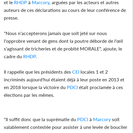
et le
RHDP
à
Marcory
, arguées par les acteurs et autres
auteurs de ces déclarations au cours de leur conférence de
presse.
"Nous n'accepterons jamais que soit jeté sur nous
l'opprobre venant de gens dont la poutre déborde de l'œil
s'agissant de tricheries et de probité MORALE", ajoute, le
cadre du
RHDP
.
Il rappelle que les présidents des
CEI
locales 1 et 2
incriminés aujourd'hui étaient déjà à leur poste en 2013 et
en 2018 lorsque la victoire du
PDCI
était proclamée à ces
élections par les mêmes.
"Il suffit donc que la suprématie du
PDCI
à
Marcory
soit
valablement contestée pour assister à une levée de bouclier