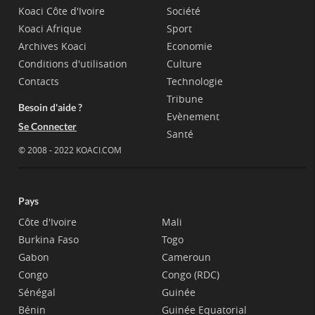
Koaci Côte d'Ivoire
Société
Koaci Afrique
Sport
Archives Koaci
Economie
Conditions d'utilisation
Culture
Contacts
Technologie
Tribune
Besoin d'aide ?
Evènement
Se Connecter
Santé
© 2008 - 2022 KOACI.COM
Pays
Côte d'Ivoire
Mali
Burkina Faso
Togo
Gabon
Cameroun
Congo
Congo (RDC)
Sénégal
Guinée
Bénin
Guinée Equatorial