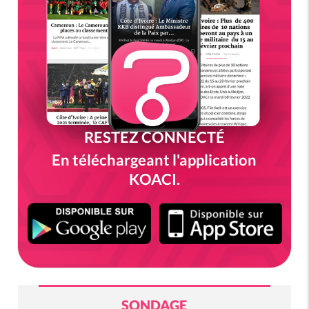
RESTEZ CONNECTÉ
En téléchargeant l'application
KOACI.
SONDAGE