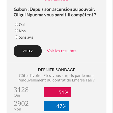
Gabon : Depuis son ascension au pouvoir,
Oligui Nguema vous parait-il compétent ?
Oui
Non
Sans avis
+ Voir les resultats
DERNIER SONDAGE
Côte d'Ivoire: Etes-vous surpris par le non-
renouvellement du contrat de Emerse Faé ?
3128
51%
Oui
2902
47%
Non