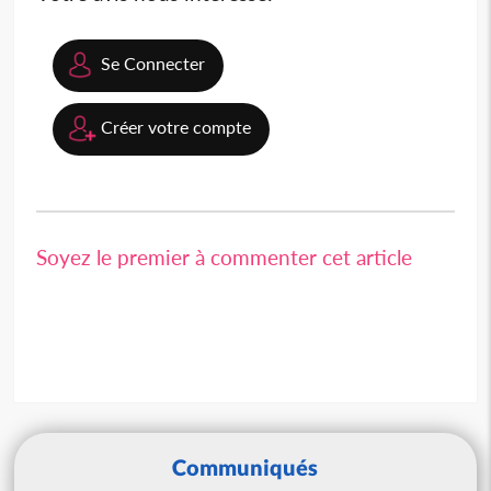
Se Connecter
Créer votre compte
Soyez le premier à commenter cet article
Communiqués