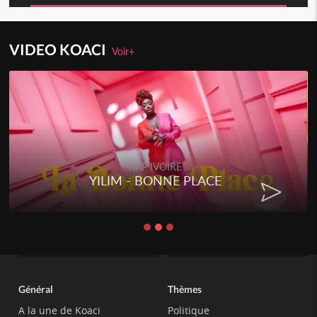
VIDEO KOACI
Voir+
RAP IVOIRE
YILIM - BONNE PLACE
Général
Thèmes
A la une de Koaci
Politique