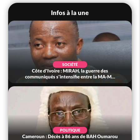
Infos à la une
SOCIÉTÉ
Côte d'Ivoire : MIRAH, la guerre des
communiqués s'intensifie entre la MA-M...
POLITIQUE
Cameroun : Décès à 86 ans de BAH Oumarou