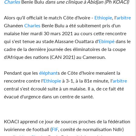
Charles
Benle Bulu
dans une clinique à Abidjan (Ph KOACI)
Alors qu'il officiait le match Côte d'Ivoire -
Ethiopie
, l'
arbitre
Ghanéen
Charles
Benle Bulu a été subitement pris d'un
malaise hier mardi 30 mars 2021 au cours cette rencontre
qui s'est tenue au stade Alassane Ouattara d'
Ebimpé
dans le
cadre de la dernière journée des éliminatoires de la coupe
d'Afrique des nations (CAN 2021) au Cameroun.
Pendant que les
éléphant
s de Côte d'Ivoire menaient la
rencontre contre l'
Ethiopie
à 3-1, à la 81e minute, l'
arbitre
central s'est écroulé suite à un malaise. Il a, de ce fait été
évacué d'urgence dans un centre de santé.
KOACI apprend ce jour de sources proches de la fédération
ivoirienne de football (
FIF
, comité de normalisation Ndlr)