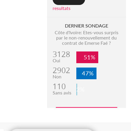
resultats
DERNIER SONDAGE
Côte d'Ivoire: Etes-vous surpris
par le non-renouvellement du
contrat de Emerse Faé ?
3128
51%
Oui
2902
47%
Non
110
2%
Sans avis