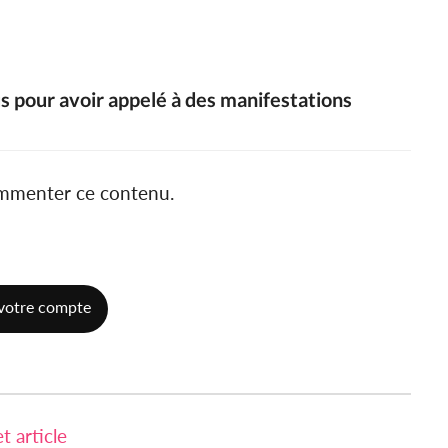
s pour avoir appelé à des manifestations
ommenter ce contenu.
votre compte
 article