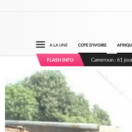
A LA UNE
COTE D'IVOIRE
AFRIQ
Côte d'Ivoire : Fi
FLASH INFO