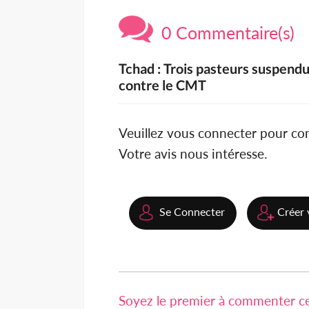
0 Commentaire(s)
Tchad : Trois pasteurs suspendu
contre le CMT
Veuillez vous connecter pour c
Votre avis nous intéresse.
Se Connecter
Créer 
Soyez le premier à commenter cet