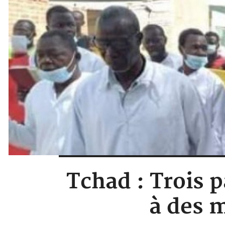
Tchad : Trois 
à des 