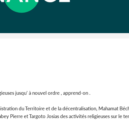
Côte d'Ivoi
Alassane 
la gr
ligieuses jusqu’ à nouvel ordre , apprend-on .
istration du Territoire et de la décentralisation, Mahamat Béc
 Pierre et Targoto Josias des activités religieuses sur le ter