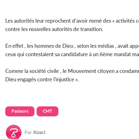
Les autorités leur reprochent d’avoir mené des « activités 
contre les nouvelles autorités de transition.
En effet , les hommes de Dieu , selon les médias , avait app
ceux qui contestaient sa candidature à un 6ème mandat mais a
Comme la société civile , le Mouvement citoyen a condamné
Dieu engagés contre l'injustice ».
Pasteurs
CMT
Par
Koaci