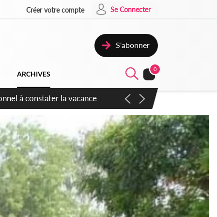
Se Connecter
Créer votre compte
S'abonner
0
ARCHIVES
sauvages