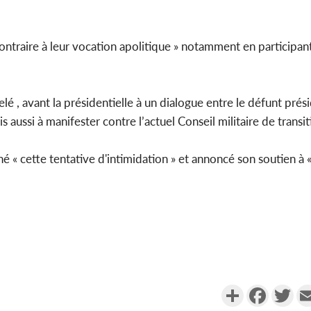
contraire à leur vocation apolitique » notamment en participa
elé , avant la présidentielle à un dialogue entre le défunt pré
ussi à manifester contre l’actuel Conseil militaire de transit
 « cette tentative d'intimidation » et annoncé son soutien à
Partager
Faceboo
Twi