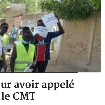
ur avoir appelé
 le CMT