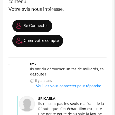
contenu.
Votre avis nous intéresse.
Se Connecter
Créer votre compte
fmk
Ils ont dû détourner un tas de milliards, ça
dégoute !
il y a 5 ans
Veuillez vous connecter pour répondre
SRIKABLA
Ils ne sont pas les seuls malfrats de la
République. Cet échantillon est juste
une petite goute d'eau sale la lagune