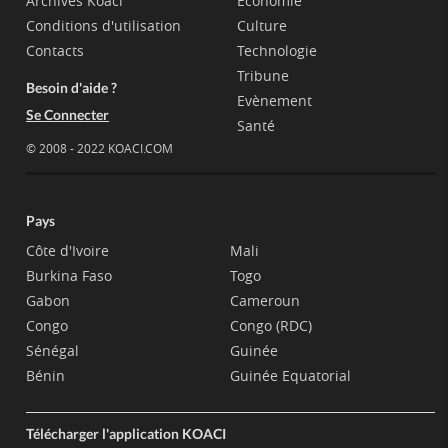
Archives Koaci
Economie
Conditions d'utilisation
Culture
Contacts
Technologie
Tribune
Besoin d'aide ?
Evènement
Se Connecter
Santé
© 2008 - 2022 KOACI.COM
Pays
Côte d'Ivoire
Mali
Burkina Faso
Togo
Gabon
Cameroun
Congo
Congo (RDC)
Sénégal
Guinée
Bénin
Guinée Equatorial
Télécharger l'application KOACI