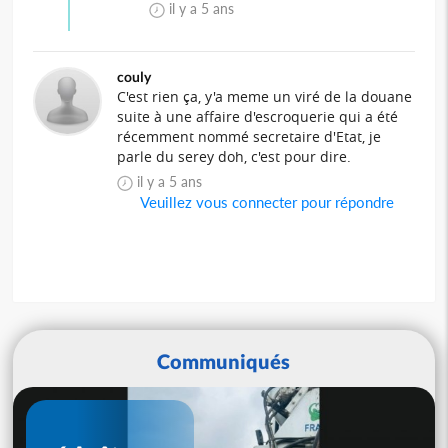
il y a 5 ans
couly
C'est rien ça, y'a meme un viré de la douane
suite à une affaire d'escroquerie qui a été
récemment nommé secretaire d'Etat, je
parle du serey doh, c'est pour dire.
il y a 5 ans
Veuillez vous connecter pour répondre
Communiqués