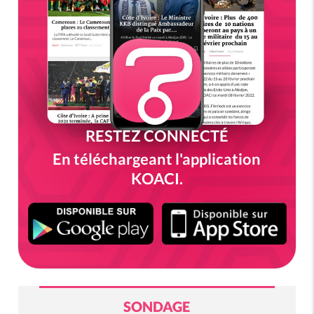
RESTEZ CONNECTÉ
En téléchargeant l'application
KOACI.
SONDAGE