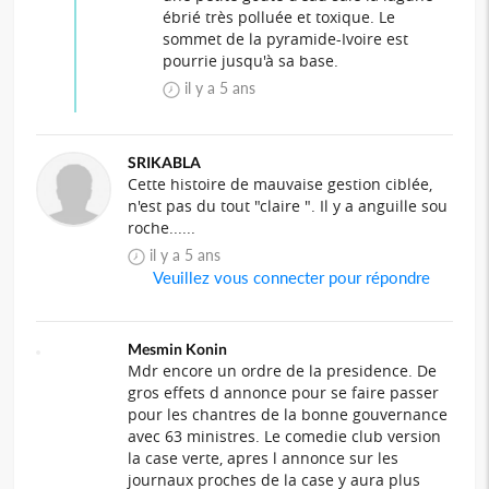
ébrié très polluée et toxique. Le
sommet de la pyramide-Ivoire est
pourrie jusqu'à sa base.
il y a 5 ans
SRIKABLA
Cette histoire de mauvaise gestion ciblée,
n'est pas du tout "claire ". Il y a anguille sou
roche......
il y a 5 ans
Veuillez vous connecter pour répondre
Mesmin Konin
Mdr encore un ordre de la presidence. De
gros effets d annonce pour se faire passer
pour les chantres de la bonne gouvernance
avec 63 ministres. Le comedie club version
la case verte, apres l annonce sur les
journaux proches de la case y aura plus