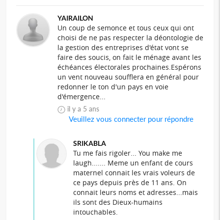
YAIRAILON
Un coup de semonce et tous ceux qui ont
choisi de ne pas respecter la déontologie de
la gestion des entreprises d'état vont se
faire des soucis, on fait le ménage avant les
échéances électorales prochaines.Espérons
un vent nouveau soufflera en général pour
redonner le ton d'un pays en voie
d'émergence...
il y a 5 ans
Veuillez vous connecter pour répondre
SRIKABLA
Tu me fais rigoler... You make me
laugh....... Meme un enfant de cours
maternel connait les vrais voleurs de
ce pays depuis près de 11 ans. On
connait leurs noms et adresses...mais
ils sont des Dieux-humains
intouchables.