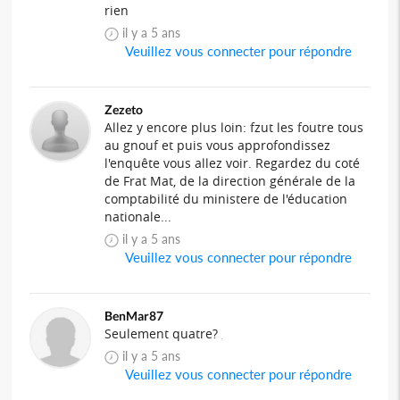
rien
il y a 5 ans
Veuillez vous connecter pour répondre
Zezeto
Allez y encore plus loin: fzut les foutre tous
au gnouf et puis vous approfondissez
l'enquête vous allez voir. Regardez du coté
de Frat Mat, de la direction générale de la
comptabilité du ministere de l'éducation
nationale...
il y a 5 ans
Veuillez vous connecter pour répondre
BenMar87
Seulement quatre?
il y a 5 ans
Veuillez vous connecter pour répondre