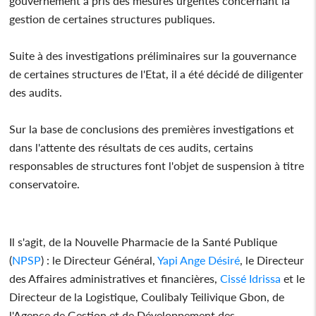
gouvernement a pris des mesures urgentes concernant la
gestion de certaines structures publiques.
Suite à des investigations préliminaires sur la gouvernance
de certaines structures de l'Etat, il a été décidé de diligenter
des audits.
Sur la base de conclusions des premières investigations et
dans l'attente des résultats de ces audits, certains
responsables de structures font l'objet de suspension à titre
conservatoire.
Il s'agit, de la Nouvelle Pharmacie de la Santé Publique
(
NPSP
) : le Directeur Général,
Yapi Ange Désiré
, le Directeur
des Affaires administratives et financières,
Cissé Idrissa
et le
Directeur de la Logistique, Coulibaly Teilivique Gbon, de
l'Agence de Gestion et de Développement des