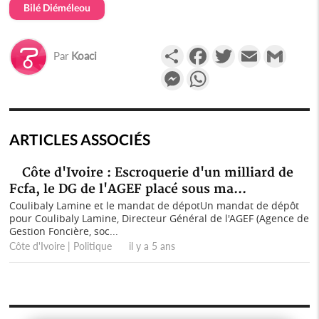
Bilé Diéméleou
Partager
Facebook
Twitter
Email
Gmail
Par
Koaci
Messenger
WhatsApp
ARTICLES ASSOCIÉS
Côte d'Ivoire : Escroquerie d'un milliard de
Fcfa, le DG de l'AGEF placé sous ma...
Coulibaly Lamine et le mandat de dépotUn mandat de dépôt
pour Coulibaly Lamine, Directeur Général de l'AGEF (Agence de
Gestion Foncière, soc...
Côte d'Ivoire | Politique il y a 5 ans