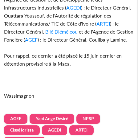
infrastructures industrielles (
AGEDI
) : le Directeur Général,
Ouattara Youssouf, de l'Autorité de régulation des
Télécommunications/ TIC de Côte d'Ivoire (
ARTCI
) : le
Directeur Général,
Bilé Diéméleou
et de l'Agence de Gestion
Foncière (
AGEF
) : le Directeur Général, Coulibaly Lamine.
Pour rappel, ce dernier a été placé le 15 juin dernier en
détention provisoire à la Maca.
Wassimagnon
AGEF
Yapi Ange Désiré
NPSP
Cissé Idrissa
AGEDI
ARTCI