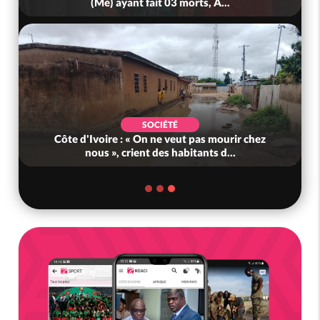
(Mé) ayant fait 03 morts, A...
SOCIÉTÉ
Côte d'Ivoire : « On ne veut pas mourir chez
nous », crient des habitants d...