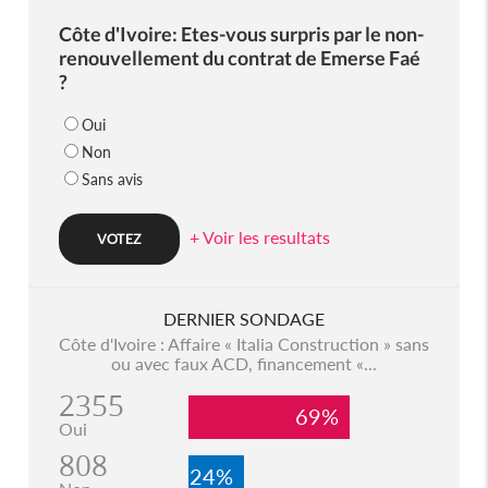
Côte d'Ivoire: Etes-vous surpris par le non-
renouvellement du contrat de Emerse Faé
?
Oui
Non
Sans avis
+ Voir les resultats
DERNIER SONDAGE
Côte d'Ivoire : Affaire « Italia Construction » sans
ou avec faux ACD, financement «...
2355
69%
Oui
808
24%