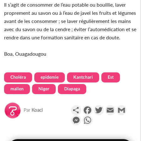
Il s’agit de consommer de l’eau potable ou bouillie, laver
proprement au savon ou à l’eau de javel les fruits et légumes
avant de les consommer ; se laver régulièrement les mains
avec du savon ou de la cendre ; éviter l’automédication et se
rendre dans une formation sanitaire en cas de doute.
Boa, Ouagadougou
Choléra
epidemie
Kantchari
Est
malien
Niger
Diapaga
Partager
Facebook
Twitter
Email
Gmail
Par
Koaci
Messenger
WhatsApp