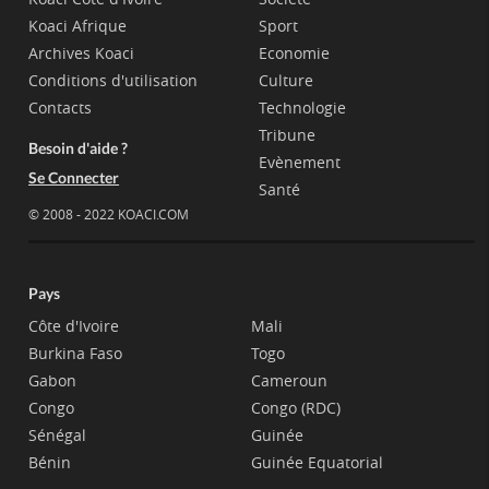
Koaci Afrique
Sport
Archives Koaci
Economie
Conditions d'utilisation
Culture
Contacts
Technologie
Tribune
Besoin d'aide ?
Evènement
Se Connecter
Santé
© 2008 - 2022 KOACI.COM
Pays
Côte d'Ivoire
Mali
Burkina Faso
Togo
Gabon
Cameroun
Congo
Congo (RDC)
Sénégal
Guinée
Bénin
Guinée Equatorial