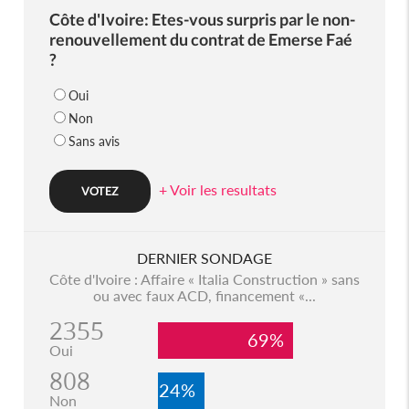
Côte d'Ivoire: Etes-vous surpris par le non-
renouvellement du contrat de Emerse Faé
?
Oui
Non
Sans avis
+ Voir les resultats
DERNIER SONDAGE
Côte d'Ivoire : Affaire « Italia Construction » sans
ou avec faux ACD, financement «...
2355
69%
Oui
808
24%
Non