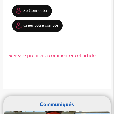
Se Connecter
Créer votre compte
Soyez le premier à commenter cet article
Communiqués