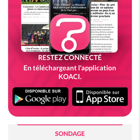
RESTEZ CONNECTÉ
En téléchargeant l'application
KOACI.
SONDAGE