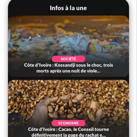
Infos à la une
SOCIÉTÉ
Côte d'Ivoire : Kossandji sous le choc, trois
morts après une nuit de viole...
ECONOMIE
Côte d'Ivoire : Cacao, le Conseil tourne
définitivement la page du rachat e...