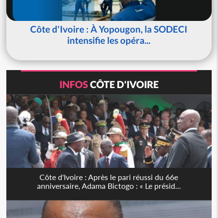
Côte d'Ivoire : À Yopougon, la SODECI
intensifie les opéra...
INFOS
CÔTE D'IVOIRE
Côte d'Ivoire : Après le pari réussi du 66e
anniversaire, Adama Bictogo : « Le présid...