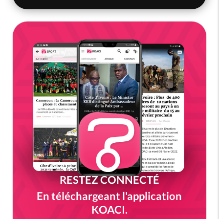
RESTEZ CONNECTÉ
En téléchargeant l'application
KOACI.