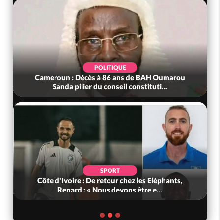
POLITIQUE
Cameroun : Décès à 86 ans de BAH Oumarou
Sanda pilier du conseil constituti...
SPORT
Côte d'Ivoire : De retour chez les Eléphants,
Renard : « Nous devons être e...