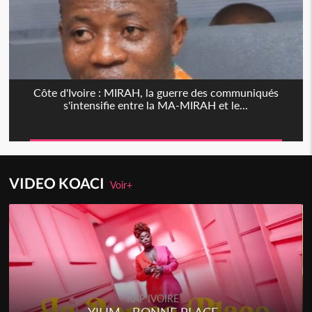
Côte d'Ivoire : MIRAH, la guerre des communiqués
s'intensifie entre la MA-MIRAH et le...
VIDEO KOACI
Voir+
RAP IVOIRE