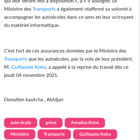
qui leur seront mis à disposition », a-t-il souligné. Le
Ministre des
Transports
a également réaffirmé sa volonté à
accompagner les autoécoles dans ce sens en leur octroyant
du matériel informatique.
C’est fort de ces assurances données par le Ministre des
Transports
que les autoécoles, par la voix de leur président,
M.
Guillaume Koko
, a appelé à la reprise du travail dès ce
jeudi 04 novembre 2021.
Donatien kautcha , Abidjan
auto-école
grève
Amadou Koné
Ministère
Transports
Guillaume Koko