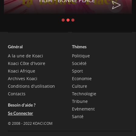
YILIM - BONNE PLACE
Général
Thèmes
A la une de Koaci
Politique
Koaci Côte d'Ivoire
Société
Koaci Afrique
Sport
Archives Koaci
Economie
Conditions d'utilisation
Culture
Contacts
Technologie
Tribune
Besoin d'aide ?
Evènement
Se Connecter
Santé
© 2008 - 2022 KOACI.COM