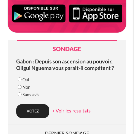
SONDAGE
Gabon : Depuis son ascension au pouvoir,
Oligui Nguema vous parait-il compétent ?
Oui
Non
Sans avis
+ Voir les resultats
DERNIER SONDAGE