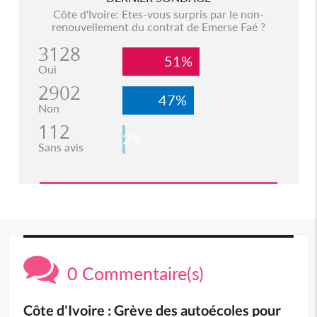
Côte d'Ivoire: Etes-vous surpris par le non-
renouvellement du contrat de Emerse Faé ?
3128
51%
Oui
2902
47%
Non
112
2%
Sans avis
0 Commentaire(s)
Côte d'Ivoire : Grève des autoécoles pour