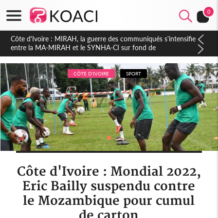
0
Côte d'Ivoire : Indépendance 2026, Thiam plaide pour un
environnement démocratique plus apaisé
CÔTE D'IVOIRE
SPORT
Côte d'Ivoire : Mondial 2022,
Eric Bailly suspendu contre
le Mozambique pour cumul
de carton