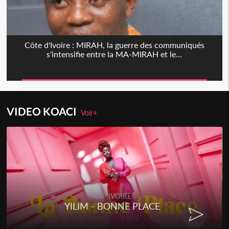
Côte d'Ivoire : MIRAH, la guerre des communiqués
s'intensifie entre la MA-MIRAH et le...
VIDEO KOACI
Voir+
RAP IVOIRE
YILIM - BONNE PLACE