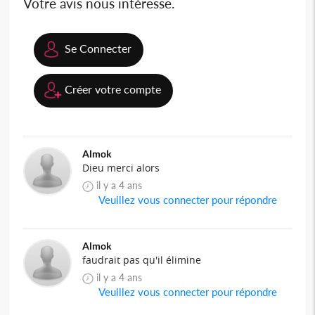
Votre avis nous intéresse.
Se Connecter
Créer votre compte
Almok
Dieu merci alors
il y a 4 ans
Veuillez vous connecter pour répondre
Almok
faudrait pas qu'il élimine
il y a 4 ans
Veuillez vous connecter pour répondre