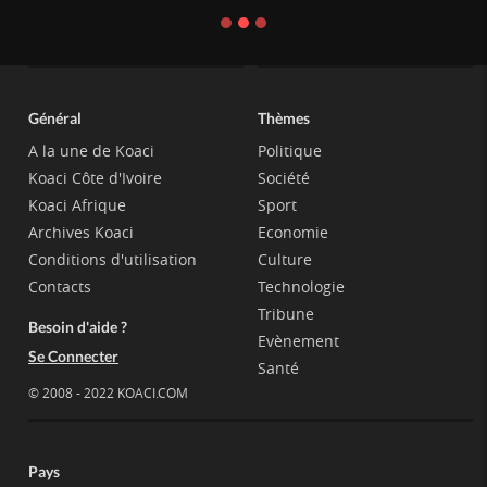
Général
Thèmes
A la une de Koaci
Politique
Koaci Côte d'Ivoire
Société
Koaci Afrique
Sport
Archives Koaci
Economie
Conditions d'utilisation
Culture
Contacts
Technologie
Tribune
Besoin d'aide ?
Evènement
Se Connecter
Santé
© 2008 - 2022 KOACI.COM
Pays