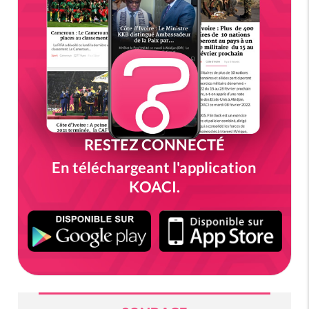
RESTEZ CONNECTÉ
En téléchargeant l'application
KOACI.