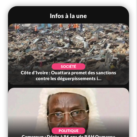
Infos à la une
SOCIÉTÉ
Côte d'Ivoire : Ouattara promet des sanctions
contre les déguerpissements i...
POLITIQUE
Cameroun : Décès à 86 ans de BAH Oumarou