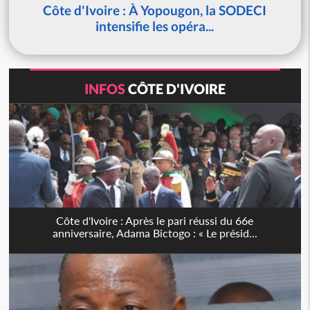
Côte d'Ivoire : À Yopougon, la SODECI
intensifie les opéra...
INFOS
CÔTE D'IVOIRE
Côte d'Ivoire : Après le pari réussi du 66e
anniversaire, Adama Bictogo : « Le présid...