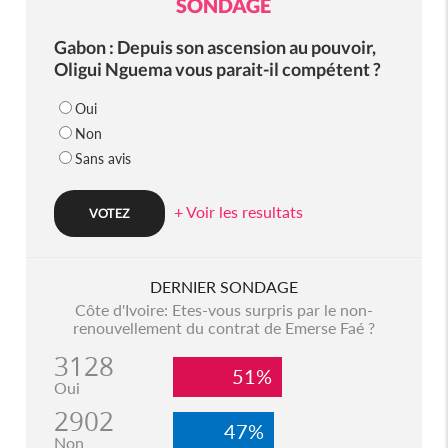
SONDAGE
Gabon : Depuis son ascension au pouvoir,
Oligui Nguema vous parait-il compétent ?
Oui
Non
Sans avis
+ Voir les resultats
DERNIER SONDAGE
Côte d'Ivoire: Etes-vous surpris par le non-
renouvellement du contrat de Emerse Faé ?
3128
51%
Oui
2902
47%
Non