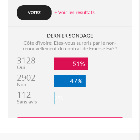
+ Voir les resultats
DERNIER SONDAGE
Côte d'Ivoire: Etes-vous surpris par le non-
renouvellement du contrat de Emerse Faé ?
3128
51%
Oui
2902
47%
Non
112
2%
Sans avis