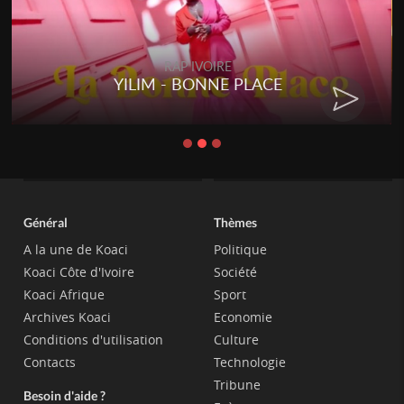
RAP IVOIRE
YILIM - BONNE PLACE
Général
Thèmes
A la une de Koaci
Politique
Koaci Côte d'Ivoire
Société
Koaci Afrique
Sport
Archives Koaci
Economie
Conditions d'utilisation
Culture
Contacts
Technologie
Tribune
Besoin d'aide ?