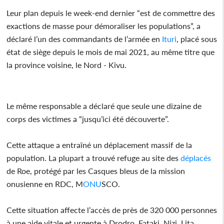
Leur plan depuis le week-end dernier “est de commettre des
exactions de masse pour démoraliser les populations”, a
déclaré l’un des commandants de l’armée en
Ituri
, placé sous
état de siège depuis le mois de mai 2021, au même titre que
la province voisine, le Nord - Kivu.
Le même responsable a déclaré que seule une dizaine de
corps des victimes a “jusqu’ici été découverte”.
Cette attaque a entraîné un déplacement massif de la
population. La plupart a trouvé refuge au site des
déplacés
de Roe, protégé par les Casques bleus de la mission
onusienne en RDC, M
ONU
SCO.
Cette situation affecte l’accès de près de 320 000 personnes
à une aide vitale et urgente à Drodro, Fataki, Nizi, Lita,