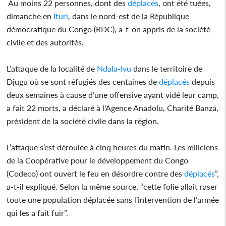
Au moins 22 personnes, dont des
déplacés
, ont été tuées,
dimanche en
Ituri
, dans le nord-est de la République
démocratique du Congo (RDC), a-t-on appris de la société
civile et des autorités.
L’attaque de la localité de
Ndala-Ivu
dans le territoire de
Djugu où se sont réfugiés des centaines de
déplacés
depuis
deux semaines à cause d’une offensive ayant vidé leur camp,
a fait 22 morts, a déclaré à l'Agence Anadolu, Charité Banza,
président de la société civile dans la région.
L’attaque s’est déroulée à cinq heures du matin. Les miliciens
de la Coopérative pour le développement du Congo
(Codeco) ont ouvert le feu en désordre contre des
déplacés
”,
a-t-il expliqué. Selon la même source, “cette folie allait raser
toute une population déplacée sans l’intervention de l’armée
qui les a fait fuir”.