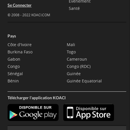
Evènement
Se Connecter
Santé
© 2008 - 2022 KOACI.COM
Pays
Côte d'Ivoire
Mali
Burkina Faso
Togo
Gabon
Cameroun
Congo
Congo (RDC)
Sénégal
Guinée
Bénin
Guinée Equatorial
Télécharger l'application KOACI