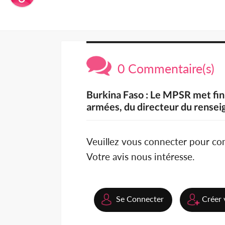
0 Commentaire(s)
Burkina Faso : Le MPSR met fin 
armées, du directeur du rense
Veuillez vous connecter pour c
Votre avis nous intéresse.
Se Connecter
Créer 