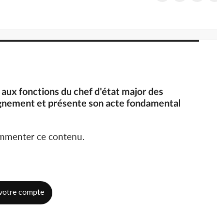
aux fonctions du chef d'état major des
ignement et présente son acte fondamental
ommenter ce contenu.
votre compte