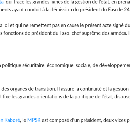
al
qui trace les grandes lignes de la gestion de l’état, en pren
ments ayant conduit à la démission du président du Faso le 24
la loi et qui ne remettent pas en cause le présent acte signé du
s fonctions de président du Faso, chef suprême des armées. Il
la politique sécuritaire, économique, sociale, de développeme
 des organes de transition. Il assure la continuité et la gestion
 fixe les grandes orientations de la politique de l’état, dispo
en Kaboré
, le
MPSR
est composé d’un président, deux vices p