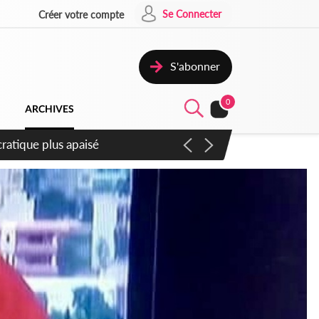
Se Connecter
Créer votre compte
S'abonner
0
ARCHIVES
mpter du samedi