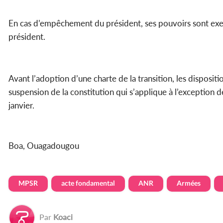
En cas d’empêchement du président, ses pouvoirs sont exerc
président.
Avant l’adoption d’une charte de la transition, les disposi
suspension de la constitution qui s’applique à l’exception 
janvier.
Boa, Ouagadougou
MPSR
acte fondamental
ANR
Armées
Par
Koaci