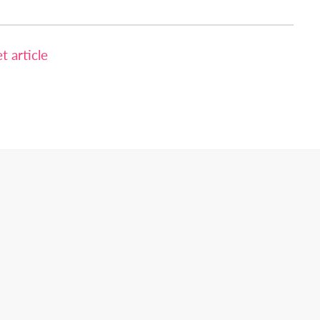
 article