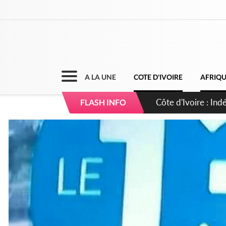
A LA UNE
COTE D'IVOIRE
AFRIQ
Côte d'Ivoire : Co
FLASH INFO