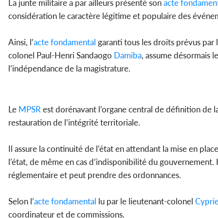
La junte militaire a par ailleurs présenté son
acte fondament
considération le caractère légitime et populaire des événe
Ainsi, l’
acte fondamental
garanti tous les droits prévus par 
colonel Paul-Henri Sandaogo
Damiba
, assume désormais le
l’indépendance de la magistrature.
Le
MPSR
est dorénavant l’organe central de définition de 
restauration de l’intégrité territoriale.
Il assure la continuité de l’état en attendant la mise en place
l’état, de même en cas d’indisponibilité du gouvernement. Il
réglementaire et peut prendre des ordonnances.
Selon l’
acte fondamental
lu par le lieutenant-colonel
Cypri
coordinateur et de commissions.