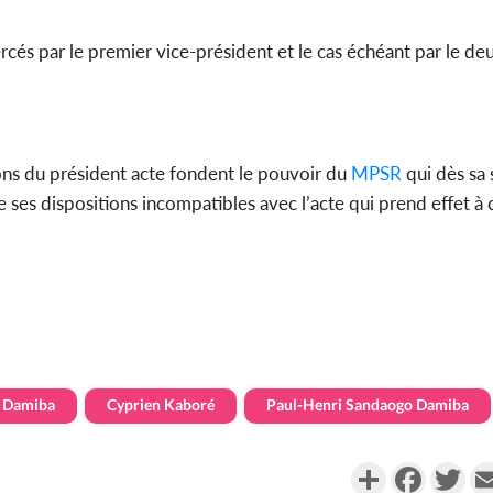
és par le premier vice-président et le cas échéant par le de
tions du président acte fondent le pouvoir du
MPSR
qui dès sa 
de ses dispositions incompatibles avec l’acte qui prend effet 
Damiba
Cyprien Kaboré
Paul-Henri Sandaogo Damiba
Partager
Faceboo
Twi