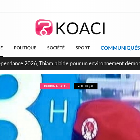
COMMUNIQUÉS
UE
POLITIQUE
SOCIÉTÉ
SPORT
ncours INFAS 2026, les convocations seront disponibles à co
BURKINA FASO
POLITIQUE