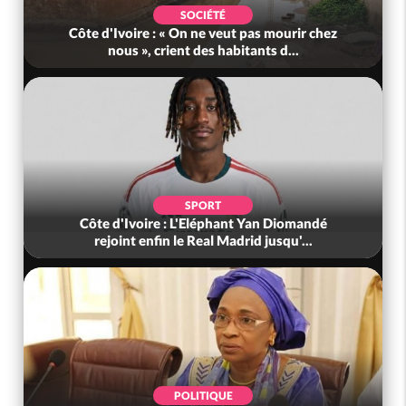
SOCIÉTÉ
Côte d'Ivoire : « On ne veut pas mourir chez
nous », crient des habitants d...
SPORT
Côte d'Ivoire : L'Eléphant Yan Diomandé
rejoint enfin le Real Madrid jusqu'...
POLITIQUE