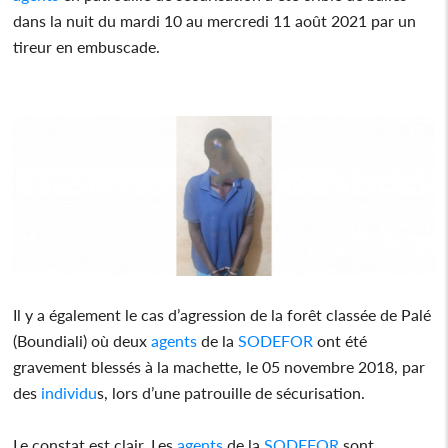
dans la nuit du mardi 10 au mercredi 11 août 2021 par un
tireur en embuscade.
Il y a également le cas d’agression de la forêt classée de Palé
(Boundiali) où deux
agents
de la
SODEFOR
ont été
gravement blessés à la machette, le 05 novembre 2018, par
des
individu
s, lors d’une patrouille de sécurisation.
Le constat est clair. Les
agents
de la
SODEFOR
sont