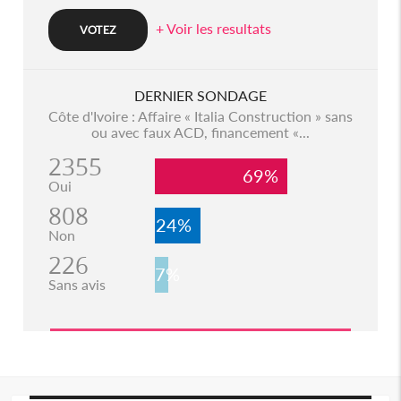
+ Voir les resultats
DERNIER SONDAGE
Côte d'Ivoire : Affaire « Italia Construction » sans
ou avec faux ACD, financement «...
2355
69%
Oui
808
24%
Non
226
7%
Sans avis