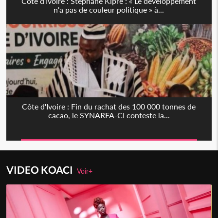
Côte d'Ivoire : Stéphane Kipré : « Le développement
n'a pas de couleur politique » à...
Côte d'Ivoire : Fin du rachat des 100 000 tonnes de
cacao, le SYNARFA-CI conteste la...
VIDEO KOACI
Voir+