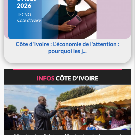
2026
TECNO
Côte d'Ivoire
Côte d'Ivoire : L'économie de l'attention :
pourquoi les j...
INFOS
CÔTE D'IVOIRE