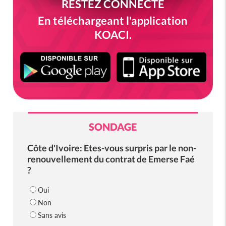
RESTEZ CONNECTÉ
En téléchargeant l'application
KOACI.
SONDAGE
Côte d'Ivoire: Etes-vous surpris par le non-
renouvellement du contrat de Emerse Faé
?
Oui
Non
Sans avis