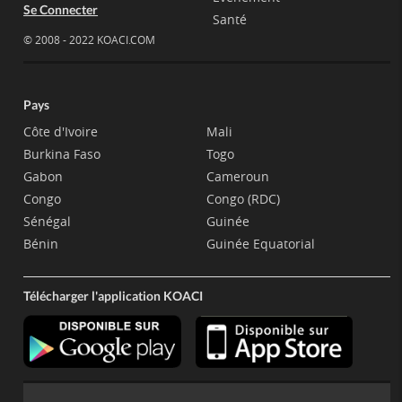
Se Connecter
Santé
© 2008 - 2022 KOACI.COM
Pays
Côte d'Ivoire
Mali
Burkina Faso
Togo
Gabon
Cameroun
Congo
Congo (RDC)
Sénégal
Guinée
Bénin
Guinée Equatorial
Télécharger l'application KOACI