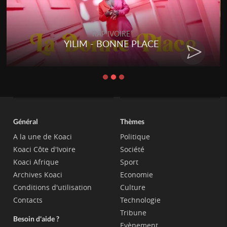
RAP IVOIRE
YILIM - BONNE PLACE
Général
Thèmes
A la une de Koaci
Politique
Koaci Côte d'Ivoire
Société
Koaci Afrique
Sport
Archives Koaci
Economie
Conditions d'utilisation
Culture
Contacts
Technologie
Tribune
Besoin d'aide ?
Evènement