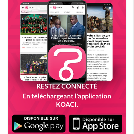
RESTEZ CONNECTÉ
En téléchargeant l'application
KOACI.