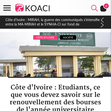
0
Côte d'Ivoire : Indépendance 2026, Thiam plaide pour un
environnement démocratique plus apaisé
CÔTE D'IVOIRE
SOCIÉTÉ
Côte d'Ivoire : Etudiants, ce
que vous devez savoir sur le
renouvellement des bourses
de l'année universitaire