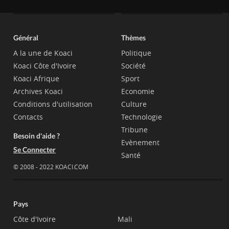
Général
Thèmes
A la une de Koaci
Politique
Koaci Côte d'Ivoire
Société
Koaci Afrique
Sport
Archives Koaci
Economie
Conditions d'utilisation
Culture
Contacts
Technologie
Tribune
Besoin d'aide ?
Evènement
Se Connecter
Santé
© 2008 - 2022 KOACI.COM
Pays
Côte d'Ivoire
Mali