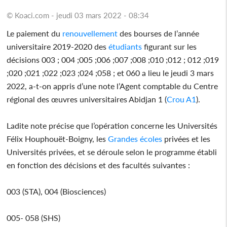
© Koaci.com - jeudi 03 mars 2022 - 08:34
Le paiement du
renouvellement
des bourses de l’année
universitaire 2019-2020 des
étudiants
figurant sur les
décisions 003 ; 004 ;005 ;006 ;007 ;008 ;010 ;012 ; 012 ;019
;020 ;021 ;022 ;023 ;024 ;058 ; et 060 a lieu le jeudi 3 mars
2022, a-t-on appris d’une note l’Agent comptable du Centre
régional des œuvres universitaires Abidjan 1 (
Crou A1
).
Ladite note précise que l’opération concerne les Universités
Félix Houphouët-Boigny, les
Grandes
écoles
privées et les
Universités privées, et se déroule selon le programme établi
en fonction des décisions et des facultés suivantes :
003 (STA), 004 (Biosciences)
005- 058 (SHS)