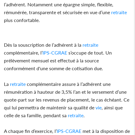
l’adhérent. Notamment une épargne simple, flexible,
rémunérée, transparente et sécurisée en vue d’une
retraite
plus confortable.
Dès la souscription de l’adhérent à la
retraite
complémentaire, l’
IPS-CGRAE
s’occupe de tout. Un
prélèvement mensuel est effectué à la source
conformément d'une somme de cotisation due.
La
retraite
complémentaire assure à l’adhérent une
rémunération à hauteur de 3,5% l’an et le versement d’une
quote-part sur les revenus de placement, le cas échéant. Ce
qui lui permettra de maintenir sa qualité de
vie
, ainsi que
celle de sa famille, pendant sa
retraite
.
A chaque fin d’exercice, l’
IPS-CGRAE
met à la disposition de