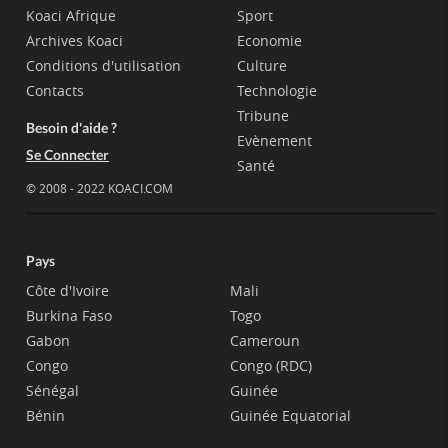
Koaci Afrique
Sport
Archives Koaci
Economie
Conditions d'utilisation
Culture
Contacts
Technologie
Tribune
Besoin d'aide ?
Evènement
Se Connecter
Santé
© 2008 - 2022 KOACI.COM
Pays
Côte d'Ivoire
Mali
Burkina Faso
Togo
Gabon
Cameroun
Congo
Congo (RDC)
Sénégal
Guinée
Bénin
Guinée Equatorial