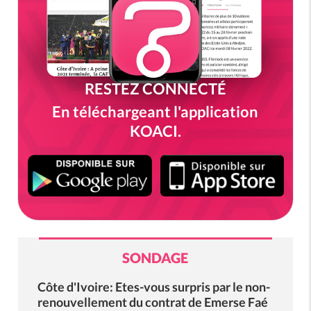
RESTEZ CONNECTÉ
En téléchargeant l'application
KOACI.
SONDAGE
Côte d'Ivoire: Etes-vous surpris par le non-
renouvellement du contrat de Emerse Faé