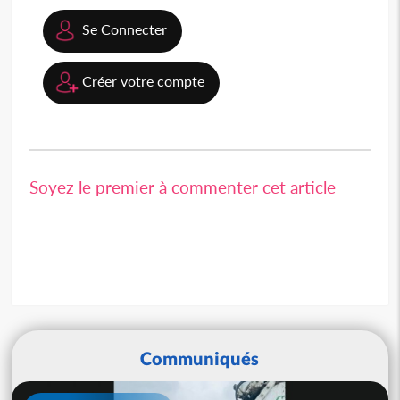
Se Connecter
Créer votre compte
Soyez le premier à commenter cet article
Communiqués