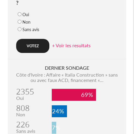
?
Oui
Non
Sans avis
+ Voir les resultats
DERNIER SONDAGE
Côte d'Ivoire : Affaire « Italia Construction » sans
ou avec faux ACD, financement «...
2355
69%
Oui
808
24%
Non
226
7%
Sans avis