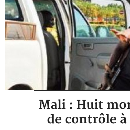
Mali : Huit mo
de contrôle à