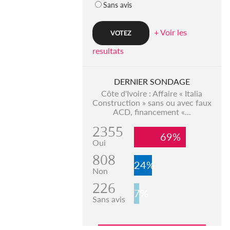
Sans avis
+ Voir les
resultats
DERNIER SONDAGE
Côte d'Ivoire : Affaire « Italia
Construction » sans ou avec faux
ACD, financement «...
2355
69%
Oui
808
24%
Non
226
7%
Sans avis