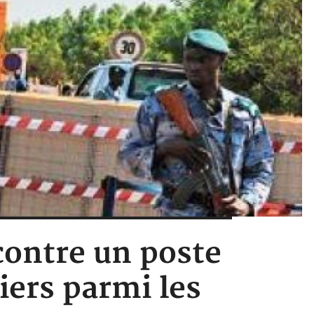
contre un poste
iers parmi les