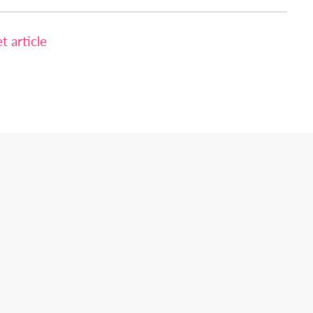
 article