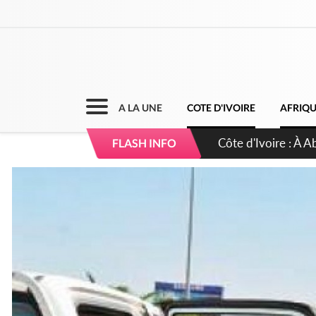
A LA UNE
COTE D'IVOIRE
AFRIQ
Côte d'Ivoire : 23 
FLASH INFO
d'accélérateur aux 