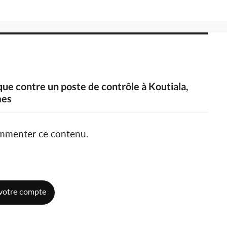
que contre un poste de contrôle à Koutiala,
mes
ommenter ce contenu.
votre compte