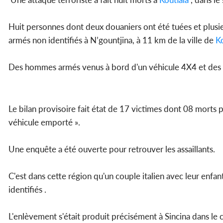
Huit personnes dont deux douaniers ont été tuées et plusi
armés non identifiés à N’gountjina, à 11 km de la ville de
Ko
Des hommes armés venus à bord d'un véhicule 4X4 et des 
Le bilan provisoire fait état de 17 victimes dont 08 morts
véhicule emporté ».
Une enquête a été ouverte pour retrouver les assaillants.
C'est dans cette région qu'un couple italien avec leur enf
identifiés .
L'enlèvement s'était produit précisément à Sincina dans le 