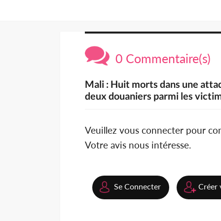
0 Commentaire(s)
Mali : Huit morts dans une atta
deux douaniers parmi les victi
Veuillez vous connecter pour c
Votre avis nous intéresse.
Se Connecter
Créer 