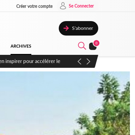
Se Connecter
Créer votre compte
S'abonner
0
ARCHIVES
oras : un nouveau coup