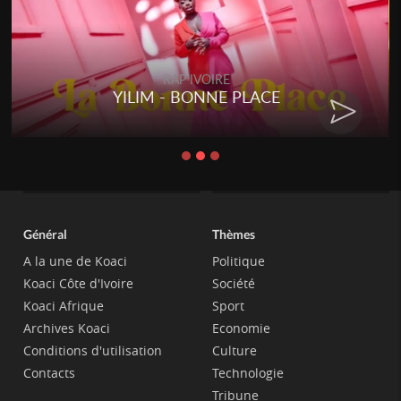
RAP IVOIRE
YILIM - BONNE PLACE
Général
Thèmes
A la une de Koaci
Politique
Koaci Côte d'Ivoire
Société
Koaci Afrique
Sport
Archives Koaci
Economie
Conditions d'utilisation
Culture
Contacts
Technologie
Tribune