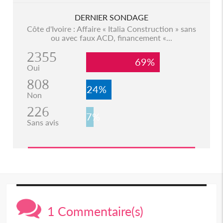
DERNIER SONDAGE
Côte d'Ivoire : Affaire « Italia Construction » sans
ou avec faux ACD, financement «...
2355
69%
Oui
808
24%
Non
226
7%
Sans avis
1 Commentaire(s)