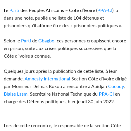
Le
Parti
des Peuples Africains – Côte d’Ivoire (
PPA-CI
),
a
dans une note, publié une liste de 104 détenus et
prisonniers qu’il affirme être des « prisonniers politiques ».
Selon le
Parti
de
Gbagbo
, ces personnes croupissent encore
en prison, suite aux crises politiques successives que la
Côte d’Ivoire a connue.
Quelques jours après la publication de cette liste, à leur
demande,
Amnesty International
Section Côte d’Ivoire dirigé
par Monsieur Delmas Kokou a rencontré à Abidjan
Cocody
,
Blaise Lasm
, Secrétaire National Technique du
PPA-CI
en
charge des Détenus politiques, hier jeudi 30 juin 2022.
Lors de cette rencontre, le responsable de la section Côte