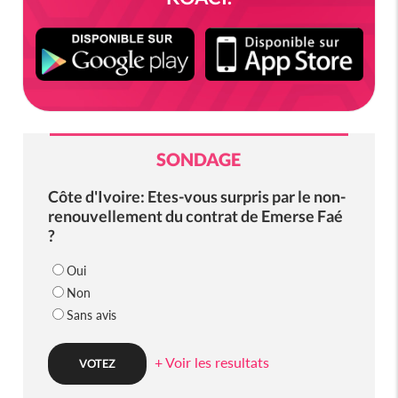
SONDAGE
Côte d'Ivoire: Etes-vous surpris par le non-
renouvellement du contrat de Emerse Faé
?
Oui
Non
Sans avis
+ Voir les resultats