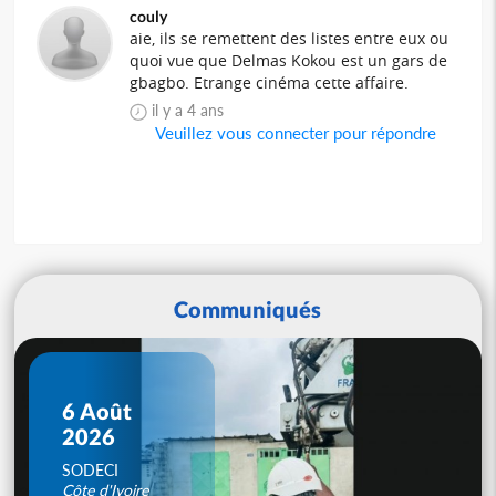
couly
aie, ils se remettent des listes entre eux ou
quoi vue que Delmas Kokou est un gars de
gbagbo. Etrange cinéma cette affaire.
il y a 4 ans
Veuillez vous connecter pour répondre
Communiqués
6 Août
2026
SODECI
Côte d'Ivoire