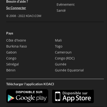
Besoin d'aide ?
Evènement
Se Connecter
Santé
© 2008 - 2022 KOACI.COM
Pays
Côte d'Ivoire
Mali
Burkina Faso
Togo
Gabon
Cameroun
Congo
Congo (RDC)
Sénégal
Guinée
Bénin
Guinée Equatorial
Télécharger l'application KOACI