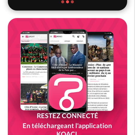
RESTEZ CONNECTÉ
En téléchargeant l'application
KOACI.