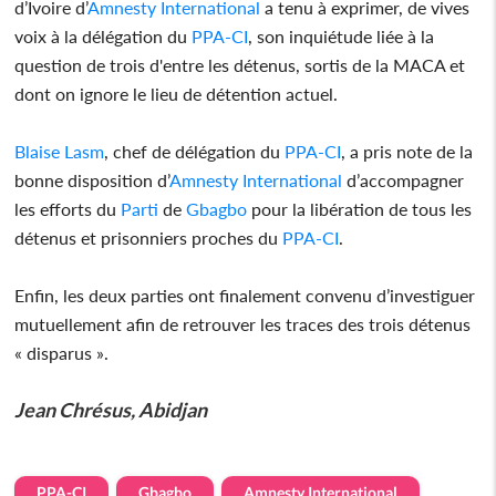
d’Ivoire d’
Amnesty International
a tenu à exprimer, de vives
voix à la délégation du
PPA-CI
, son inquiétude liée à la
question de trois d'entre les détenus, sortis de la MACA et
dont on ignore le lieu de détention actuel.
Blaise Lasm
, chef de délégation du
PPA-CI
, a pris note de la
bonne disposition d’
Amnesty International
d’accompagner
les efforts du
Parti
de
Gbagbo
pour la libération de tous les
détenus et prisonniers proches du
PPA-CI
.
Enfin, les deux parties ont finalement convenu d’investiguer
mutuellement afin de retrouver les traces des trois détenus
« disparus ».
Jean Chrésus, Abidjan
PPA-CI
Gbagbo
Amnesty International