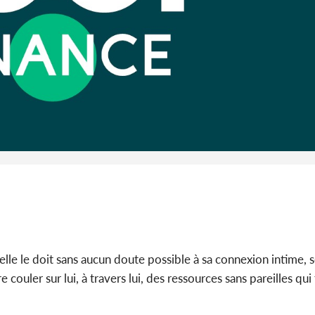
l'Indépend
Dé
Côte d'I
guerre 
s'intensif
, elle le doit sans aucun doute possible à sa connexion intime, 
e couler sur lui, à travers lui, des ressources sans pareilles qu