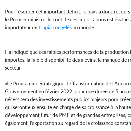
Pour résorber cet important déficit, le pays a donc recour
le Premier ministre, le coût de ces importations est évalué
importateur de
tilapia
congelés
au monde.
Il a indiqué que ces faibles performances de la production 
importés, la faible disponibilité des alevins, le manque de 
secteur.
«Le Programme Stratégique de Transformation de l’Aquacul
Gouvernement en février 2022, pour une durée de 5 ans re
nécessitera des investissements publics majeurs pour créer
qui seront eux ensuite en charge de sa croissance à la hau
développement futur de PME et de grandes entreprises, cap
également, l’exportation au regard de la croissance constan