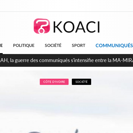
COMMUNIQUÉS
UE
POLITIQUE
SOCIÉTÉ
SPORT
Indépendance 2026, Thiam plaide pour un environnement démo
CÔTE D'IVOIRE
SOCIÉTÉ