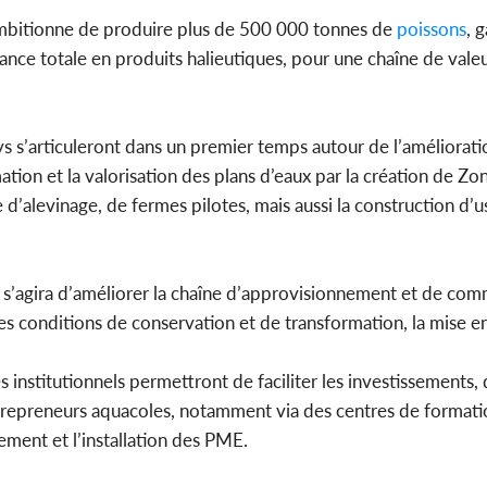
ambitionne de produire plus de 500 000 tonnes de
poissons
, 
sance totale en produits halieutiques, pour une chaîne de vale
ays s’articuleront dans un premier temps autour de l’améliorati
ion et la valorisation des plans d’eaux par la création de Zo
d’alevinage, de fermes pilotes, mais aussi la construction d’u
s’agira d’améliorer la chaîne d’approvisionnement et de comm
es conditions de conservation et de transformation, la mise e
stitutionnels permettront de faciliter les investissements, 
ntrepreneurs aquacoles, notamment via des centres de formati
ement et l’installation des PME.