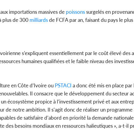
s aux importations massives de
poissons
surgelés en provenanc
 à plus de 300
milliards
de FCFA par an, faisant du pays le plus
ivoirienne s’expliquent essentiellement par le coût élevé des 
ressources humaines qualifiées et le faible niveau des investis
ture en Côte d’Ivoire ou
PSTACI
a donc été mis en place par 
nouvelables. Il consacre que le développement du secteur a
 un écosystème propice à l’investissement privé et aux entrep
teur de notre ambition. Il s’agit donc de réaliser un programm
ables de satisfaire d’abord en priorité la demande nationale
te des besoins mondiaux en ressources halieutiques », a-t-il p