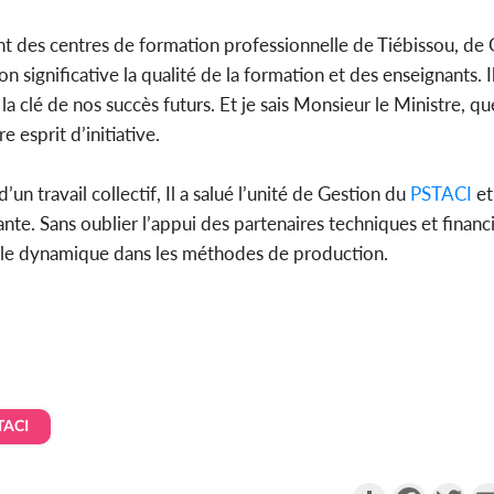
 des centres de formation professionnelle de Tiébissou, de
significative la qualité de la formation et des enseignants. Il
 la clé de nos succès futurs. Et je sais Monsieur le Ministre, q
 esprit d’initiative.
n travail collectif, Il a salué l’unité de Gestion du
PSTACI
et
. Sans oublier l’appui des partenaires techniques et financie
lle dynamique dans les méthodes de production.
TACI
Partager
Faceboo
Twi