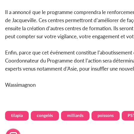
Il a annoncé que le programme comprendra le renforcement
de Jacqueville. Ces centres permettront d’améliorer de façon 
ensuite la création d’autres centres de formation. Ils seront
peut compter sur votre vigilance, votre engagement et votre
Enfin, parce que cet événement constitue l’aboutissement d’u
Coordonnateur du Programme dont l’action sera déterminante
experts venus notamment d’Asie, pour insuffler une nouve
Wassimagnon
tilapia
congelés
milliards
poissons
PS