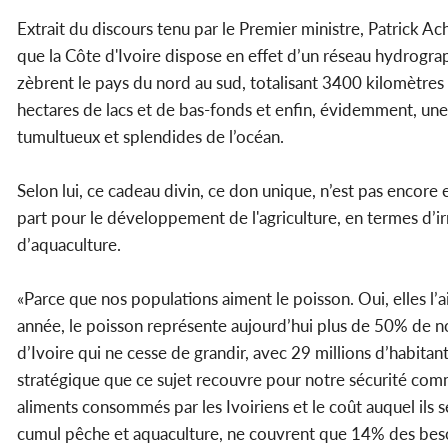
Extrait du discours tenu par le Premier ministre, Patrick A
que la Côte d'Ivoire dispose en effet d’un réseau hydrogr
zèbrent le pays du nord au sud, totalisant 3400 kilomètres
hectares de lacs et de bas-fonds et enfin, évidemment, une 
tumultueux et splendides de l’océan.
Selon lui, ce cadeau divin, ce don unique, n’est pas encore e
part pour le développement de l'agriculture, en termes d’i
d’aquaculture.
«Parce que nos populations aiment le poisson. Oui, elles
année, le poisson représente aujourd’hui plus de 50% de no
d’Ivoire qui ne cesse de grandir, avec 29 millions d’habitan
stratégique que ce sujet recouvre pour notre sécurité comme
aliments consommés par les Ivoiriens et le coût auquel ils s
cumul pêche et aquaculture, ne couvrent que 14% des besoin