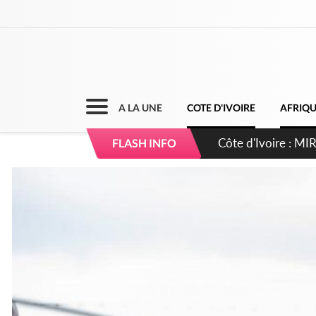
A LA UNE
COTE D'IVOIRE
AFRIQ
Côte d'Ivoire : 
FLASH INFO