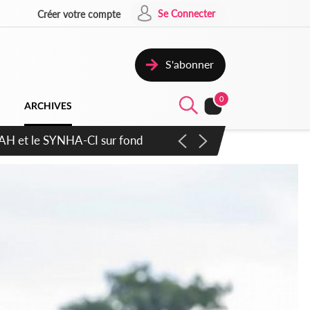
Se Connecter
Créer votre compte
S'abonner
0
ARCHIVES
cratique plus apaisé