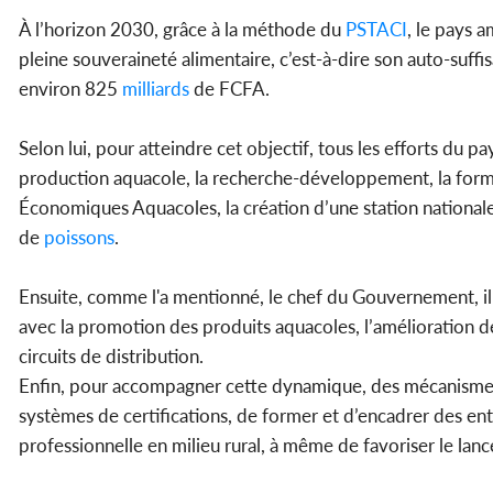
À l’horizon 2030, grâce à la méthode du
PSTACI
, le pays 
pleine souveraineté alimentaire, c’est-à-dire son auto-suffi
environ 825
milliards
de FCFA.
Selon lui, pour atteindre cet objectif, tous les efforts du p
production aquacole, la recherche-développement, la format
Économiques Aquacoles, la création d’une station nationale 
de
poissons
.
Ensuite, comme l'a mentionné, le chef du Gouvernement, il 
avec la promotion des produits aquacoles, l’amélioration d
circuits de distribution.
Enfin, pour accompagner cette dynamique, des mécanismes in
systèmes de certifications, de former et d’encadrer des e
professionnelle en milieu rural, à même de favoriser le lanc