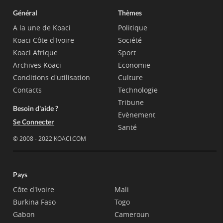
Général
Thèmes
A la une de Koaci
Politique
Koaci Côte d'Ivoire
Société
Koaci Afrique
Sport
Archives Koaci
Economie
Conditions d'utilisation
Culture
Contacts
Technologie
Tribune
Besoin d'aide ?
Evènement
Se Connecter
Santé
© 2008 - 2022 KOACI.COM
Pays
Côte d'Ivoire
Mali
Burkina Faso
Togo
Gabon
Cameroun