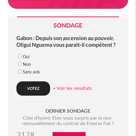
SONDAGE
Gabon : Depuis son ascension au pouvoir,
Oligui Nguema vous parait-il compétent ?
Oui
Non
Sans avis
+ Voir les resultats
DERNIER SONDAGE
Côte d'Ivoire: Etes-vous surpris par le non-
renouvellement du contrat de Emerse Faé ?
3128