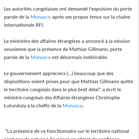
Les autorités congolaises ont demandé l'expulsion du porte
parole de la
Monusco
après ses propos tenus sur la chaîne
internationale RFI.
Le ministère des affaires étrangères a annoncé à la mission
onusienne que la présence de Mathias Gillmann, porte
parole de la
Monusco
est désormais indésirable.
Le gouvernement appréciera (...) beaucoup que des
dispositions soient prises pour que Mathias Gillmann quitte
le territoire congolais dans le plus bref délai", a écrit le
ministre congolais des Affaires étrangères Christophe
Lutundula à la cheffe de la
Monusco
.
"La présence de ce fonctionnaire sur le territoire national
n'est pas de nature à favoriser un climat de confiance