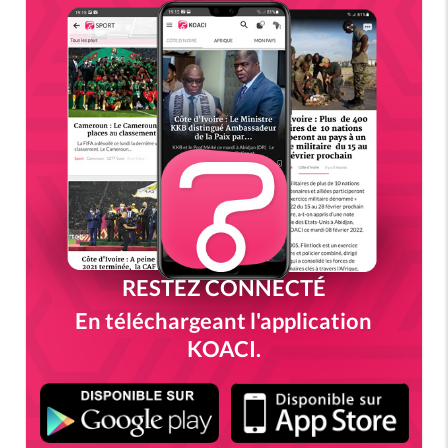
RESTEZ CONNECTÉ
En téléchargeant l'application
KOACI.