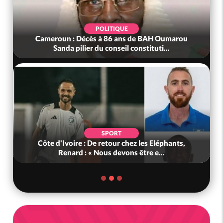
POLITIQUE
Cameroun : Décès à 86 ans de BAH Oumarou
Sanda pilier du conseil constituti...
SPORT
Côte d'Ivoire : De retour chez les Eléphants,
Renard : « Nous devons être e...