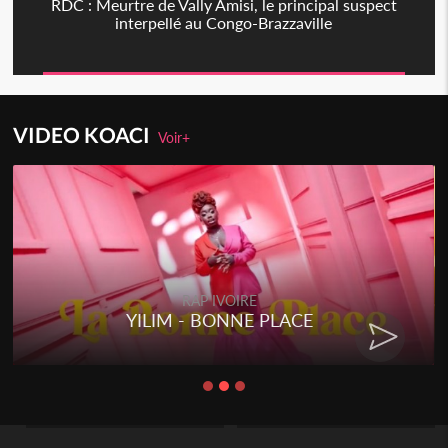
RDC : Meurtre de Vally Amisi, le principal suspect
interpellé au Congo-Brazzaville
VIDEO KOACI
Voir+
RAP IVOIRE
YILIM - BONNE PLACE