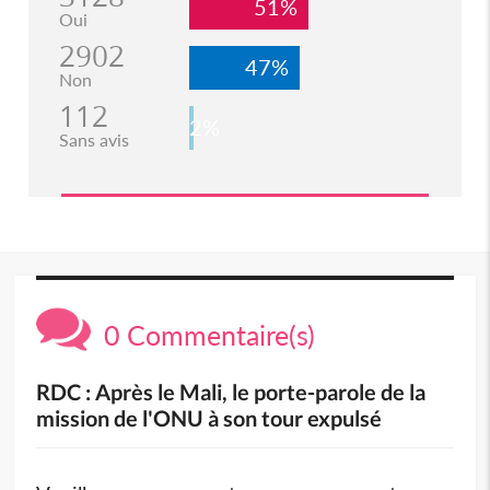
51%
Oui
2902
47%
Non
112
2%
Sans avis
0 Commentaire(s)
RDC : Après le Mali, le porte-parole de la
mission de l'ONU à son tour expulsé