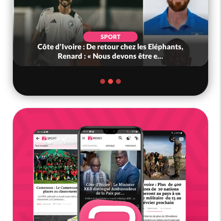
SPORT
Côte d'Ivoire : De retour chez les Eléphants,
Ghana 
Renard : « Nous devons être e...
D