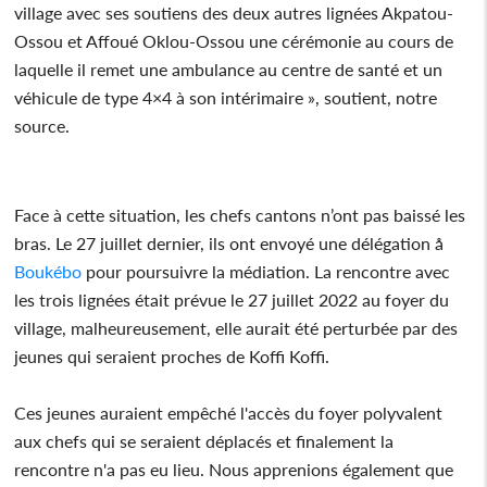
village avec ses soutiens des deux autres lignées Akpatou-
Ossou et Affoué Oklou-Ossou une cérémonie au cours de
laquelle il remet une ambulance au centre de santé et un
véhicule de type 4×4 à son intérimaire », soutient, notre
source.
Face à cette situation, les chefs cantons n’ont pas baissé les
bras. Le 27 juillet dernier, ils ont envoyé une délégation å
Boukébo
pour poursuivre la médiation. La rencontre avec
les trois lignées était prévue le 27 juillet 2022 au foyer du
village, malheureusement, elle aurait été perturbée par des
jeunes qui seraient proches de Koffi Koffi.
Ces jeunes auraient empêché l'accès du foyer polyvalent
aux chefs qui se seraient déplacés et finalement la
rencontre n'a pas eu lieu. Nous apprenions également que