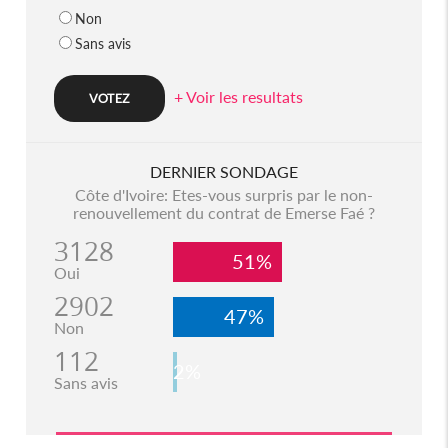
Non
Sans avis
+ Voir les resultats
DERNIER SONDAGE
Côte d'Ivoire: Etes-vous surpris par le non-
renouvellement du contrat de Emerse Faé ?
3128
51%
Oui
2902
47%
Non
112
2%
Sans avis