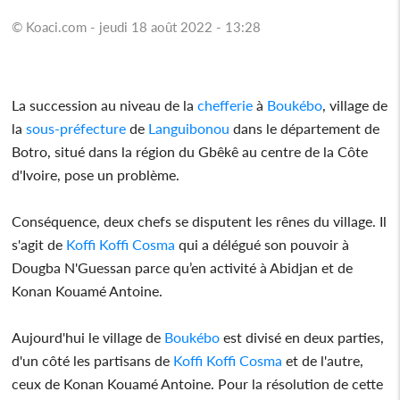
© Koaci.com - jeudi 18 août 2022 - 13:28
La succession au niveau de la
chefferie
à
Boukébo
, village de
la
sous-préfecture
de
Languibonou
dans le département de
Botro, situé dans la région du Gbêkê au centre de la Côte
d'Ivoire, pose un problème.
Conséquence, deux chefs se disputent les rênes du village. Il
s'agit de
Koffi Koffi Cosma
qui a délégué son pouvoir à
Dougba N'Guessan parce qu’en activité à Abidjan et de
Konan Kouamé Antoine.
Aujourd'hui le village de
Boukébo
est divisé en deux parties,
d'un côté les partisans de
Koffi Koffi Cosma
et de l'autre,
ceux de Konan Kouamé Antoine. Pour la résolution de cette