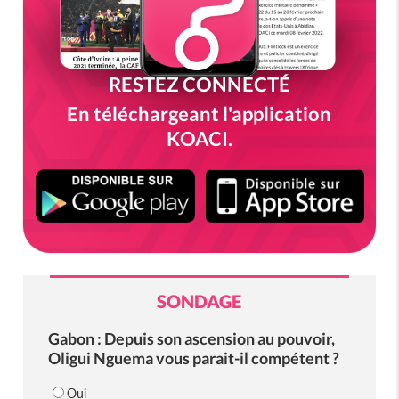
RESTEZ CONNECTÉ
En téléchargeant l'application
KOACI.
SONDAGE
Gabon : Depuis son ascension au pouvoir,
Oligui Nguema vous parait-il compétent ?
Oui