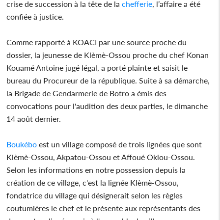
crise de succession à la tête de la
chefferie
, l’affaire a été
confiée à justice.
Comme rapporté à KOACI par une source proche du
dossier, la jeunesse de Klèmè-Ossou proche du chef Konan
Kouamé Antoine jugé légal, a porté plainte et saisit le
bureau du Procureur de la république. Suite à sa démarche,
la Brigade de Gendarmerie de Botro a émis des
convocations pour l'audition des deux parties, le dimanche
14 août dernier.
Boukébo
est un village composé de trois lignées que sont
Klèmè-Ossou, Akpatou-Ossou et Affoué Oklou-Ossou.
Selon les informations en notre possession depuis la
création de ce village, c'est la lignée Klèmè-Ossou,
fondatrice du village qui désignerait selon les règles
coutumières le chef et le présente aux représentants des