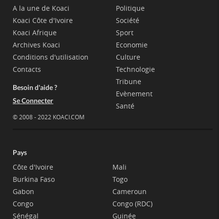
A la une de Koaci
Politique
Koaci Côte d'Ivoire
Société
Koaci Afrique
Sport
Archives Koaci
Economie
Conditions d'utilisation
Culture
Contacts
Technologie
Tribune
Besoin d'aide ?
Evènement
Se Connecter
Santé
© 2008 - 2022 KOACI.COM
Pays
Côte d'Ivoire
Mali
Burkina Faso
Togo
Gabon
Cameroun
Congo
Congo (RDC)
Sénégal
Guinée