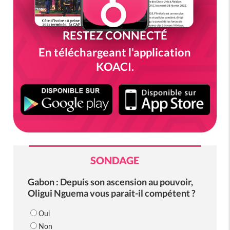
RESTEZ CONNECTÉ
En téléchargeant l'application
KOACI.
SONDAGE
Gabon : Depuis son ascension au pouvoir,
Oligui Nguema vous parait-il compétent ?
Oui
Non