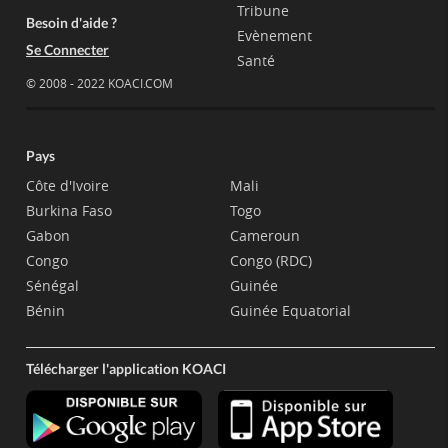
Tribune
Besoin d'aide ?
Evènement
Se Connecter
Santé
© 2008 - 2022 KOACI.COM
Pays
Côte d'Ivoire
Mali
Burkina Faso
Togo
Gabon
Cameroun
Congo
Congo (RDC)
Sénégal
Guinée
Bénin
Guinée Equatorial
Télécharger l'application KOACI