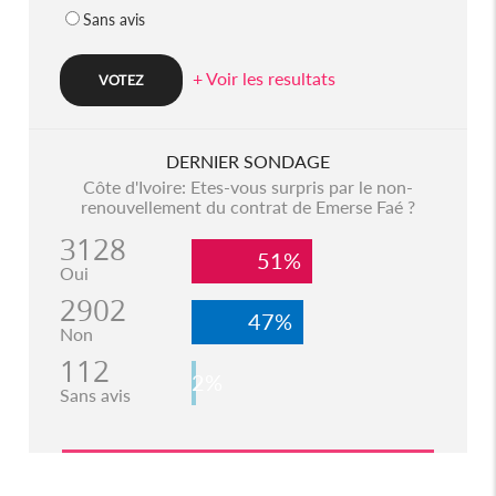
Sans avis
+ Voir les resultats
DERNIER SONDAGE
Côte d'Ivoire: Etes-vous surpris par le non-
renouvellement du contrat de Emerse Faé ?
3128
51%
Oui
2902
47%
Non
112
2%
Sans avis