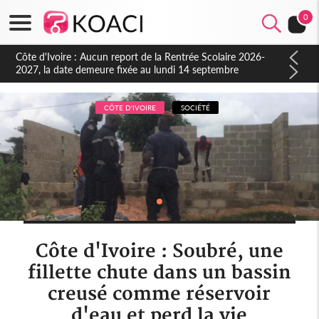
0
CÔTE D'IVOIRE
SOCIÉTÉ
Côte d'Ivoire : Soubré, une
fillette chute dans un bassin
creusé comme réservoir
d'eau et perd la vie