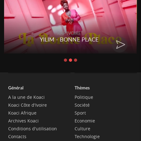
RAP IVOIRE
YILIM - BONNE PLACE
Général
Thèmes
A la une de Koaci
Politique
Koaci Côte d'Ivoire
Société
Koaci Afrique
Sport
Archives Koaci
Economie
Conditions d'utilisation
Culture
Contacts
Technologie