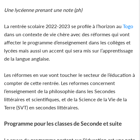
Une lycéenne prenant une note (ph)
La rentrée scolaire 2022-2023 se profile à l’horizon au
Togo
dans un contexte de vie chère avec des réformes qui vont
affecter le programme d’enseignement dans les collèges et
lycées mais aussi un accent qui sera mis sur l’apprentissage
de la langue anglaise.
Les réformes en vue vont toucher le secteur de l’éducation à
compter de cette rentrée. Les reformes concernent
l’enseignement de la philosophie dans les Secondes
littéraires et scientifiques, et de la Science de la Vie de la
Terre (SVT) en secondes littéraires.
Programme pour les classes de Seconde et suite
La revue du programme portant sur l’éducation est une note