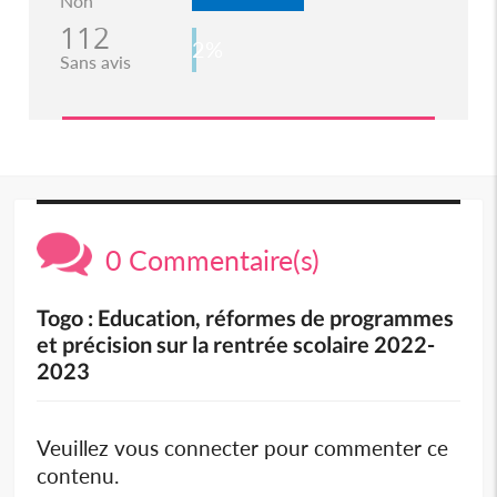
Non
112
2%
Sans avis
0 Commentaire(s)
Togo : Education, réformes de programmes
et précision sur la rentrée scolaire 2022-
2023
Veuillez vous connecter pour commenter ce
contenu.