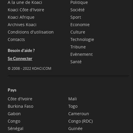
A la une de Koaci
Politique
Koaci Côte d'Ivoire
Société
Koaci Afrique
Sport
Archives Koaci
Economie
Conditions d'utilisation
Culture
Contacts
Technologie
Tribune
Besoin d'aide ?
Evènement
Se Connecter
Santé
© 2008 - 2022 KOACI.COM
Pays
Côte d'Ivoire
Mali
Burkina Faso
Togo
Gabon
Cameroun
Congo
Congo (RDC)
Sénégal
Guinée