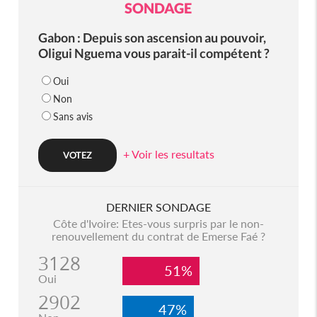
SONDAGE
Gabon : Depuis son ascension au pouvoir,
Oligui Nguema vous parait-il compétent ?
Oui
Non
Sans avis
+ Voir les resultats
DERNIER SONDAGE
Côte d'Ivoire: Etes-vous surpris par le non-
renouvellement du contrat de Emerse Faé ?
3128
51%
Oui
2902
47%