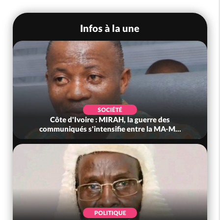
Infos à la une
SOCIÉTÉ
Côte d'Ivoire : MIRAH, la guerre des
communiqués s'intensifie entre la MA-M...
POLITIQUE