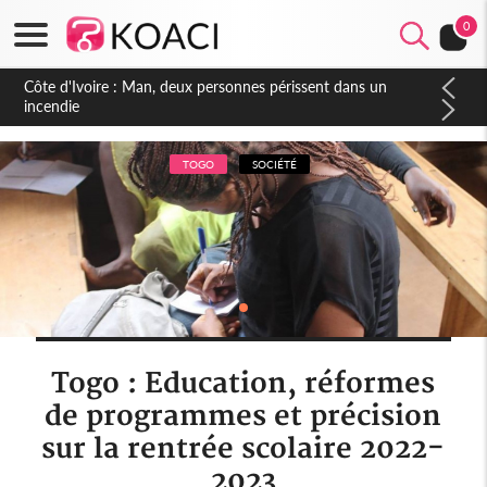
0
Côte d'Ivoire : Séileu, la célébration de la fête nationale
transformée en vaste campagne contre les produits
dépigmentants dangereux
TOGO
SOCIÉTÉ
Togo : Education, réformes
de programmes et précision
sur la rentrée scolaire 2022-
2023