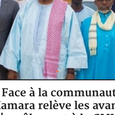
 : Face à la communa
mara relève les ava