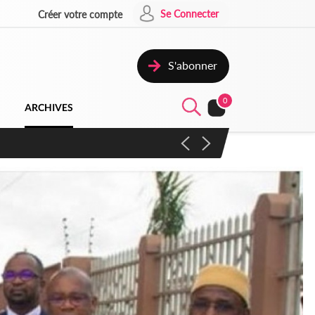
Se Connecter
Créer votre compte
S'abonner
0
ARCHIVES
campagne contre les produits