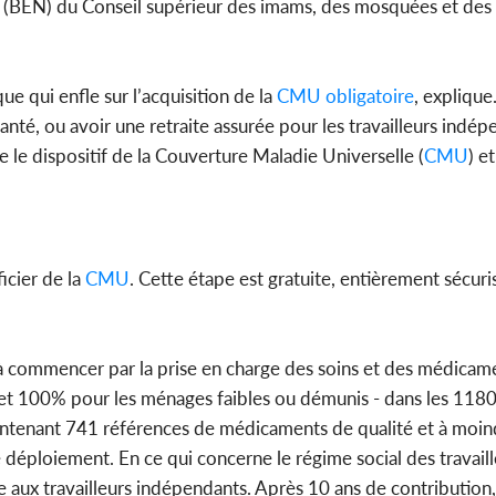
l (BEN) du Conseil supérieur des imams, des mosquées et des 
ue qui enfle sur l’acquisition de la
CMU
obligatoire
, explique
nté, ou avoir une retraite assurée pour les travailleurs indép
 le dispositif de la Couverture Maladie Universelle (
CMU
) e
icier de la
CMU
. Cette étape est gratuite, entièrement sécur
à commencer par la prise en charge des soins et des médicame
t 100% pour les ménages faibles ou démunis - dans les 1180
aintenant 741 références de médicaments de qualité et à moin
déploiement. En ce qui concerne le régime social des travaill
e aux travailleurs indépendants. Après 10 ans de contribution,