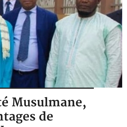
uté Musulmane,
ntages de