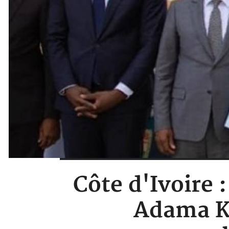
Côte d'Ivoire
Adama Ka