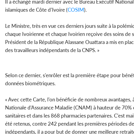
Il a échangé mardi dernier avec le Bureau Exécutif Nationa
islamiques de Côte d’Ivoire (
COSIM
).
Le Ministre, très en vue ces derniers jours suite à la polémiq
chaque Ivoirienne et chaque Ivoirien reçoive des soins de sa
Président de la République Alassane Ouattara a mis en place
des travailleurs indépendants de la CNPS. »
Selon ce dernier, s'enrôler est la première étape pour bénéf
données biométriques.
« Avec cette Carte, l'on bénéficie de nombreux avantages, 
Nationale d'Assurance Maladie (CNAM) à hauteur de 70% e
sanitaires et dans les 868 pharmacies partenaires. C'est m
été retenus, contre 242 pendant les premières périodes de 
indépendants, il a pour but de donner une meilleure retrait