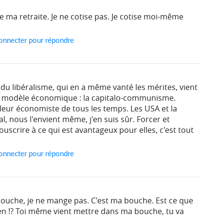
me ma retraite. Je ne cotise pas. Je cotise moi-même
onnecter pour répondre
du libéralisme, qui en a même vanté les mérites, vient
 modèle économique : la capitalo-communisme.
illeur économiste de tous les temps. Les USA et la
, nous l'envient même, j'en suis sûr. Forcer et
uscrire à ce qui est avantageux pour elles, c'est tout
onnecter pour répondre
ouche, je ne mange pas. C'est ma bouche. Est ce que
ien !? Toi même vient mettre dans ma bouche, tu va