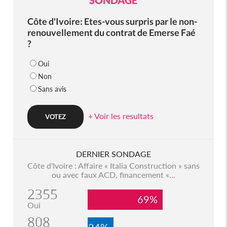
SONDAGE
Côte d'Ivoire: Etes-vous surpris par le non-
renouvellement du contrat de Emerse Faé
?
Oui
Non
Sans avis
+ Voir les resultats
DERNIER SONDAGE
Côte d'Ivoire : Affaire « Italia Construction » sans
ou avec faux ACD, financement «...
2355
69%
Oui
808