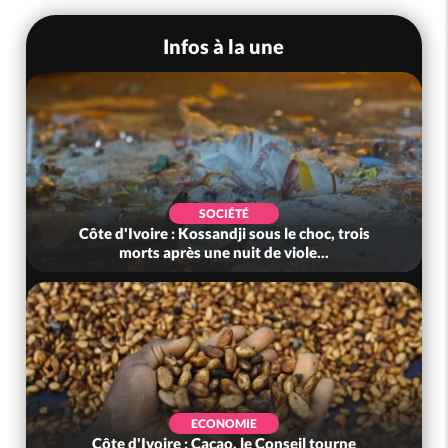
Infos à la une
SOCIÉTÉ
Côte d'Ivoire : Kossandji sous le choc, trois
morts après une nuit de viole...
ECONOMIE
Côte d'Ivoire : Cacao, le Conseil tourne