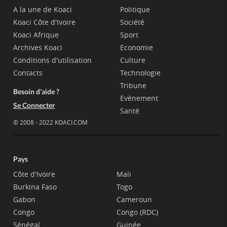
A la une de Koaci
Politique
Koaci Côte d'Ivoire
Société
Koaci Afrique
Sport
Archives Koaci
Economie
Conditions d'utilisation
Culture
Contacts
Technologie
Tribune
Besoin d'aide ?
Evènement
Se Connecter
Santé
© 2008 - 2022 KOACI.COM
Pays
Côte d'Ivoire
Mali
Burkina Faso
Togo
Gabon
Cameroun
Congo
Congo (RDC)
Sénégal
Guinée