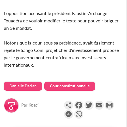
L'opposition accusant le président Faustin-Archange
Touadéra de vouloir modifier le texte pour pouvoir briguer
un 3e mandat.
Notons que la cour, sous sa présidence, avait également
rejeté le Sango Coin, projet cher d'investissement proposé
par le gouvernement centrafricain aux investisseurs
internationaux.
Danielle Darlan
Cour constitutionnelle
Partager
Facebook
Twitter
Email
Gmail
Par
Koaci
Messenger
WhatsApp