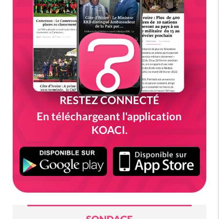
RESTEZ CONNECTÉ
En téléchargeant l'application
KOACI.