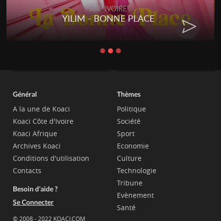
RAP IVOIRE
YILIM - BONNE PLACE
Général
Thèmes
A la une de Koaci
Politique
Koaci Côte d'Ivoire
Société
Koaci Afrique
Sport
Archives Koaci
Economie
Conditions d'utilisation
Culture
Contacts
Technologie
Tribune
Besoin d'aide ?
Evènement
Se Connecter
Santé
© 2008 - 2022 KOACI.COM