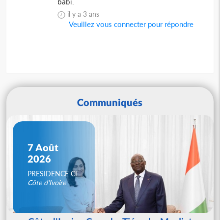
babi.
il y a 3 ans
Veuillez vous connecter pour répondre
Communiqués
7 Août
2026
PRESIDENCE CI
Côte d'Ivoire