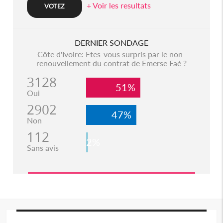
+ Voir les resultats
DERNIER SONDAGE
Côte d'Ivoire: Etes-vous surpris par le non-
renouvellement du contrat de Emerse Faé ?
3128
51%
Oui
2902
47%
Non
112
2%
Sans avis