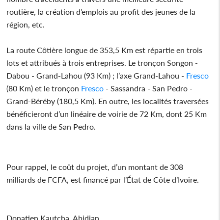
routière, la création d’emplois au profit des jeunes de la
région, etc.
La route Côtière longue de 353,5 Km est répartie en trois
lots et attribués à trois entreprises. Le tronçon Songon -
Dabou - Grand-Lahou (93 Km) ; l’axe Grand-Lahou -
Fresco
(80 Km) et le tronçon
Fresco
- Sassandra - San Pedro -
Grand-Béréby (180,5 Km). En outre, les localités traversées
bénéficieront d’un linéaire de voirie de 72 Km, dont 25 Km
dans la ville de San Pedro.
Pour rappel, le coût du projet, d’un montant de 308
milliards de FCFA, est financé par l’État de Côte d’Ivoire.
Donatien Kautcha, Abidjan