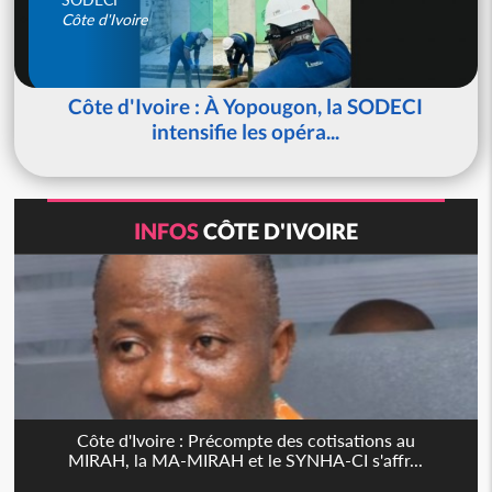
Côte d'Ivoire
Côte d'Ivoire : À Yopougon, la SODECI
intensifie les opéra...
INFOS
CÔTE D'IVOIRE
Côte d'Ivoire : Précompte des cotisations au
MIRAH, la MA-MIRAH et le SYNHA-CI s'affr...