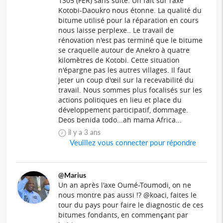
1305 (FER) sans suite. Un fait sur l'axe
Kotobi-Daoukro nous étonne. La qualité du
bitume utilisé pour la réparation en cours
nous laisse perplexe.. Le travail de
rénovation n'est pas terminé que le bitume
se craquelle autour de Anekro à quatre
kilomètres de Kotobi. Cette situation
n'épargne pas les autres villages. Il faut
jeter un coup d'œil sur la recevabilité du
travail. Nous sommes plus focalisés sur les
actions politiques en lieu et place du
développement participatif, dommage.
Deos benida todo...ah mama Africa...
il y a 3 ans
Veuillez vous connecter pour répondre
@Marius
Un an après l'axe Oumé-Toumodi, on ne
nous montre pas aussi !? @koaci, faites le
tour du pays pour faire le diagnostic de ces
bitumes fondants, en commençant par