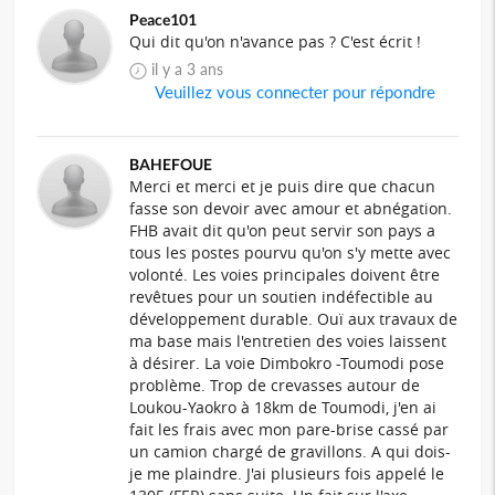
Peace101
Qui dit qu'on n'avance pas ? C'est écrit !
il y a 3 ans
Veuillez vous connecter pour répondre
BAHEFOUE
Merci et merci et je puis dire que chacun
fasse son devoir avec amour et abnégation.
FHB avait dit qu'on peut servir son pays a
tous les postes pourvu qu'on s'y mette avec
volonté. Les voies principales doivent être
revêtues pour un soutien indéfectible au
développement durable. Ouï aux travaux de
ma base mais l'entretien des voies laissent
à désirer. La voie Dimbokro -Toumodi pose
problème. Trop de crevasses autour de
Loukou-Yaokro à 18km de Toumodi, j'en ai
fait les frais avec mon pare-brise cassé par
un camion chargé de gravillons. A qui dois-
je me plaindre. J'ai plusieurs fois appelé le