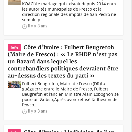
KOACI)Le mariage qui existait depuis 2014 entre
les autorités municipales de Fresco et la
direction régionale des impôts de San Pedro ne
semble pl...
il y a 3 ans
Côte d'Ivoire : Fulbert Beugrefoh
Info
(Maire de Fresco) : « Le RHDP n'est pas
un Bazard dans lequel les
contrebandiers politiques devraient être
au-dessus des textes du parti »
Fulbert Beugrefoh, Maire de Fresco (DR)La
guéguerre entre le Maire de Fresco, Fulbert
Beugrefoh et l’ancien Ministre Alain Lobognon se
poursuit.&nbsp;Après avoir refusé l’adhésion de
l’ex-co...
il y a 3 ans