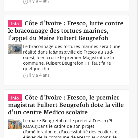
il y a 4 ans
Côte d'Ivoire : Fresco, lutte contre
Info
le braconnage des tortues marines,
l'appel du Maire Fulbert Beugrefoh
Le braconnage des tortures marines serait une
réalité dans la&nbsp;ville de Fresco au sud-
ouest, à en croire le premier Magistrat de la
commune, Fulbert Beugrefoh.« Il faut faire
quelque cho...
il y a 4 ans
Côte d'Ivoire : Fresco, le premier
Info
magistrat Fulbert Beugrefoh dote la ville
d'un centre Medico scolaire
Le maire Beugrefoh et le préfet à Fresco (Ph
KOACI)Dans le cadre de son projet
d'amélioration et d'accessibilité des écoliers et
élèves de la commune de Fresco aux soins, le