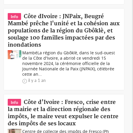
Côte dIvoire : JNPaix, Beugré
Info
Mambé prêche l'unité et la cohésion aux
populations de la région du Gbôklè, et
soulage 100 familles impactées par des
inondations
MambéLa région du Gbôklè, dans le sud-ouest
de la Côte d'Ivoire, a abrité ce vendredi 15
novembre 2024, la cérémonie officielle de la
Journée Nationale de la Paix (JNPAIX), célébrée
cette an...
il y a 1 an
Côte d'Ivoire : Fresco, crise entre
Info
la mairie et la direction régionale des
impôts, le maire veut expulser le centre
des impôts de ses locaux
Centre de collecte des impôts de Fresco (Ph