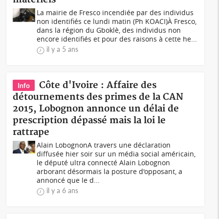
La mairie de Fresco incendiée par des individus
non identifiés ce lundi matin (Ph KOACI)À Fresco,
dans la région du Gboklè, des individus non
encore identifiés et pour des raisons à cette he...
il y a 5 ans
Côte d'Ivoire : Affaire des
Info
détournements des primes de la CAN
2015, Lobognon annonce un délai de
prescription dépassé mais la loi le
rattrape
Alain LobognonA travers une déclaration
diffusée hier soir sur un média social américain,
le député ultra connecté Alain Lobognon
arborant désormais la posture d'opposant, a
annoncé que le d...
il y a 6 ans