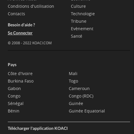
Conditions d'utilisation
Culture
Contacts
Technologie
Tribune
Besoin d'aide ?
Evènement
Se Connecter
Santé
© 2008 - 2022 KOACI.COM
Pays
Côte d'Ivoire
Mali
Burkina Faso
Togo
Gabon
Cameroun
Congo
Congo (RDC)
Sénégal
Guinée
Bénin
Guinée Equatorial
Télécharger l'application KOACI