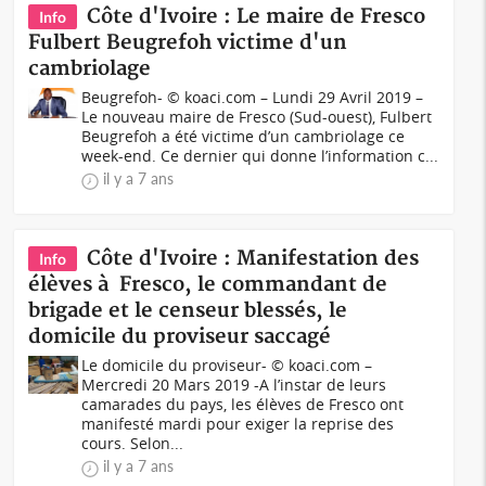
Côte d'Ivoire : Le maire de Fresco
Info
Fulbert Beugrefoh victime d'un
cambriolage
Beugrefoh- © koaci.com – Lundi 29 Avril 2019 –
Le nouveau maire de Fresco (Sud-ouest), Fulbert
Beugrefoh a été victime d’un cambriolage ce
week-end. Ce dernier qui donne l’information c...
il y a 7 ans
Côte d'Ivoire : Manifestation des
Info
élèves à Fresco, le commandant de
brigade et le censeur blessés, le
domicile du proviseur saccagé
Le domicile du proviseur- © koaci.com –
Mercredi 20 Mars 2019 -A l’instar de leurs
camarades du pays, les élèves de Fresco ont
manifesté mardi pour exiger la reprise des
cours. Selon...
il y a 7 ans