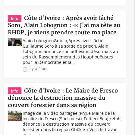
Côte d'Ivoire : Après avoir lâché
Info
Soro, Alain Lobognon : « J'ai ma tête au
RHDP, je viens prendre toute ma place
Alain Lobognon&nbsp;Après avoir lâché
Guillaume Soro à sa sortie de prison, Alain
Lobognon annonce son adhésion désormais au
sein du Rassemblement des Houphouëtistes
pour la Démocratie et la...
il y a 4 ans
Côte d'Ivoire : Le Maire de Fresco
Info
dénonce la destruction massive du
couvert forestier dans sa région
Image de la vidéo partagée (Ph)Le Maire de la
localité de Fresco (Sud-ouest), Fulbert Beugrefoh,
dénonce la destruction massive du couvert
forestier dans la région Gbôklè.« Voici le travail...