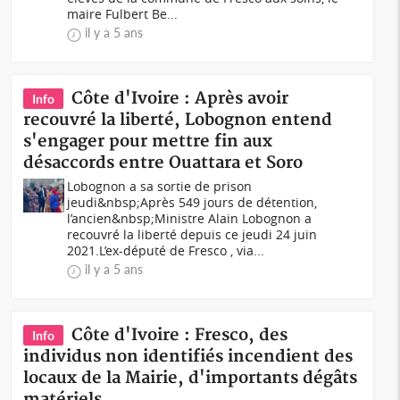
maire Fulbert Be...
il y a 5 ans
Côte d'Ivoire : Après avoir
Info
recouvré la liberté, Lobognon entend
s'engager pour mettre fin aux
désaccords entre Ouattara et Soro
Lobognon a sa sortie de prison
jeudi&nbsp;Après 549 jours de détention,
l’ancien&nbsp;Ministre Alain Lobognon a
recouvré la liberté depuis ce jeudi 24 juin
2021.L’ex-député de Fresco , via...
il y a 5 ans
Côte d'Ivoire : Fresco, des
Info
individus non identifiés incendient des
locaux de la Mairie, d'importants dégâts
matériels