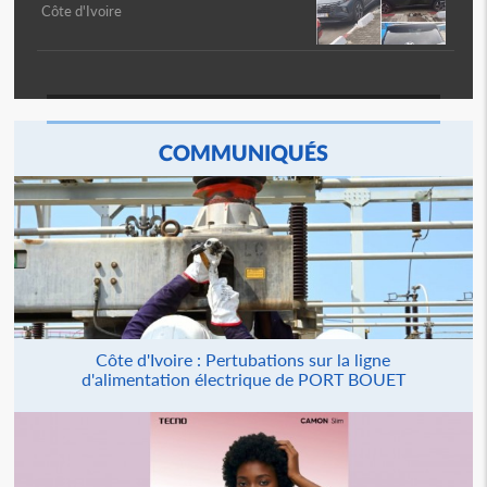
Côte d'Ivoire
COMMUNIQUÉS
Côte d'Ivoire : Pertubations sur la ligne
d'alimentation électrique de PORT BOUET