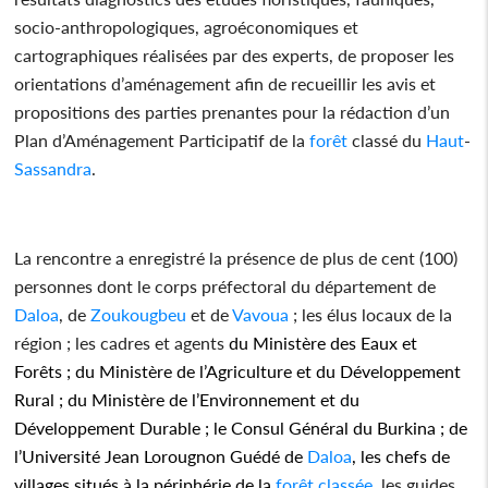
socio-anthropologiques, agroéconomiques et
cartographiques réalisées par des experts, de proposer les
orientations d’aménagement afin de recueillir les avis et
propositions des parties prenantes pour la rédaction d’un
Plan d’Aménagement Participatif de la
forêt
classé du
Haut
-
Sassandra
.
La rencontre a enregistré la présence de plus de cent (100)
personnes dont le corps préfectoral du département de
Daloa
, de
Zoukougbeu
et de
Vavoua
; les élus locaux de la
région ; les cadres et agents
du Ministère des Eaux et
Forêts ; du Ministère de l’Agriculture et du Développement
Rural ; du Ministère de l’Environnement et du
Développement Durable ; le Consul Général du Burkina ; de
l’Université Jean Lorougnon Guédé de
Daloa
, les chefs de
villages situés à la périphérie de la
forêt
classée
,
les guides