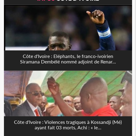
Côte d'Ivoire : Eléphants, le franco-ivoirien
Siramana Dembélé nommé adjoint de Renar...
Côte d'Ivoire : Violences tragiques à Kossandji (Mé)
ayant fait 03 morts, Achi : « le...