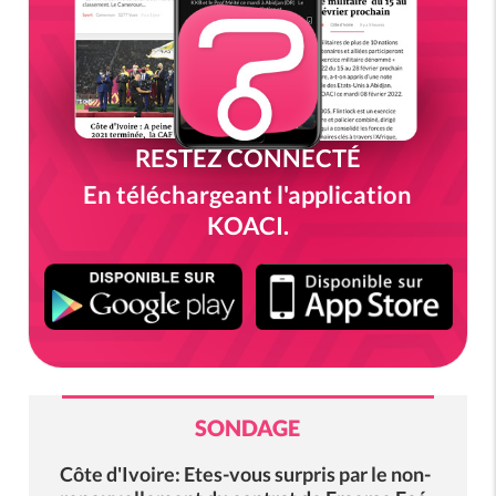
RESTEZ CONNECTÉ
En téléchargeant l'application
KOACI.
SONDAGE
Côte d'Ivoire: Etes-vous surpris par le non-