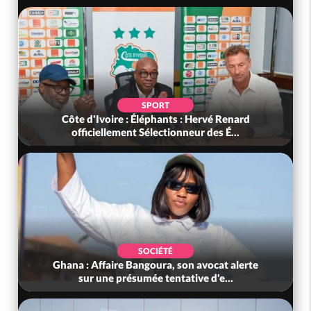
SPORT
Côte d'Ivoire : Éléphants : Hervé Renard
officiellement Sélectionneur des É...
SOCIÉTÉ
Ghana : Affaire Bangoura, son avocat alerte
sur une présumée tentative d'e...