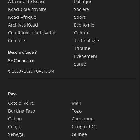
A la une de Koaci
Politique
Koaci Côte d'Ivoire
Société
Koaci Afrique
Sport
Archives Koaci
Economie
Conditions d'utilisation
Culture
Contacts
Technologie
Tribune
Besoin d'aide ?
Evènement
Se Connecter
Santé
© 2008 - 2022 KOACI.COM
Pays
Côte d'Ivoire
Mali
Burkina Faso
Togo
Gabon
Cameroun
Congo
Congo (RDC)
Sénégal
Guinée