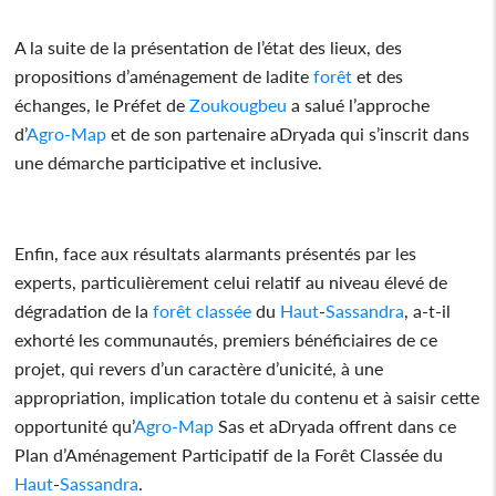
A la suite de la présentation de l’état des lieux, des
propositions d’aménagement de ladite
forêt
et des
échanges, le Préfet de
Zoukougbeu
a salué l’approche
d’
Agro-Map
et de son partenaire aDryada qui s’inscrit dans
une démarche participative et inclusive.
Enfin, face aux résultats alarmants présentés par les
experts, particulièrement celui relatif au niveau élevé de
dégradation de la
forêt
classée
du
Haut
-
Sassandra
, a-t-il
exhorté les communautés, premiers bénéficiaires de ce
projet, qui revers d’un caractère d’unicité, à une
appropriation, implication totale du contenu et à saisir cette
opportunité qu’
Agro-Map
Sas et aDryada offrent dans ce
Plan d’Aménagement Participatif de la Forêt Classée du
Haut
-
Sassandra
.