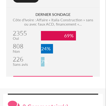
DERNIER SONDAGE
Côte d'Ivoire : Affaire « Italia Construction » sans
ou avec faux ACD, financement «...
2355
69%
Oui
808
24%
Non
226
7%
Sans avis