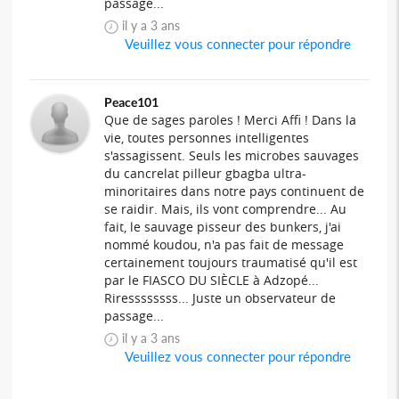
passage...
il y a 3 ans
Veuillez vous connecter pour répondre
Peace101
Que de sages paroles ! Merci Affi ! Dans la
vie, toutes personnes intelligentes
s'assagissent. Seuls les microbes sauvages
du cancrelat pilleur gbagba ultra-
minoritaires dans notre pays continuent de
se raidir. Mais, ils vont comprendre... Au
fait, le sauvage pisseur des bunkers, j'ai
nommé koudou, n'a pas fait de message
certainement toujours traumatisé qu'il est
par le FIASCO DU SIÈCLE à Adzopé...
Riressssssss... Juste un observateur de
passage...
il y a 3 ans
Veuillez vous connecter pour répondre