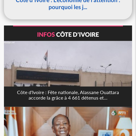
pourquoi les j...
INFOS
CÔTE D'IVOIRE
Côte d'Ivoire : Fête nationale, Alassane Ouattara
accorde la grâce à 4 661 détenus et...