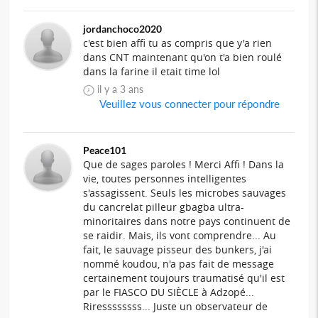
jordanchoco2020
c'est bien affi tu as compris que y'a rien
dans CNT maintenant qu'on t'a bien roulé
dans la farine il etait time lol
il y a 3 ans
Veuillez vous connecter pour répondre
Peace101
Que de sages paroles ! Merci Affi ! Dans la
vie, toutes personnes intelligentes
s'assagissent. Seuls les microbes sauvages
du cancrelat pilleur gbagba ultra-
minoritaires dans notre pays continuent de
se raidir. Mais, ils vont comprendre... Au
fait, le sauvage pisseur des bunkers, j'ai
nommé koudou, n'a pas fait de message
certainement toujours traumatisé qu'il est
par le FIASCO DU SIÈCLE à Adzopé...
Riressssssss... Juste un observateur de