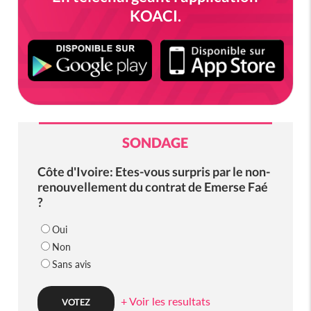
KOACI.
SONDAGE
Côte d'Ivoire: Etes-vous surpris par le non-
renouvellement du contrat de Emerse Faé
?
Oui
Non
Sans avis
+ Voir les resultats