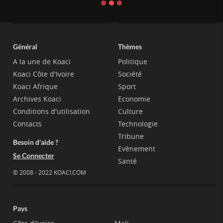
Général
Thèmes
A la une de Koaci
Politique
Koaci Côte d'Ivoire
Société
Koaci Afrique
Sport
Archives Koaci
Economie
Conditions d'utilisation
Culture
Contacts
Technologie
Tribune
Besoin d'aide ?
Evènement
Se Connecter
Santé
© 2008 - 2022 KOACI.COM
Pays