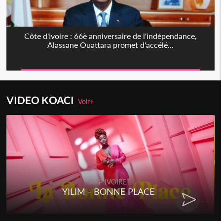
Côte d'Ivoire : 66è anniversaire de l'indépendance,
Alassane Ouattara promet d'accélé...
VIDEO KOACI
Voir+
RAP IVOIRE
YILIM - BONNE PLACE