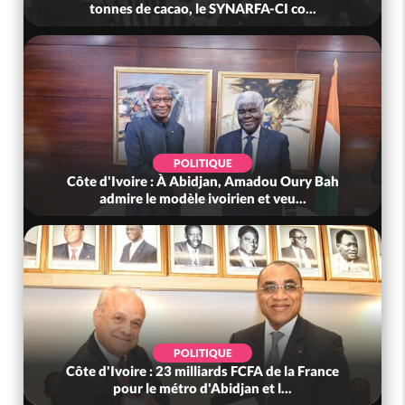
tonnes de cacao, le SYNARFA-CI co...
POLITIQUE
Côte d'Ivoire : À Abidjan, Amadou Oury Bah
admire le modèle ivoirien et veu...
POLITIQUE
Côte d'Ivoire : 23 milliards FCFA de la France
pour le métro d'Abidjan et l...