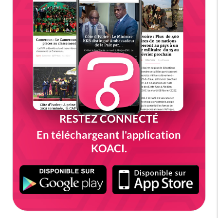
RESTEZ CONNECTÉ
En téléchargeant l'application
KOACI.