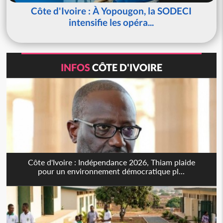
Côte d'Ivoire : À Yopougon, la SODECI
intensifie les opéra...
INFOS
CÔTE D'IVOIRE
Côte d'Ivoire : Indépendance 2026, Thiam plaide
pour un environnement démocratique pl...