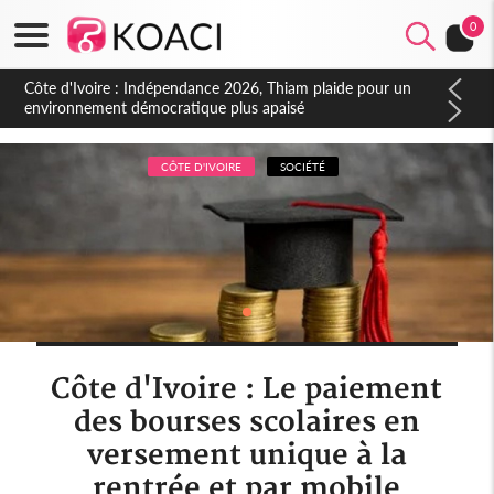
0
Côte d'Ivoire : Concours INFAS 2026, les convocations
seront disponibles à compter du samedi
CÔTE D'IVOIRE
SOCIÉTÉ
Côte d'Ivoire : Le paiement
des bourses scolaires en
versement unique à la
rentrée et par mobile