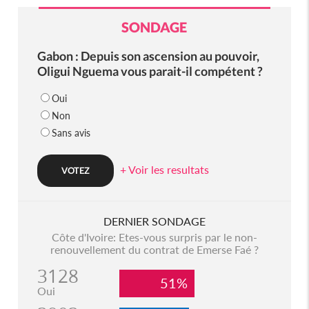
SONDAGE
Gabon : Depuis son ascension au pouvoir,
Oligui Nguema vous parait-il compétent ?
Oui
Non
Sans avis
+ Voir les resultats
DERNIER SONDAGE
Côte d'Ivoire: Etes-vous surpris par le non-
renouvellement du contrat de Emerse Faé ?
3128
51%
Oui