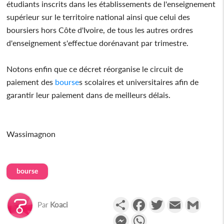
étudiants inscrits dans les établissements de l'enseignement
supérieur sur le territoire national ainsi que celui des
boursiers hors Côte d'Ivoire, de tous les autres ordres
d'enseignement s'effectue dorénavant par trimestre.
Notons enfin que ce décret réorganise le circuit de
paiement des
bourse
s scolaires et universitaires afin de
garantir leur paiement dans de meilleurs délais.
Wassimagnon
bourse
Partager
Facebook
Twitter
Email
Gmail
Par
Koaci
Messenger
WhatsApp