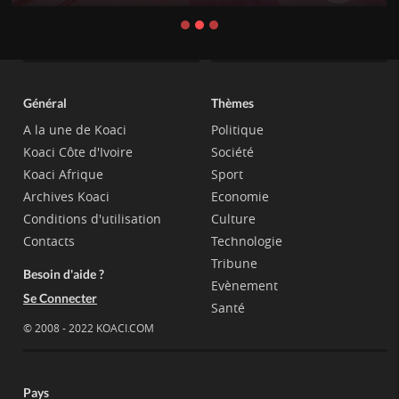
Général
Thèmes
A la une de Koaci
Politique
Koaci Côte d'Ivoire
Société
Koaci Afrique
Sport
Archives Koaci
Economie
Conditions d'utilisation
Culture
Contacts
Technologie
Tribune
Besoin d'aide ?
Evènement
Se Connecter
Santé
© 2008 - 2022 KOACI.COM
Pays