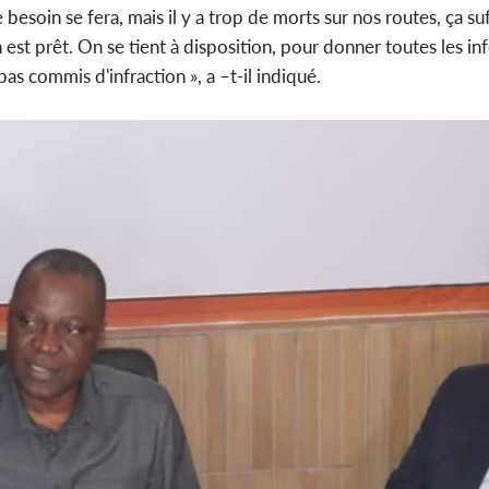
besoin se fera, mais il y a trop de morts sur nos routes, ça suff
 est prêt. On se tient à disposition, pour donner toutes les i
as commis d'infraction », a –t-il indiqué.