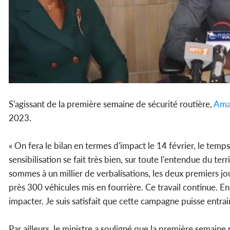
S'agissant de la première semaine de sécurité routière,
Ama
2023.
« On fera le bilan en termes d'impact le 14 février, le tem
sensibilisation se fait très bien, sur toute l'entendue du te
sommes à un millier de verbalisations, les deux premiers jour
près 300 véhicules mis en fourrière. Ce travail continue. En
impacter. Je suis satisfait que cette campagne puisse entrain
Par ailleurs, le ministre a souligné que la première semain