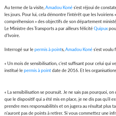
Au terme de la visite,
Amadou Koné
s'est réjoui de constat
les jours. Pour lui, cela démontre l'intérêt que les Ivoiriens
compréhension » des objectifs de son département ministér
Le Ministre des Transports a par ailleurs félicité
Quipux
pour
d'Ivoire.
Interrogé sur le
permis à point
s,
Amadou Koné
s'est voulu 
« Un mois de sensibilisation, c'est suffisant pour celui qui ve
institué le
permis à point
date de 2016. Et les organisations
« La sensibilisation se poursuit. Je ne sais pas pourquoi, on
que le dispositif qui a été mis en place, je ne dis pas qu'il e
prendre mes responsabilités et on jugera au résultat plus t
n'auront pas de points à retirer. Si vous commettez une inf