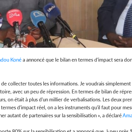
dou Koné
a annoncé que le bilan en termes d'impact sera don
ps de collecter toutes les informations. Je voudrais simplement
rritoire, avec un peu de répression. En termes de bilan de répr
s, on était à plus d'un millier de verbalisations. Les deux pre
 termes d'impact réel, on a les instruments qu'il faut pour mes
er autant de partenaires sur la sensibilisation », a déclaré
Ama
e porte 80% sur la sensibilisation et a annoncé que, à peu prè