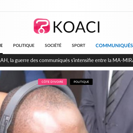
COMMUNIQUÉS
UE
POLITIQUE
SOCIÉTÉ
SPORT
ndépendance 2026, Thiam plaide pour un environnement démocr
CÔTE D'IVOIRE
POLITIQUE