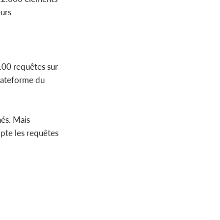
eurs
100 requêtes sur
plateforme du
nés. Mais
pte les requêtes