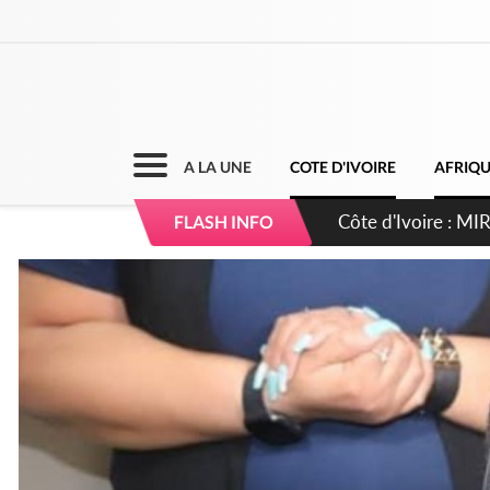
A LA UNE
COTE D'IVOIRE
AFRIQ
Côte d'Ivoire : I
FLASH INFO