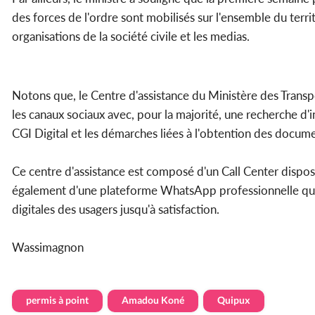
des forces de l'ordre sont mobilisés sur l'ensemble du territ
organisations de la société civile et les medias.
Notons que, le Centre d'assistance du Ministère des Trans
les canaux sociaux avec, pour la majorité, une recherche d'
CGI Digital et les démarches liées à l'obtention des docume
Ce centre d'assistance est composé d'un Call Center disp
également d'une plateforme WhatsApp professionnelle qui
digitales des usagers jusqu'à satisfaction.
Wassimagnon
permis à point
Amadou Koné
Quipux