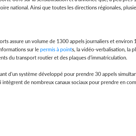
oire national. Ainsi que toutes les directions régionales, plusi
ports assure un volume de 1300 appels journaliers et environ 
informations sur le
permis à point
s, la vidéo-verbalisation, la 
nts du transport routier et des plaques d'immatriculation.
osant d'un système développé pour prendre 30 appels simulta
 intègrent de nombreux canaux sociaux pour prendre en com