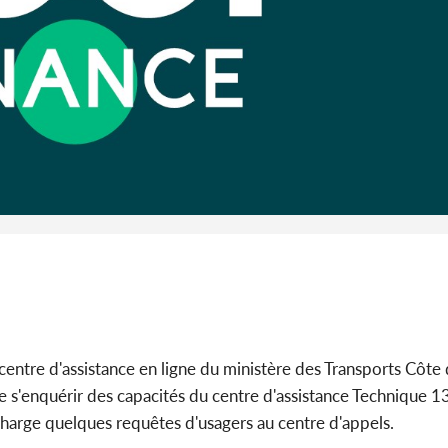
l'Indépend
Dé
Côte d'I
guerre 
s'intensif
centre d'assistance en ligne du ministère des Transports Côte d'
e s'enquérir des capacités du centre d'assistance Technique 13
 charge quelques requêtes d'usagers au centre d'appels.