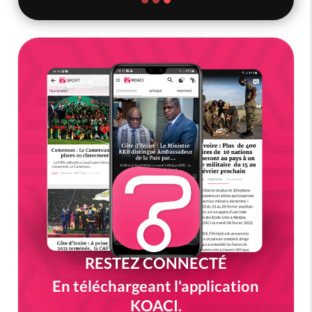
RESTEZ CONNECTÉ
En téléchargeant l'application
KOACI.