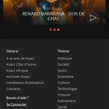
RAP IVOIRE
RENARD BARAKISSA - DOS DE
CHAT
Général
Thèmes
A la une de Koaci
Politique
Koaci Côte d'Ivoire
Société
Koaci Afrique
Sport
Archives Koaci
Economie
Conditions d'utilisation
Culture
Contacts
Technologie
Tribune
Besoin d'aide ?
Evènement
Se Connecter
Santé