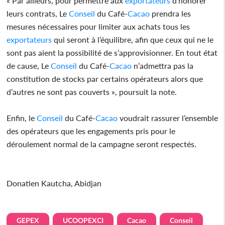
« Par ailleurs, pour permettre aux
exportateurs
d’honorer
leurs contrats, Le
Conseil
du Café-
Cacao
prendra les
mesures nécessaires pour limiter aux achats tous les
exportateurs
qui seront à l’équilibre, afin que ceux qui ne le
sont pas aient la possibilité de s’approvisionner. En tout état
de cause, Le
Conseil
du Café-
Cacao
n’admettra pas la
constitution de stocks par certains opérateurs alors que
d’autres ne sont pas couverts », poursuit la note.
Enfin, le
Conseil
du Café-
Cacao
voudrait rassurer l’ensemble
des opérateurs que les engagements pris pour le
déroulement normal de la campagne seront respectés.
Donatien Kautcha, Abidjan
GEPEX
UCOOPEXCI
Cacao
Conseil