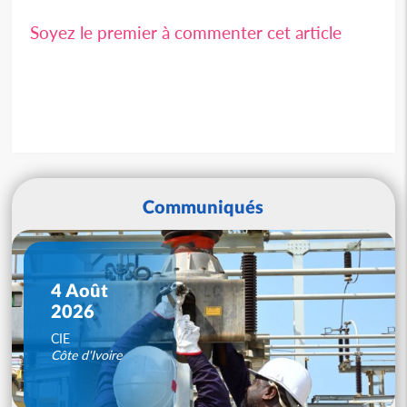
Soyez le premier à commenter cet article
Communiqués
4 Août
2026
CIE
Côte d'Ivoire