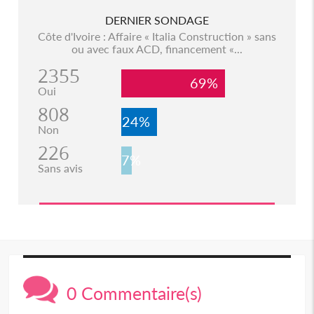
DERNIER SONDAGE
Côte d'Ivoire : Affaire « Italia Construction » sans
ou avec faux ACD, financement «...
2355
69%
Oui
808
24%
Non
226
7%
Sans avis
0 Commentaire(s)