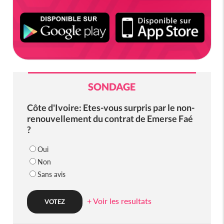
SONDAGE
Côte d'Ivoire: Etes-vous surpris par le non-
renouvellement du contrat de Emerse Faé
?
Oui
Non
Sans avis
+ Voir les resultats