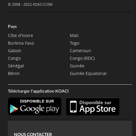
© 2008 - 2022 KOACI.COM
Pays
Côte d'Ivoire
Mali
Burkina Faso
Togo
Gabon
Cameroun
Congo
Congo (RDC)
Sénégal
Guinée
Bénin
Guinée Equatorial
Télécharger l'application KOACI
NOUS CONTACTER