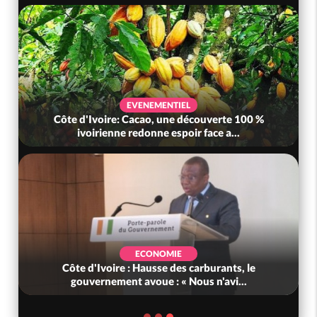
EVENEMENTIEL
Côte d'Ivoire: Cacao, une découverte 100 %
ivoirienne redonne espoir face a...
ECONOMIE
Côte d'Ivoire : Hausse des carburants, le
gouvernement avoue : « Nous n'avi...