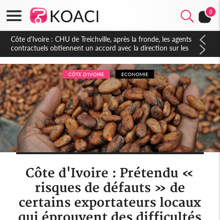
0
CÔTE D'IVOIRE
ECONOMIE
Côte d'Ivoire : Prétendu «
risques de défauts » de
certains exportateurs locaux
qui éprouvent des difficultés