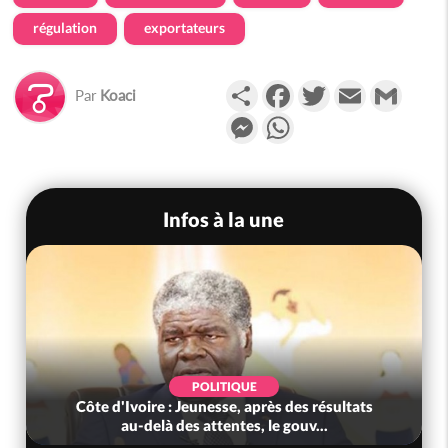
régulation
exportateurs
Partager
Facebook
Twitter
Email
Gmail
Par
Koaci
Messenger
WhatsApp
Infos à la une
POLITIQUE
Côte d'Ivoire : Jeunesse, après des résultats
au-delà des attentes, le gouv...