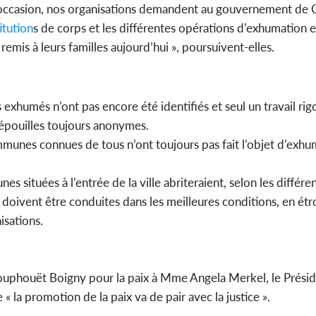
e occasion, nos organisations demandent au gouvernement de C
itution
s de corps et les différentes opérations d’exhumation e
remis à leurs familles aujourd’hui », poursuivent-elles.
exhumés n’ont pas encore été identifiés et seul un travail ri
 dépouilles toujours anonymes.
communes connues de tous n’ont toujours pas fait l’objet d’exh
s situées à l’entrée de la ville abriteraient, selon les différen
doivent être conduites dans les meilleures conditions, en étr
isations.
 Houphouët Boigny pour la paix à Mme Angela Merkel, le Présid
« la promotion de la paix va de pair avec la justice ».