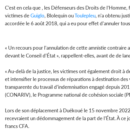
C’est en cela que , les Défenseurs des Droits de l’Homme, f
victimes de
Guiglo
, Blolequin ou
Toulepleu
, n’a obtenu just
accordée le 6 août 2018, qui a eu pour effet d’annuler tous l
« Un recours pour l’annulation de cette amnistie contrair
devant le Conseil d’État », rappellent-elles, avant de de l
« Au-delà de la justice, les victimes ont également droit à
et intensifier le processus de réparations à destination de
transparente du travail d’indemnisation engagé depuis 201
(CONARIV), le Programme national de cohésion sociale (PNCS
Lors de son déplacement à Duékoué le 15 novembre 2022, 
recevraient un dédommagement de la part de l’État. À ce j
francs CFA.