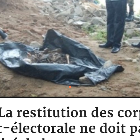
 La restitution des co
t-électorale ne doit p