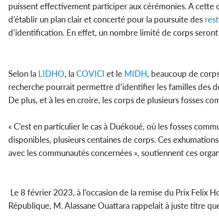
puissent effectivement participer aux cérémonies. A cett
d’établir un plan clair et concerté pour la poursuite des
rest
d’identification. En effet, un nombre limité de corps seront 
Selon la
LIDHO
, la
COVICI
et le
MIDH
, beaucoup de corps 
recherche pourrait permettre d’identifier les familles des
De plus, et à les en croire, les corps de plusieurs fosses 
« C’est en particulier le cas à Duékoué, où les fosses commune
disponibles, plusieurs centaines de corps. Ces exhumations 
avec les communautés concernées », soutiennent ces organ
Le 8 février 2023, à l’occasion de la remise du Prix Felix
République, M. Alassane Ouattara rappelait à juste titre que 