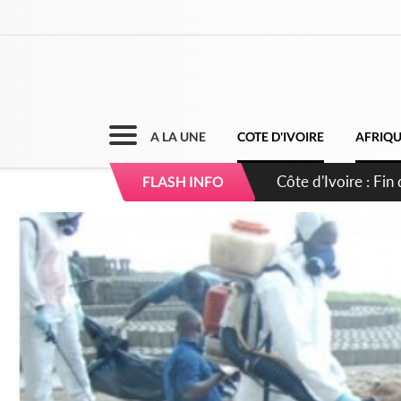
A LA UNE
COTE D'IVOIRE
AFRIQ
Côte d'Ivoire : Ou
FLASH INFO