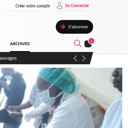
Se Connecter
Créer votre compte
S'abonner
0
ARCHIVES
aux