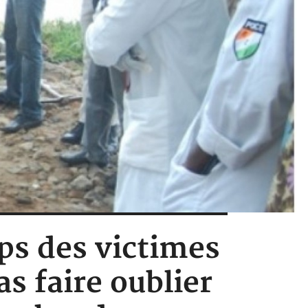
rps des victimes
as faire oublier