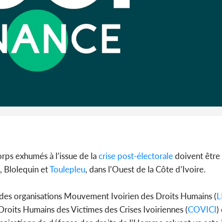
orps exhumés à l’issue de la
crise post-électorale
doivent être 
, Blolequin et
Toulepleu
, dans l’Ouest de la Côte d’Ivoire.
des organisations Mouvement Ivoirien des Droits Humains (
L
roits Humains des Victimes des Crises Ivoiriennes (
COVICI
)