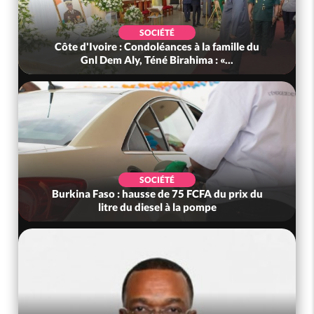
SOCIÉTÉ
Côte d'Ivoire : Condoléances à la famille du
Gnl Dem Aly, Téné Birahima : «...
SOCIÉTÉ
Burkina Faso : hausse de 75 FCFA du prix du
litre du diesel à la pompe