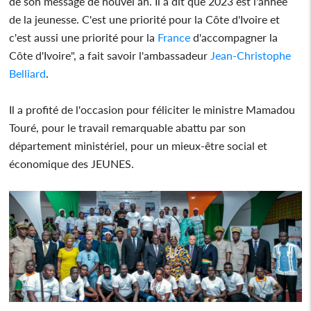
de son message de nouvel an. Il a dit que 2023 est l'année
de la jeunesse. C'est une priorité pour la Côte d'Ivoire et
c'est aussi une priorité pour la
France
d'accompagner la
Côte d'Ivoire", a fait savoir l'ambassadeur
Jean-Christophe
Belliard
.
Il a profité de l'occasion pour féliciter le ministre Mamadou
Touré, pour le travail remarquable abattu par son
département ministériel, pour un mieux-être social et
économique des JEUNES.