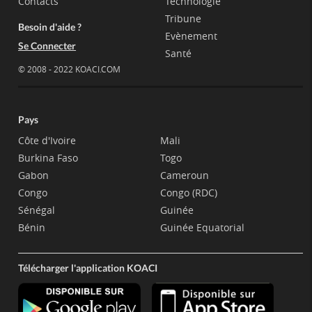
Contacts
Technologie
Tribune
Besoin d'aide ?
Evènement
Se Connecter
Santé
© 2008 - 2022 KOACI.COM
Pays
Côte d'Ivoire
Mali
Burkina Faso
Togo
Gabon
Cameroun
Congo
Congo (RDC)
Sénégal
Guinée
Bénin
Guinée Equatorial
Télécharger l'application KOACI