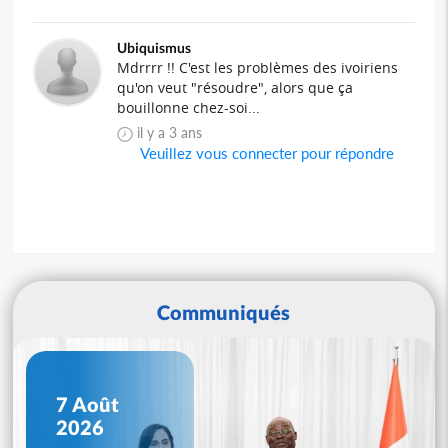
Ubiquismus
Mdrrrr !! C'est les problèmes des ivoiriens
qu'on veut "résoudre", alors que ça
bouillonne chez-soi...
il y a 3 ans
Veuillez vous connecter pour répondre
Communiqués
7 Août
2026