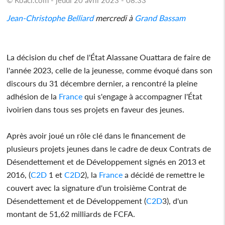
Jean-Christophe Belliard
mercredi à
Grand Bassam
La décision du chef de l'État Alassane Ouattara de faire de
l'année 2023, celle de la jeunesse, comme évoqué dans son
discours du 31 décembre dernier, a rencontré la pleine
adhésion de la
France
qui s'engage à accompagner l'État
ivoirien dans tous ses projets en faveur des jeunes.
Après avoir joué un rôle clé dans le financement de
plusieurs projets jeunes dans le cadre de deux Contrats de
Désendettement et de Développement signés en 2013 et
2016, (
C2D
1 et
C2D
2), la
France
a décidé de remettre le
couvert avec la signature d'un troisième Contrat de
Désendettement et de Développement (
C2D
3), d'un
montant de 51,62 milliards de FCFA.