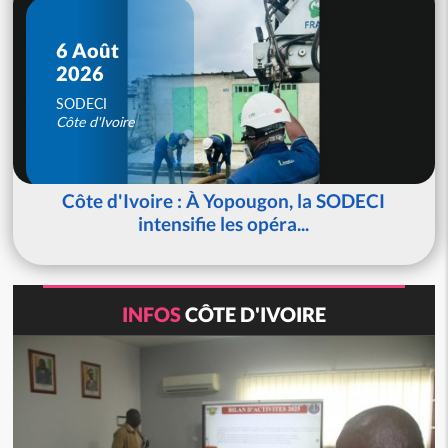
6 Août
2026
SODECI
Côte d'Ivoire
Côte d'Ivoire : À Yopougon, la SODECI
intensifie les opéra...
INFOS
CÔTE D'IVOIRE