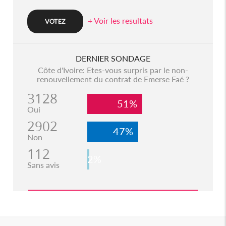
+ Voir les resultats
DERNIER SONDAGE
Côte d'Ivoire: Etes-vous surpris par le non-
renouvellement du contrat de Emerse Faé ?
3128
51%
Oui
2902
47%
Non
112
2%
Sans avis