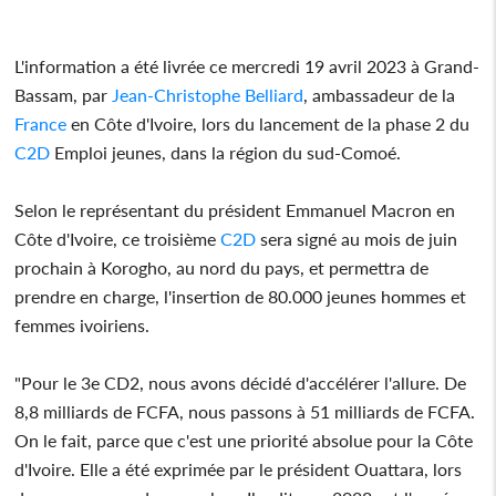
L'information a été livrée ce mercredi 19 avril 2023 à Grand-
Bassam, par
Jean-Christophe Belliard
, ambassadeur de la
France
en Côte d'Ivoire, lors du lancement de la phase 2 du
C2D
Emploi jeunes, dans la région du sud-Comoé.
Selon le représentant du président Emmanuel Macron en
Côte d'Ivoire, ce troisième
C2D
sera signé au mois de juin
prochain à Korogho, au nord du pays, et permettra de
prendre en charge, l'insertion de 80.000 jeunes hommes et
femmes ivoiriens.
"Pour le 3e CD2, nous avons décidé d'accélérer l'allure. De
8,8 milliards de FCFA, nous passons à 51 milliards de FCFA.
On le fait, parce que c'est une priorité absolue pour la Côte
d'Ivoire. Elle a été exprimée par le président Ouattara, lors