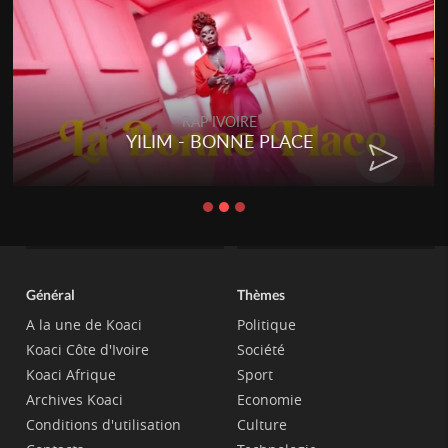
RAP IVOIRE
YILIM - BONNE PLACE
Général
Thèmes
A la une de Koaci
Politique
Koaci Côte d'Ivoire
Société
Koaci Afrique
Sport
Archives Koaci
Economie
Conditions d'utilisation
Culture