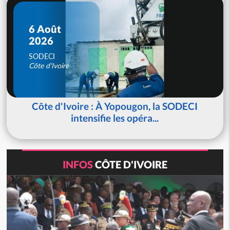
6 Août
2026
SODECI
Côte d'Ivoire
Côte d'Ivoire : À Yopougon, la SODECI
intensifie les opéra...
INFOS
CÔTE D'IVOIRE