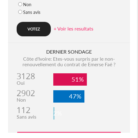
Non
Sans avis
+ Voir les resultats
DERNIER SONDAGE
Côte d'Ivoire: Etes-vous surpris par le non-
renouvellement du contrat de Emerse Faé ?
3128
51%
Oui
2902
47%
Non
112
2%
Sans avis