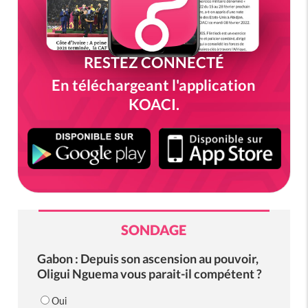
RESTEZ CONNECTÉ
En téléchargeant l'application
KOACI.
SONDAGE
Gabon : Depuis son ascension au pouvoir,
Oligui Nguema vous parait-il compétent ?
Oui