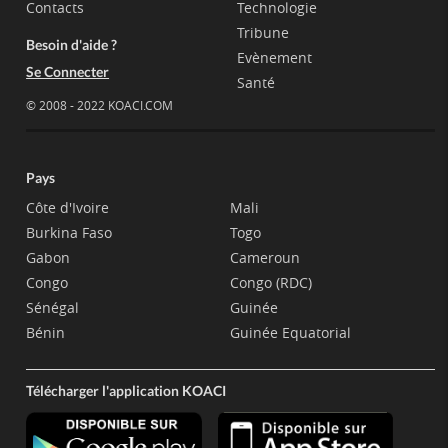
Contacts
Technologie
Tribune
Besoin d'aide ?
Evènement
Se Connecter
Santé
© 2008 - 2022 KOACI.COM
Pays
Côte d'Ivoire
Mali
Burkina Faso
Togo
Gabon
Cameroun
Congo
Congo (RDC)
Sénégal
Guinée
Bénin
Guinée Equatorial
Télécharger l'application KOACI