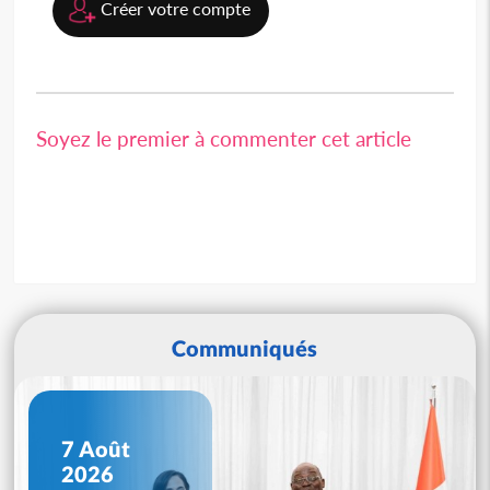
Créer votre compte
Soyez le premier à commenter cet article
Communiqués
7 Août
2026