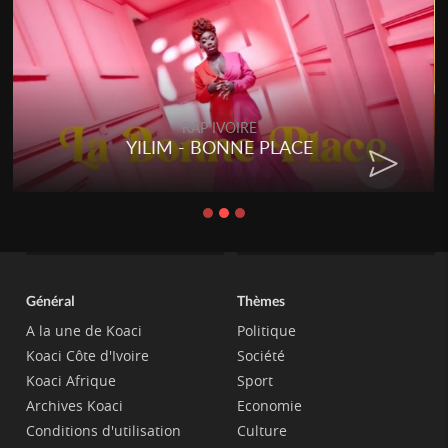
RAP IVOIRE
YILIM - BONNE PLACE
Général
Thèmes
A la une de Koaci
Politique
Koaci Côte d'Ivoire
Société
Koaci Afrique
Sport
Archives Koaci
Economie
Conditions d'utilisation
Culture