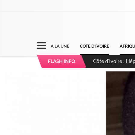
A LA UNE
COTE D'IVOIRE
AFRIQ
Cameroun : 5 comba
FLASH INFO