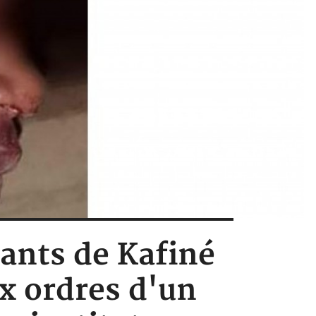
nants de Kafiné
ux ordres d'un