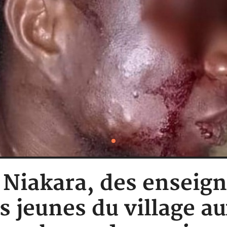
: Niakara, des enseig
s jeunes du village a