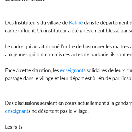
Des Instituteurs du village de
Kafiné
dans le département 
cadre influent. Un instituteur a été grièvement blessé par s
Le cadre qui aurait donné l'ordre de bastonner les maitres 
aux jeunes qui ont commis ces actes de barbarie, ils sont e
Face à cette situation, les
enseignant
s solidaires de leurs
passage dans le village et leur départ est à l'étude par l'ins
Des discussions seraient en cours actuellement à la genda
enseignant
s ne désertent pas le village.
Les faits.