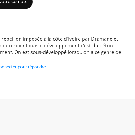
votre compte
 rébellion imposée à la côte d'Ivoire par Dramane et
x qui croient que le développement c'est du béton
ment. On est sous-développé lorsqu'on a ce genre de
onnecter pour répondre