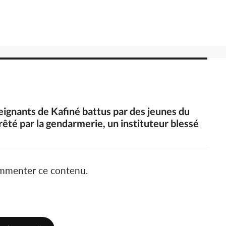
seignants de Kafiné battus par des jeunes du
rêté par la gendarmerie, un instituteur blessé
ommenter ce contenu.