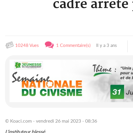
cadre arrêté
10248 Vues
1 Commentaire(s)
Il y a 3 ans
© Koaci.com - vendredi 26 mai 2023 - 08:36
L'instituteur blessé