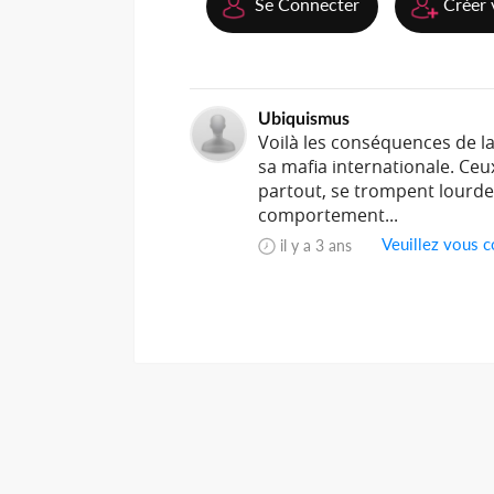
Se Connecter
Créer 
Ubiquismus
Voilà les conséquences de la
sa mafia internationale. Ceu
partout, se trompent lourde
comportement...
Veuillez vous c
il y a 3 ans