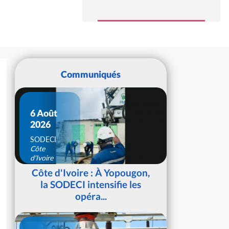
Communiqués
6 Août
2026
SODECI
Côte
d'Ivoire
Côte d'Ivoire : À Yopougon,
la SODECI intensifie les
opéra...