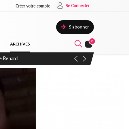
Se Connecter
Créer votre compte
S'abonner
0
ARCHIVES
 d'exactions des civils