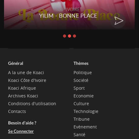
RAP IVOIRE
YILIM - BONNE PLACE
Général
Thèmes
A la une de Koaci
Politique
Koaci Côte d'Ivoire
Société
Koaci Afrique
Sport
Archives Koaci
Economie
Conditions d'utilisation
Culture
Contacts
Technologie
Tribune
Besoin d'aide ?
Evènement
Se Connecter
Santé