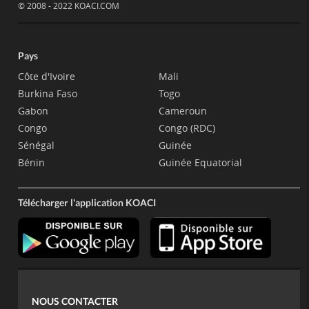
© 2008 - 2022 KOACI.COM
Pays
Côte d'Ivoire
Mali
Burkina Faso
Togo
Gabon
Cameroun
Congo
Congo (RDC)
Sénégal
Guinée
Bénin
Guinée Equatorial
Télécharger l'application KOACI
NOUS CONTACTER