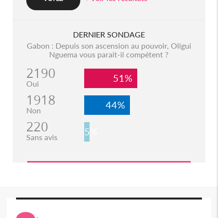
DERNIER SONDAGE
Gabon : Depuis son ascension au pouvoir, Oligui
Nguema vous parait-il compétent ?
2190
51%
Oui
1918
44%
Non
220
5%
Sans avis