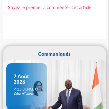
Soyez le premier à commenter cet article
Communiqués
7 Août
2026
PRESIDENCE CI
Côte d'Ivoire