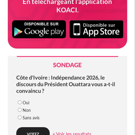
En téléchargeant l'application
KOACI.
SONDAGE
Côte d'Ivoire : Indépendance 2026, le
discours du Président Ouattara vous a-t-il
convaincu ?
Oui
Non
Sans avis
+ Voir les resultats