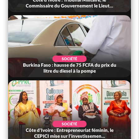
Commissaire du Gouvernement le Lieut...
SOCIÉTÉ
Burkina Faso : hausse de 75 FCFA du prix du
litre du diesel à la pompe
SOCIÉTÉ
Côte d'Ivoire : Entrepreneuriat féminin, le
CEPICI mise sur l'investissemen...