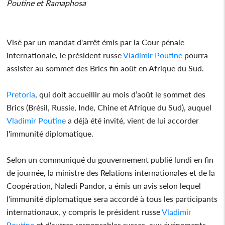
Poutine et Ramaphosa
Visé par un mandat d'arrêt émis par la Cour pénale
internationale, le président russe
Vladimir Poutine
pourra
assister au sommet des Brics fin août en Afrique du Sud.
Pretoria
, qui doit accueillir au mois d’août le sommet des
Brics (Brésil, Russie, Inde, Chine et Afrique du Sud), auquel
Vladimir Poutine
a déjà été invité, vient de lui accorder
l'immunité diplomatique.
Selon un communiqué du gouvernement publié lundi en fin
de journée, la ministre des Relations internationales et de la
Coopération, Naledi Pandor, a émis un avis selon lequel
l'immunité diplomatique sera accordé à tous les participants
internationaux, y compris le président russe
Vladimir
Poutine
et d'autres responsables russes, aux événements