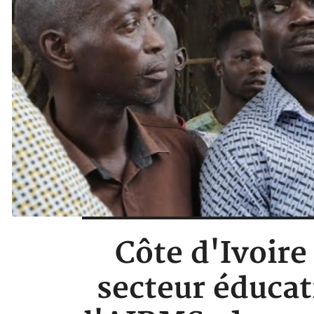
Côte d'Ivoir
secteur éducat