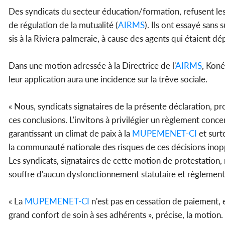
Des syndicats du secteur éducation/formation, refusent le
de régulation de la mutualité (
AIRMS
). Ils ont essayé sans
sis à la Riviera palmeraie, à cause des agents qui étaient d
Dans une motion adressée à la Directrice de l'
AIRMS
, Koné
leur application aura une incidence sur la trêve sociale.
« Nous, syndicats signataires de la présente déclaration, pro
ces conclusions. L'invitons à privilégier un règlement conce
garantissant un climat de paix à la
MUPEMENET-CI
et surt
la communauté nationale des risques de ces décisions inoppo
Les syndicats, signataires de cette motion de protestation, r
souffre d'aucun dysfonctionnement statutaire et règlementai
« La
MUPEMENET-CI
n'est pas en cessation de paiement, el
grand confort de soin à ses adhérents », précise, la motion.