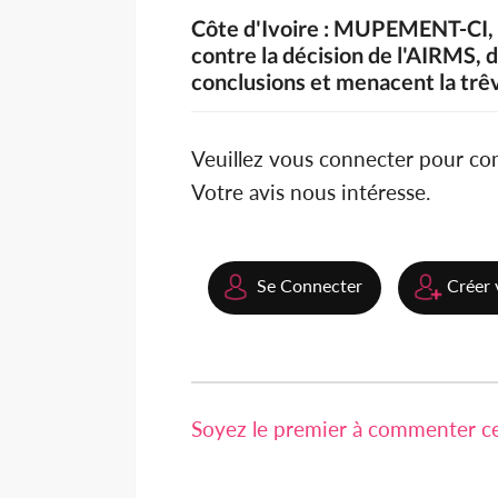
Côte d'Ivoire : MUPEMENT-CI, 
contre la décision de l'AIRMS, 
conclusions et menacent la trêv
Veuillez vous connecter pour c
Votre avis nous intéresse.
Se Connecter
Créer 
Soyez le premier à commenter cet