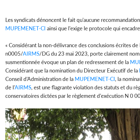
Les syndicats dénoncent le fait qu'aucune recommandation
MUPEMENET-CI
ainsi que l'exige le protocole qui encadr
« Considérant la non-délivrance des conclusions écrites de I
n0005/
AIRMS
/DG du 23 mai 2023, porte clairement nomin
susmentionnée évoque un plan de redressement de la
MU
Considérant que la nomination du Directeur Exécutif de la
Conseil d'Administration de la
MUPEMENET-CI
, la nomina
de I'
AIRMS
, est une flagrante violation des statuts et du r
conservatoires dictées par le règlement d'exécution N 0 00