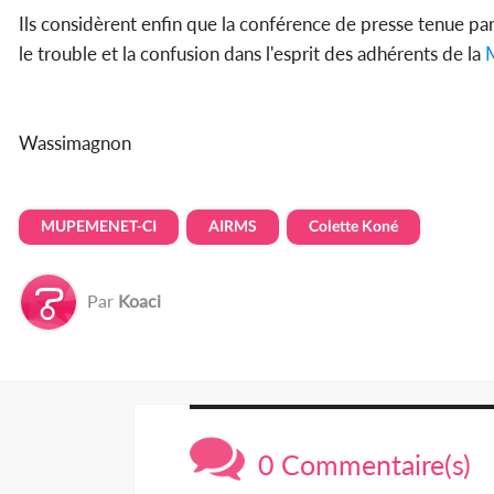
Ils considèrent enfin que la conférence de presse tenue par 
le trouble et la confusion dans l'esprit des adhérents de la
Wassimagnon
MUPEMENET-CI
AIRMS
Colette Koné
Par
Koaci
0 Commentaire(s)