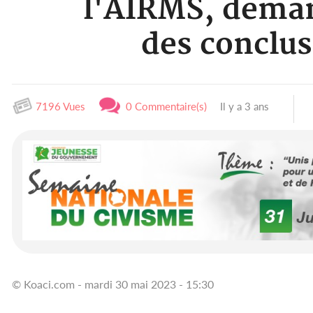
l'AIRMS, deman
des conclus
7196 Vues
0 Commentaire(s)
Il y a 3 ans
© Koaci.com - mardi 30 mai 2023 - 15:30