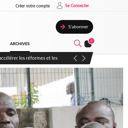
Se Connecter
Créer votre compte
S'abonner
0
ARCHIVES
n inspirer pour accélérer le