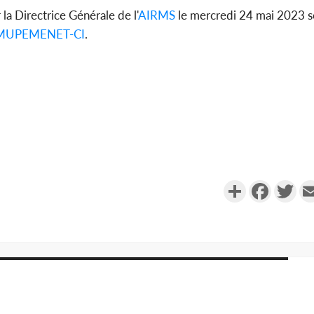
la Directrice Générale de l'
AIRMS
le mercredi 24 mai 2023 
MUPEMENET-CI
.
Partager
Faceboo
Twi