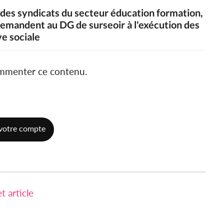
des syndicats du secteur éducation formation,
demandent au DG de surseoir à l'exécution des
e sociale
ommenter ce contenu.
votre compte
 article