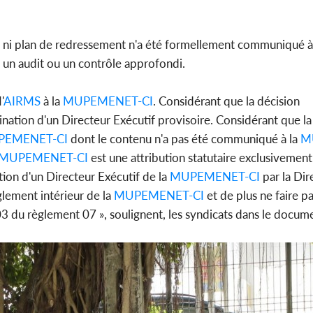
 ni plan de redressement n'a été formellement communiqué à
e un audit ou un contrôle approfondi.
'
AIRMS
à la
MUPEMENET-CI
. Considérant que la décision
ation d'un Directeur Exécutif provisoire. Considérant que la
PEMENET-CI
dont le contenu n'a pas été communiqué à la
M
MUPEMENET-CI
est une attribution statutaire exclusivemen
tion d'un Directeur Exécutif de la
MUPEMENET-CI
par la Dir
èglement intérieur de la
MUPEMENET-CI
et de plus ne faire p
3 du règlement 07 », soulignent, les syndicats dans le docum