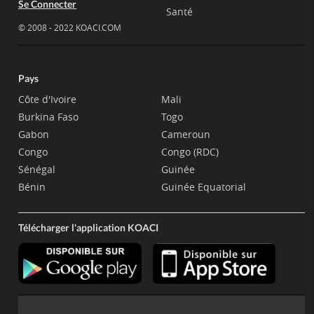
Se Connecter
Santé
© 2008 - 2022 KOACI.COM
Pays
Côte d'Ivoire
Mali
Burkina Faso
Togo
Gabon
Cameroun
Congo
Congo (RDC)
Sénégal
Guinée
Bénin
Guinée Equatorial
Télécharger l'application KOACI