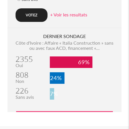
+ Voir les resultats
DERNIER SONDAGE
Côte d'Ivoire : Affaire « Italia Construction » sans
ou avec faux ACD, financement «...
2355
69%
Oui
808
24%
Non
226
7%
Sans avis