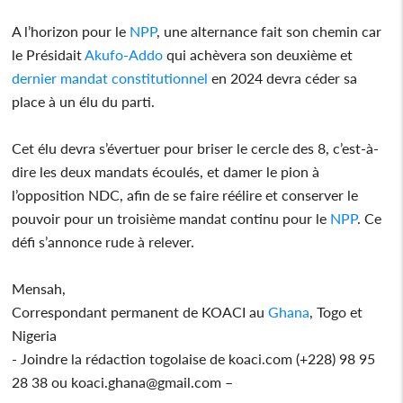
A l’horizon pour le
NPP
, une alternance fait son chemin car
le Présidait
Akufo-Addo
qui achèvera son deuxième et
dernier mandat constitutionnel
en 2024 devra céder sa
place à un élu du parti.
Cet élu devra s’évertuer pour briser le cercle des 8, c’est-à-
dire les deux mandats écoulés, et damer le pion à
l’opposition NDC, afin de se faire réélire et conserver le
pouvoir pour un troisième mandat continu pour le
NPP
. Ce
défi s’annonce rude à relever.
Mensah,
Correspondant permanent de KOACI au
Ghana
, Togo et
Nigeria
- Joindre la rédaction togolaise de koaci.com (+228) 98 95
28 38 ou koaci.ghana@gmail.com –