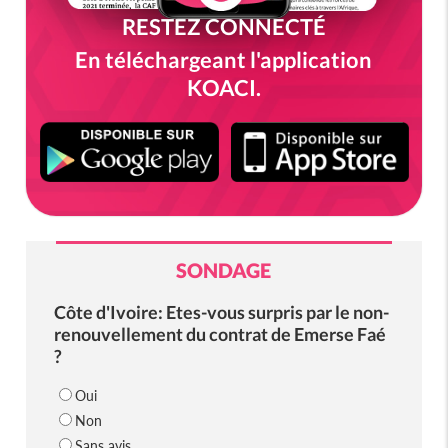
RESTEZ CONNECTÉ
En téléchargeant l'application
KOACI.
SONDAGE
Côte d'Ivoire: Etes-vous surpris par le non-
renouvellement du contrat de Emerse Faé
?
Oui
Non
Sans avis