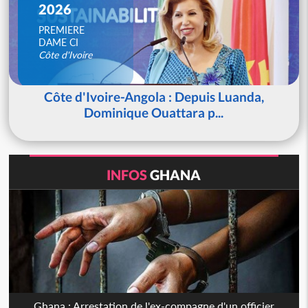
2026
PREMIERE
DAME CI
Côte d'Ivoire
Côte d'Ivoire-Angola : Depuis Luanda,
Dominique Ouattara p...
INFOS
GHANA
Ghana : Arrestation de l'ex-compagne d'un officier