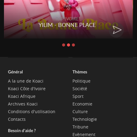
RAP IVOIRE
YILIM - BONNE PLACE
Général
Thèmes
A la une de Koaci
Politique
Koaci Côte d'Ivoire
Société
Koaci Afrique
Sport
Archives Koaci
Economie
Conditions d'utilisation
Culture
Contacts
Technologie
Tribune
Besoin d'aide ?
Evènement