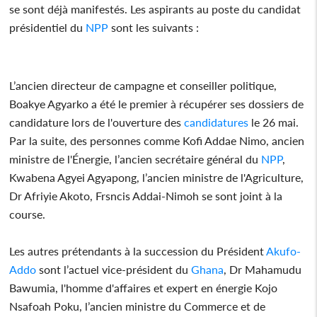
se sont déjà manifestés. Les aspirants au poste du candidat
présidentiel du
NPP
sont les suivants :
L’ancien directeur de campagne et conseiller politique,
Boakye Agyarko a été le premier à récupérer ses dossiers de
candidature lors de l'ouverture des
candidatures
le 26 mai.
Par la suite, des personnes comme Kofi Addae Nimo, ancien
ministre de l'Énergie, l’ancien secrétaire général du
NPP
,
Kwabena Agyei Agyapong, l’ancien ministre de l'Agriculture,
Dr Afriyie Akoto, Frsncis Addai-Nimoh se sont joint à la
course.
Les autres prétendants à la succession du Président
Akufo-
Addo
sont l’actuel vice-président du
Ghana
, Dr Mahamudu
Bawumia, l'homme d'affaires et expert en énergie Kojo
Nsafoah Poku, l’ancien ministre du Commerce et de