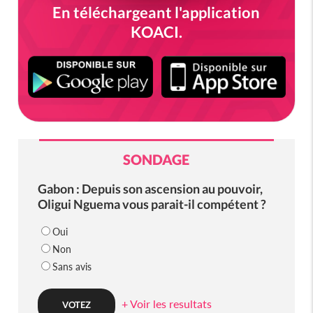
En téléchargeant l'application
KOACI.
SONDAGE
Gabon : Depuis son ascension au pouvoir,
Oligui Nguema vous parait-il compétent ?
Oui
Non
Sans avis
+ Voir les resultats