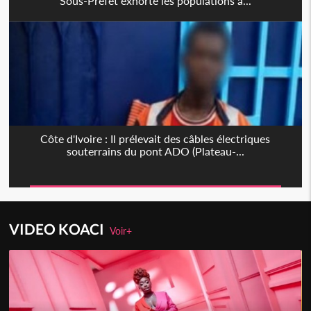
Sous-Préfet exhorte les populations à...
Côte d'Ivoire : Il prélevait des câbles électriques
souterrains du pont ADO (Plateau-...
VIDEO KOACI
Voir+