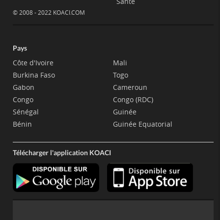
Santé
© 2008 - 2022 KOACI.COM
Pays
Côte d'Ivoire
Mali
Burkina Faso
Togo
Gabon
Cameroun
Congo
Congo (RDC)
Sénégal
Guinée
Bénin
Guinée Equatorial
Télécharger l'application KOACI