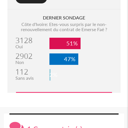
DERNIER SONDAGE
Côte d'Ivoire: Etes-vous surpris par le non-
renouvellement du contrat de Emerse Faé ?
3128
51%
Oui
2902
47%
Non
112
2%
Sans avis