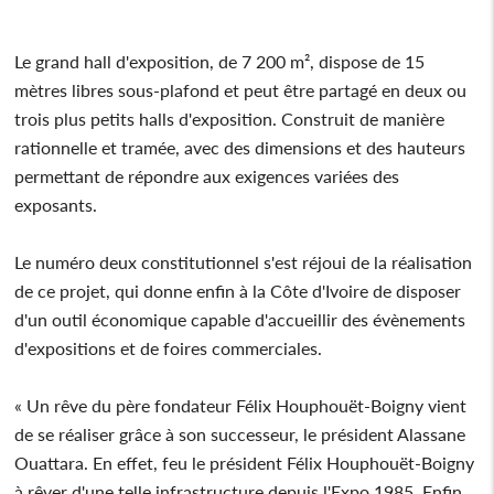
Le grand hall d'exposition, de 7 200 m², dispose de 15
mètres libres sous-plafond et peut être partagé en deux ou
trois plus petits halls d'exposition. Construit de manière
rationnelle et tramée, avec des dimensions et des hauteurs
permettant de répondre aux exigences variées des
exposants.
Le numéro deux constitutionnel s'est réjoui de la réalisation
de ce projet, qui donne enfin à la Côte d'Ivoire de disposer
d'un outil économique capable d'accueillir des évènements
d'expositions et de foires commerciales.
« Un rêve du père fondateur Félix Houphouët-Boigny vient
de se réaliser grâce à son successeur, le président Alassane
Ouattara. En effet, feu le président Félix Houphouët-Boigny
à rêver d'une telle infrastructure depuis l'Expo 1985. Enfin,