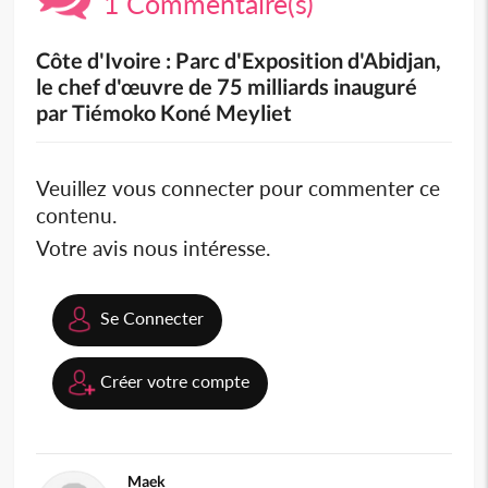
1 Commentaire(s)
Côte d'Ivoire : Parc d'Exposition d'Abidjan,
le chef d'œuvre de 75 milliards inauguré
par Tiémoko Koné Meyliet
Veuillez vous connecter pour commenter ce
contenu.
Votre avis nous intéresse.
Se Connecter
Créer votre compte
Maek