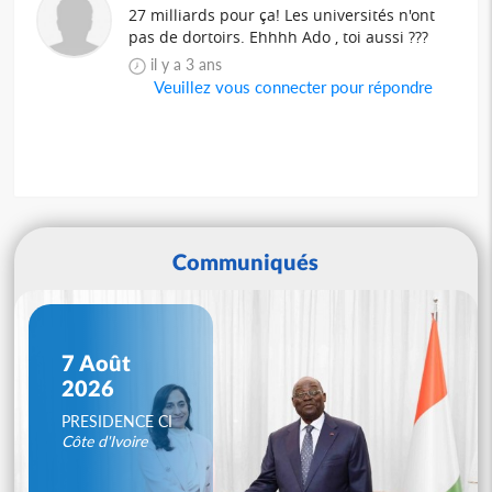
27 milliards pour ça! Les universités n'ont
pas de dortoirs. Ehhhh Ado , toi aussi ???
il y a 3 ans
Veuillez vous connecter pour répondre
Communiqués
7 Août
2026
PRESIDENCE CI
Côte d'Ivoire