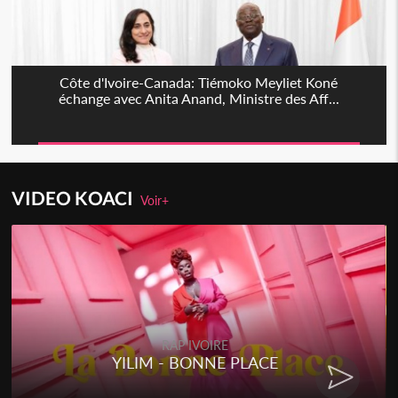
Côte d'Ivoire-Canada: Tiémoko Meyliet Koné
échange avec Anita Anand, Ministre des Aff...
VIDEO KOACI
Voir+
RAP IVOIRE
YILIM - BONNE PLACE