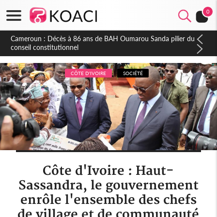
0
Côte d'Ivoire : Indépendance, plusieurs véhicules mis en
fourrière pour conduite en sens inverse
CÔTE D'IVOIRE
SOCIÉTÉ
Côte d'Ivoire : Haut-
Sassandra, le gouvernement
enrôle l'ensemble des chefs
de village et de communauté