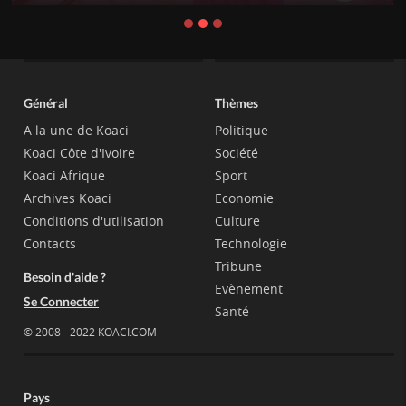
Général
Thèmes
A la une de Koaci
Politique
Koaci Côte d'Ivoire
Société
Koaci Afrique
Sport
Archives Koaci
Economie
Conditions d'utilisation
Culture
Contacts
Technologie
Tribune
Besoin d'aide ?
Evènement
Se Connecter
Santé
© 2008 - 2022 KOACI.COM
Pays