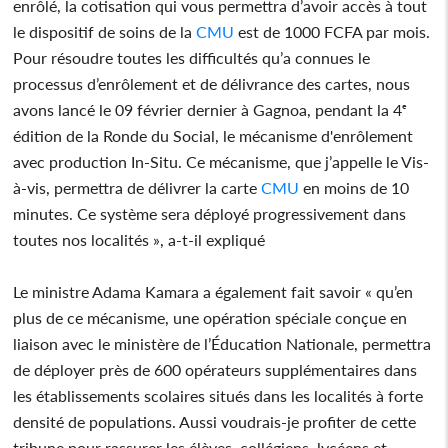
enrôlé, la cotisation qui vous permettra d’avoir accès à tout
le dispositif de soins de la
CMU
est de 1000 FCFA par mois.
Pour résoudre toutes les difficultés qu’a connues le
processus d’enrôlement et de délivrance des cartes, nous
avons lancé le 09 février dernier à Gagnoa, pendant la 4ᵉ
édition de la Ronde du Social, le mécanisme d'enrôlement
avec production In-Situ. Ce mécanisme, que j’appelle le Vis-
à-vis, permettra de délivrer la carte
CMU
en moins de 10
minutes. Ce système sera déployé progressivement dans
toutes nos localités », a-t-il expliqué
Le ministre Adama Kamara a également fait savoir « qu’en
plus de ce mécanisme, une opération spéciale conçue en
liaison avec le ministère de l’Éducation Nationale, permettra
de déployer près de 600 opérateurs supplémentaires dans
les établissements scolaires situés dans les localités à forte
densité de populations. Aussi voudrais-je profiter de cette
tribune pour rassurer les élèves, collégiens, lycéens et