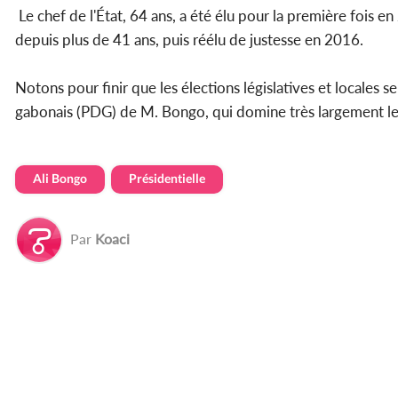
Le chef de l'État, 64 ans, a été élu pour la première fois
depuis plus de 41 ans, puis réélu de justesse en 2016.
Notons pour finir que les élections législatives et locales 
gabonais (PDG) de M. Bongo, qui domine très largement le 
Ali Bongo
Présidentielle
Par
Koaci