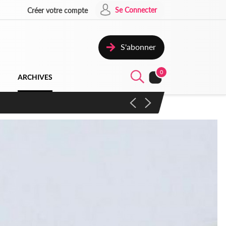
Se Connecter
Créer votre compte
S'abonner
0
ARCHIVES