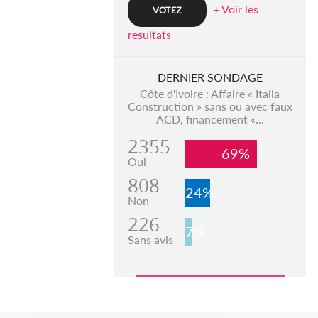
+ Voir les
resultats
DERNIER SONDAGE
Côte d'Ivoire : Affaire « Italia
Construction » sans ou avec faux
ACD, financement «...
2355
69%
Oui
808
24%
Non
226
7%
Sans avis