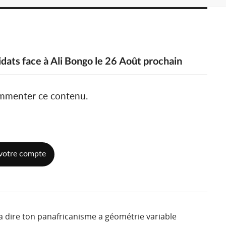
idats face à Ali Bongo le 26 Août prochain
ommenter ce contenu.
votre compte
n a dire ton panafricanisme a géométrie variable