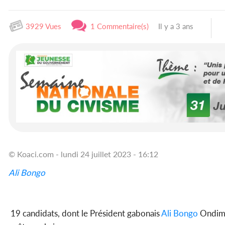
3929 Vues
1 Commentaire(s)
Il y a 3 ans
© Koaci.com - lundi 24 juillet 2023 - 16:12
Ali Bongo
19 candidats, dont le Président gabonais
Ali Bongo
Ondimba