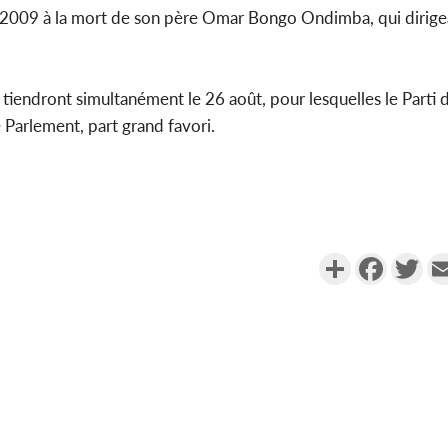
 en 2009 à la mort de son père Omar Bongo Ondimba, qui dirigea
se tiendront simultanément le 26 août, pour lesquelles le Part
Parlement, part grand favori.
Partager
Faceboo
Twi