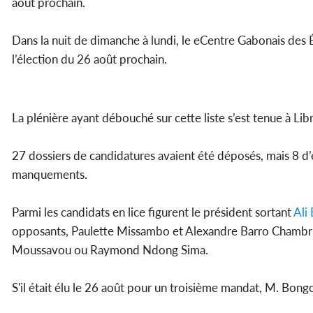
août prochain.
Dans la nuit de dimanche à lundi, le eCentre Gabonais des Él
l’élection du 26 août prochain.
La plénière ayant débouché sur cette liste s’est tenue à Lib
27 dossiers de candidatures avaient été déposés, mais 8 d’
manquements.
Parmi les candidats en lice figurent le président sortant
Ali
opposants, Paulette Missambo et Alexandre Barro Chambri
Moussavou ou Raymond Ndong Sima.
S'il était élu le 26 août pour un troisième mandat, M. Bongo