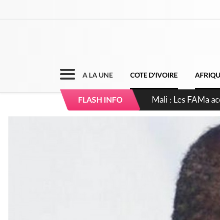
A LA UNE
COTE D'IVOIRE
AFRIQ
Côte d'Ivoire : Elec
FLASH INFO