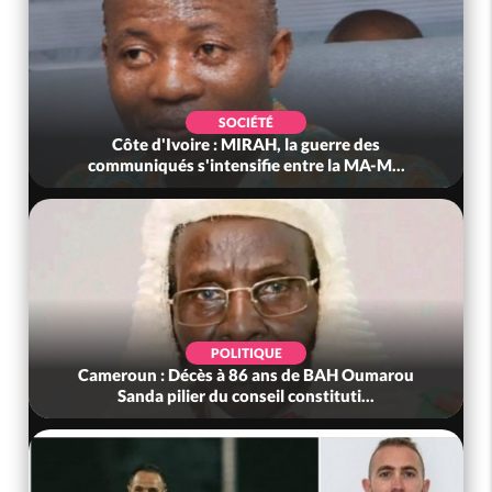
SOCIÉTÉ
Côte d'Ivoire : MIRAH, la guerre des
communiqués s'intensifie entre la MA-M...
POLITIQUE
Cameroun : Décès à 86 ans de BAH Oumarou
Sanda pilier du conseil constituti...