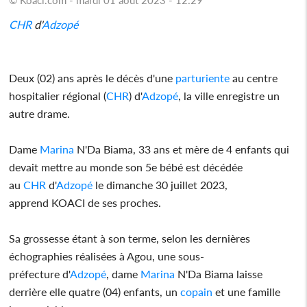
CHR
d'
Adzopé
Deux (02) ans après le décès d'une
parturiente
au centre
hospitalier régional (
CHR
) d'
Adzopé
, la ville enregistre un
autre drame.
Dame
Marina
N'Da Biama, 33 ans et mère de 4 enfants qui
devait mettre au monde son 5e bébé est décédée
au
CHR
d'
Adzopé
le dimanche 30 juillet 2023,
apprend KOACI de ses proches.
Sa grossesse étant à son terme, selon les dernières
échographies réalisées à Agou, une sous-
préfecture d'
Adzopé
, dame
Marina
N'Da Biama laisse
derrière elle quatre (04) enfants, un
copain
et une famille