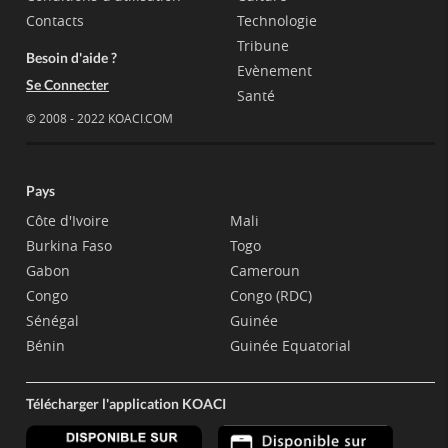
Contacts
Technologie
Tribune
Besoin d'aide ?
Evènement
Se Connecter
Santé
© 2008 - 2022 KOACI.COM
Pays
Côte d'Ivoire
Mali
Burkina Faso
Togo
Gabon
Cameroun
Congo
Congo (RDC)
Sénégal
Guinée
Bénin
Guinée Equatorial
Télécharger l'application KOACI