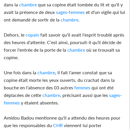
dans la
chambre
que sa copine était tombée du lit et qu'il y
avait la présence de deux
sages
-
femmes
et d'un vigile qui lui
ont demandé de sortir de la
chambre
.
Dehors, le
copain
fait savoir qu'il avait l'esprit troublé après
des heures d'attente. C'est ainsi, poursuit-il qu'il décide de
forcer l'entrée de la porte de la
chambre
où se trouvait sa
copine.
Une fois dans la
chambre
, il fait l'amer constat que sa
copine était morte les yeux ouverts, du crachat dans la
bouche en l'absence des 03 autres
femmes
qui ont été
déplacées de cette
chambre
, précisant aussi que les
sages
-
femmes
y étaient absentes.
Amidou Badou mentionne qu'il a attendu des heures pour
que les responsables du
CHR
viennent lui porter