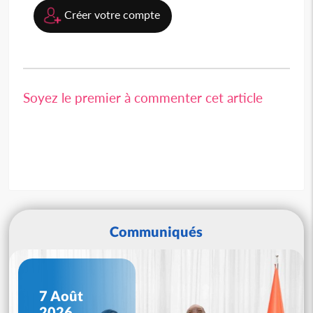
Créer votre compte
Soyez le premier à commenter cet article
Communiqués
7 Août
2026