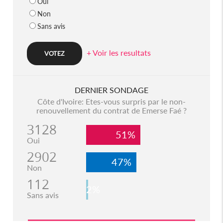
Oui
Non
Sans avis
+ Voir les resultats
DERNIER SONDAGE
Côte d'Ivoire: Etes-vous surpris par le non-
renouvellement du contrat de Emerse Faé ?
3128
51%
Oui
2902
47%
Non
112
2%
Sans avis