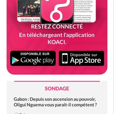
RESTEZ CONNECTÉ
En téléchargeant l'application
KOACI.
SONDAGE
Gabon : Depuis son ascension au pouvoir,
Oligui Nguema vous parait-il compétent ?