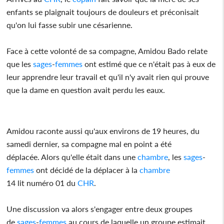
enfants se plaignait toujours de douleurs et préconisait
qu'on lui fasse subir une césarienne.
Face à cette volonté de sa compagne, Amidou Bado relate
que les
sages
-
femmes
ont estimé que ce n'était pas à eux de
leur apprendre leur travail et qu'il n'y avait rien qui prouve
que la dame en question avait perdu les eaux.
Amidou raconte aussi qu'aux environs de 19 heures, du
samedi dernier, sa compagne mal en point a été
déplacée. Alors qu'elle était dans une
chambre
, les
sages
-
femmes
ont décidé de la déplacer à la
chambre
14 lit numéro 01 du
CHR
.
Une discussion va alors s'engager entre deux groupes
de
sages
-
femmes
au cours de laquelle un groupe estimait