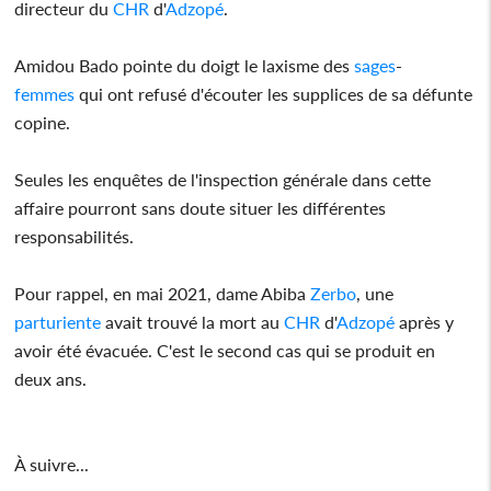
directeur du
CHR
d'
Adzopé
.
Amidou Bado pointe du doigt le laxisme des
sages
-
femmes
qui ont refusé d'écouter les supplices de sa défunte
copine.
Seules les enquêtes de l'inspection générale dans cette
affaire pourront sans doute situer les différentes
responsabilités.
Pour rappel, en mai 2021, dame Abiba
Zerbo
, une
parturiente
avait trouvé la mort au
CHR
d'
Adzopé
après y
avoir été évacuée. C'est le second cas qui se produit en
deux ans.
À suivre...