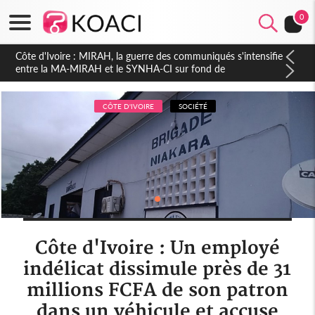
0
Côte d'Ivoire : Indépendance 2026, Thiam plaide pour un
environnement démocratique plus apaisé
CÔTE D'IVOIRE
SOCIÉTÉ
Côte d'Ivoire : Un employé
indélicat dissimule près de 31
millions FCFA de son patron
dans un véhicule et accuse