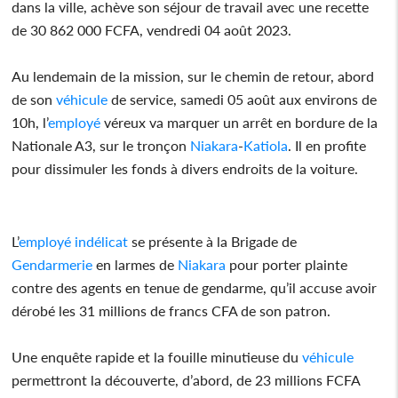
dans la ville, achève son séjour de travail avec une recette
de 30 862 000 FCFA, vendredi 04 août 2023.
Au lendemain de la mission, sur le chemin de retour, abord
de son
véhicule
de service, samedi 05 août aux environs de
10h, l’
employé
véreux va marquer un arrêt en bordure de la
Nationale A3, sur le tronçon
Niakara
-
Katiola
. Il en profite
pour dissimuler les fonds à divers endroits de la voiture.
L’
employé
indélicat
se présente à la Brigade de
Gendarmerie
en larmes de
Niakara
pour porter plainte
contre des agents en tenue de gendarme, qu’il accuse avoir
dérobé les 31 millions de francs CFA de son patron.
Une enquête rapide et la fouille minutieuse du
véhicule
permettront la découverte, d’abord, de 23 millions FCFA