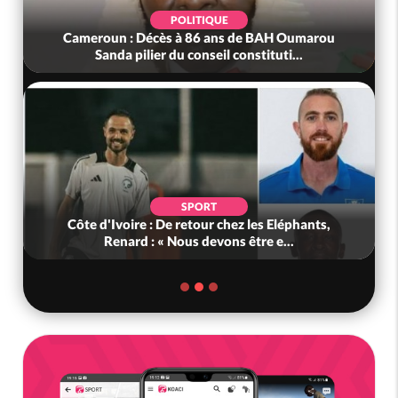
POLITIQUE
Cameroun : Décès à 86 ans de BAH Oumarou
Sanda pilier du conseil constituti...
SPORT
Côte d'Ivoire : De retour chez les Eléphants,
Renard : « Nous devons être e...