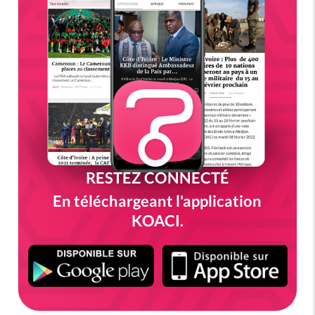
RESTEZ CONNECTÉ
En téléchargeant l'application
KOACI.