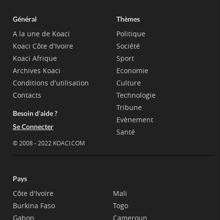
Général
Thèmes
A la une de Koaci
Politique
Koaci Côte d'Ivoire
Société
Koaci Afrique
Sport
Archives Koaci
Economie
Conditions d'utilisation
Culture
Contacts
Technologie
Tribune
Besoin d'aide ?
Evènement
Se Connecter
Santé
© 2008 - 2022 KOACI.COM
Pays
Côte d'Ivoire
Mali
Burkina Faso
Togo
Gabon
Cameroun