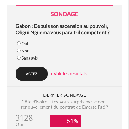
SONDAGE
Gabon : Depuis son ascension au pouvoir,
Oligui Nguema vous parait-il compétent ?
Oui
Non
Sans avis
+ Voir les resultats
DERNIER SONDAGE
Côte d'Ivoire: Etes-vous surpris par le non-
renouvellement du contrat de Emerse Faé ?
3128
51%
Oui