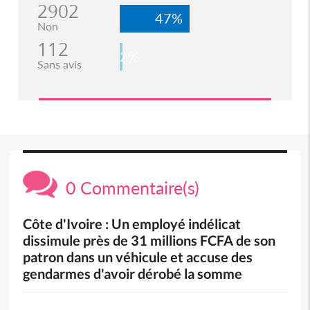
2902
47%
Non
112
2%
Sans avis
0 Commentaire(s)
Côte d'Ivoire : Un employé indélicat
dissimule près de 31 millions FCFA de son
patron dans un véhicule et accuse des
gendarmes d'avoir dérobé la somme