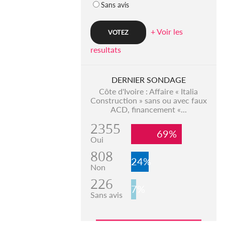
Sans avis
+ Voir les
resultats
DERNIER SONDAGE
Côte d'Ivoire : Affaire « Italia
Construction » sans ou avec faux
ACD, financement «...
2355
69%
Oui
808
24%
Non
226
7%
Sans avis