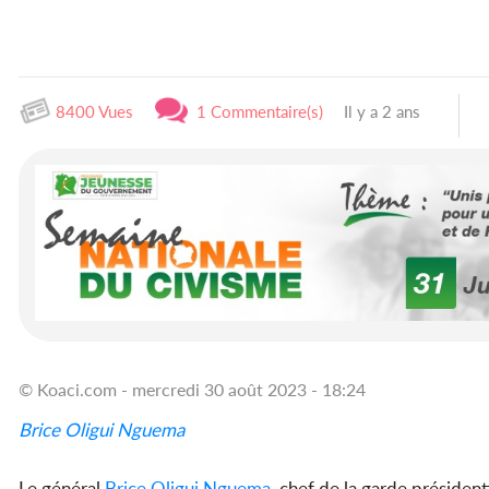
8400 Vues
1 Commentaire(s)
Il y a 2 ans
© Koaci.com - mercredi 30 août 2023 - 18:24
Brice Oligui Nguema
Le général
Brice Oligui Nguema
, chef de la garde président