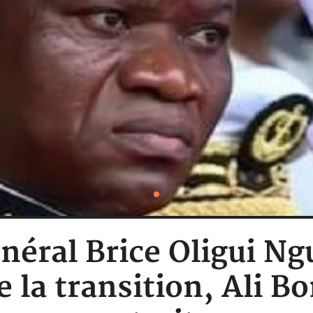
énéral Brice Oligui
 la transition, Ali B