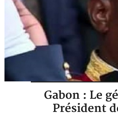
Gabon : Le g
Président de