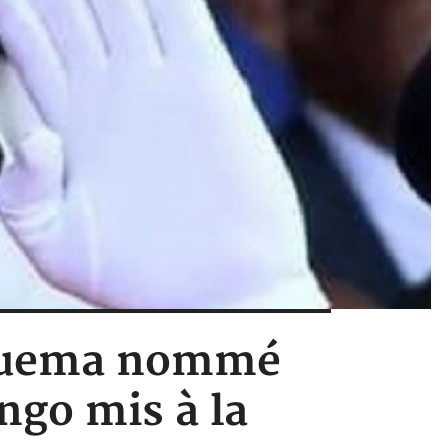
 Nguema nommé
ongo mis à la