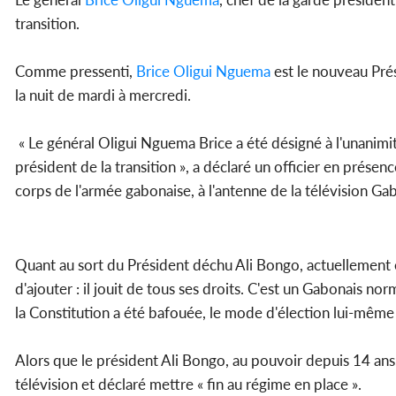
transition.
Comme pressenti,
Brice Oligui Nguema
est le nouveau Prés
la nuit de mardi à mercredi.
« Le général Oligui Nguema Brice a été désigné à l'unanimit
président de la transition », a déclaré un officier en présen
corps de l'armée gabonaise, à l'antenne de la télévision Ga
Quant au sort du Président déchu Ali Bongo, actuellement en r
d'ajouter : il jouit de tous ses droits. C'est un Gabonais no
la Constitution a été bafouée, le mode d'élection lui-même 
Alors que le président Ali Bongo, au pouvoir depuis 14 ans, s
télévision et déclaré mettre « fin au régime en place ».