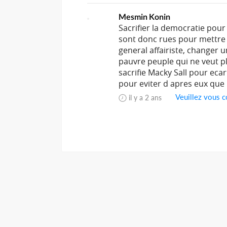
Mesmin Konin
Sacrifier la democratie pour 
sont donc rues pour mettre 
general affairiste, changer u
pauvre peuple qui ne veut pl
sacrifie Macky Sall pour eca
pour eviter d apres eux que 
Veuillez vous c
il y a 2 ans