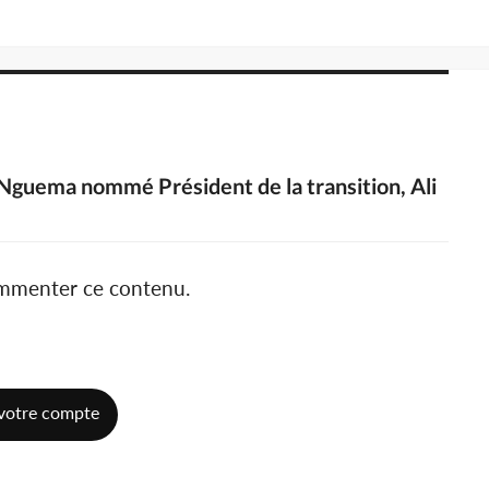
 Nguema nommé Président de la transition, Ali
ommenter ce contenu.
votre compte