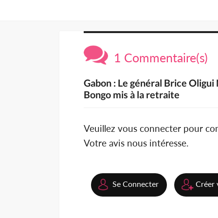
1 Commentaire(s)
Gabon : Le général Brice Oligui
Bongo mis à la retraite
Veuillez vous connecter pour c
Votre avis nous intéresse.
Se Connecter
Créer 