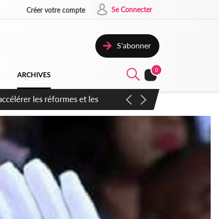
Se Connecter
Créer votre compte
S'abonner
0
ARCHIVES
n inspirer pour accélérer le