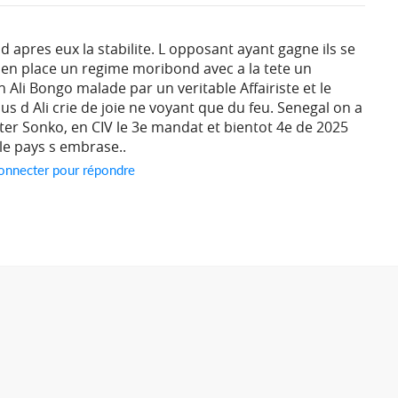
d apres eux la stabilite. L opposant ayant gagne ils se
en place un regime moribond avec a la tete un
n Ali Bongo malade par un veritable Affairiste et le
us d Ali crie de joie ne voyant que du feu. Senegal on a
rter Sonko, en CIV le 3e mandat et bientot 4e de 2025
le pays s embrase..
onnecter pour répondre