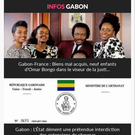
INFOS
GABON
Gabon-France : Biens mal acquis, neuf enfants
d'Omar Bongo dans le viseur de la justi...
Gabon : L'État dément une prétendue interdiction
des extensions de cheveux