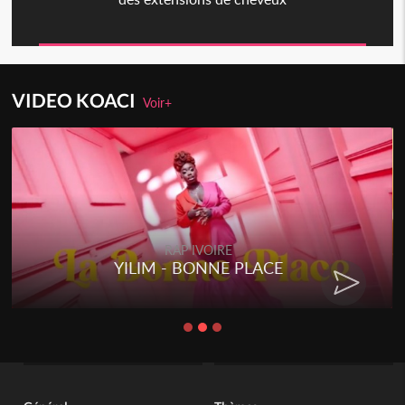
VIDEO KOACI
Voir+
RAP IVOIRE
YILIM - BONNE PLACE