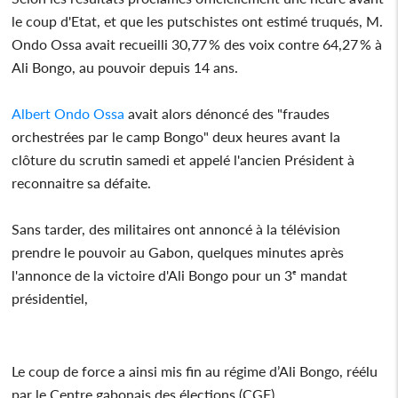
le coup d'Etat, et que les putschistes ont estimé truqués, M.
Ondo Ossa avait recueilli 30,77 % des voix contre 64,27 % à
Ali Bongo, au pouvoir depuis 14 ans.
Albert Ondo Ossa
avait alors dénoncé des "fraudes
orchestrées par le camp Bongo" deux heures avant la
clôture du scrutin samedi et appelé l'ancien Président à
reconnaitre sa défaite.
Sans tarder, des militaires ont annoncé à la télévision
prendre le pouvoir au Gabon, quelques minutes après
l'annonce de la victoire d'Ali Bongo pour un 3ᵉ mandat
présidentiel,
Le coup de force a ainsi mis fin au régime d’Ali Bongo, réélu
par le Centre gabonais des élections (CGE).