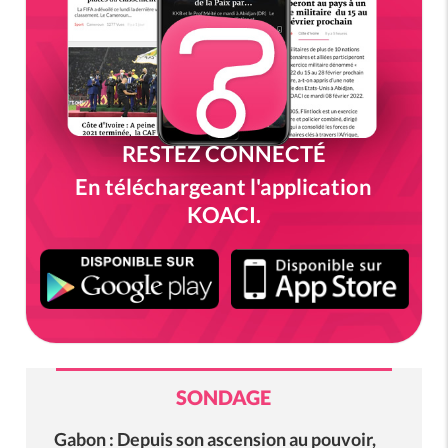
RESTEZ CONNECTÉ
En téléchargeant l'application
KOACI.
SONDAGE
Gabon : Depuis son ascension au pouvoir,