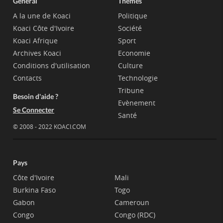
Général
Thèmes
A la une de Koaci
Politique
Koaci Côte d'Ivoire
Société
Koaci Afrique
Sport
Archives Koaci
Economie
Conditions d'utilisation
Culture
Contacts
Technologie
Tribune
Besoin d'aide ?
Evènement
Se Connecter
Santé
© 2008 - 2022 KOACI.COM
Pays
Côte d'Ivoire
Mali
Burkina Faso
Togo
Gabon
Cameroun
Congo
Congo (RDC)