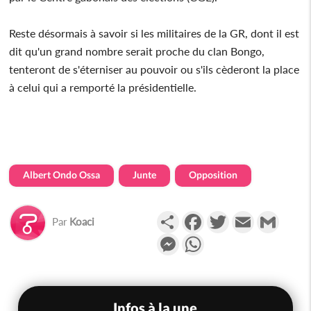
Reste désormais à savoir si les militaires de la GR, dont il est
dit qu'un grand nombre serait proche du clan Bongo,
tenteront de s'éterniser au pouvoir ou s'ils cèderont la place
à celui qui a remporté la présidentielle.
Albert Ondo Ossa
Junte
Opposition
Partager
Facebook
Twitter
Email
Gmail
Par
Koaci
Messenger
WhatsApp
Infos à la une