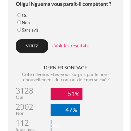
Oligui Nguema vous parait-il compétent ?
Oui
Non
Sans avis
+ Voir les resultats
DERNIER SONDAGE
Côte d'Ivoire: Etes-vous surpris par le non-
renouvellement du contrat de Emerse Faé ?
3128
51%
Oui
2902
47%
Non
112
2%
Sans avis