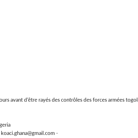
jours avant d’être rayés des contrôles des forces armées togol
geria
u koaci.ghana@gmail.com -