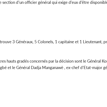
 section d’un officier général qui exige d’eux d’être disponib
etrouve 3 Généraux, 5 Colonels, 1 capitaine et 1 Lieutenant, 
tres hauts gradés concernés par la décision sont le Général 
ingbé et le Général Dadja Manganawè , ex-chef d’Etat-major g