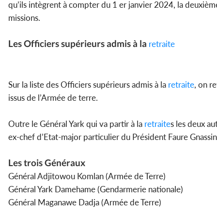
qu’ils intègrent à compter du 1 er janvier 2024, la deuxième
missions.
Les Officiers supérieurs admis à la
retraite
Sur la liste des Officiers supérieurs admis à la
retraite
, on r
issus de l’Armée de terre.
Outre le Général Yark qui va partir à la
retraite
s les deux au
ex-chef d’Etat-major particulier du Président Faure Gnass
Les trois Généraux
Général Adjitowou Komlan (Armée de Terre)
Général Yark Damehame (Gendarmerie nationale)
Général Maganawe Dadja (Armée de Terre)