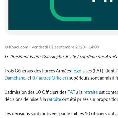
© Koaci.com - vendredi 01 septembre 2023 - 14:08
Le Président Faure Gnassingbé, le chef suprême des Armée
Trois Généraux des Forces Armées
Togo
laises (FAT), dont l
Damehane
, et
07 autres Officiers
supérieurs sont admis à fai
L’admission des 10 Officiers des
FAT
à la
retraite
est conten
décisions de mise à la
retraite
ont été prises sur propositio
Les décisions sont motivées par le fait les 10 officiers ont at