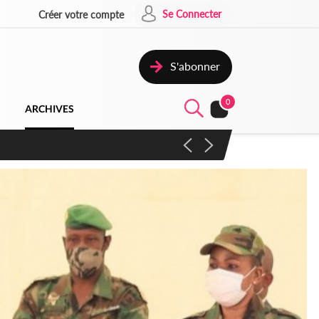
Se Connecter
Créer votre compte
S'abonner
0
ARCHIVES
campagne contre les produits