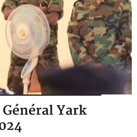
e Général Yark
2024