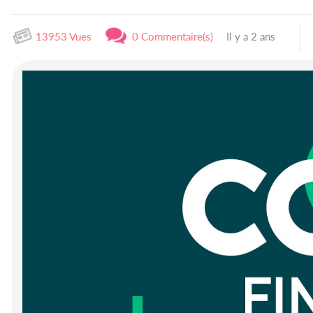
13953 Vues
0 Commentaire(s)
Il y a 2 ans