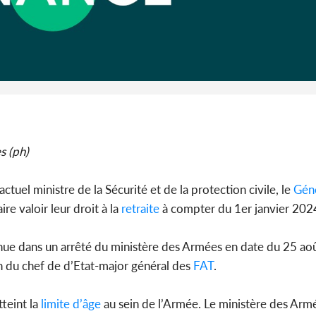
Côte 
anni
l'Indépend
Dé
s (ph)
’actuel ministre de la Sécurité et de la protection civile, le
Géné
re valoir leur droit à la
retraite
à compter du 1er janvier 202
ue dans un arrêté du ministère des Armées en date du 25 ao
n du chef de d’Etat-major général des
FAT
.
teint la
limite d’âge
au sein de l’Armée. Le ministère des Armé