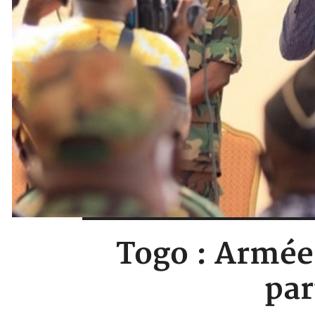
Togo : Armées
par