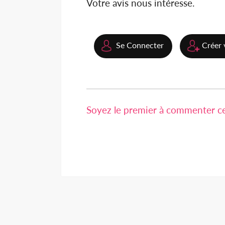
Votre avis nous intéresse.
Se Connecter
Créer 
Soyez le premier à commenter cet