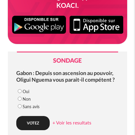
KOACI.
SONDAGE
Gabon : Depuis son ascension au pouvoir,
Oligui Nguema vous parait-il compétent ?
Oui
Non
Sans avis
+ Voir les resultats