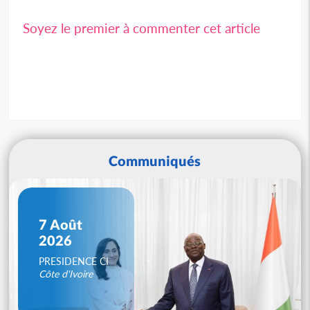
Soyez le premier à commenter cet article
Communiqués
7 Août
2026
PRESIDENCE CI
Côte d'Ivoire