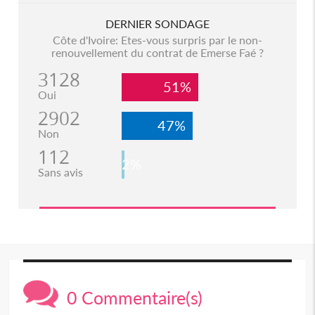
DERNIER SONDAGE
Côte d'Ivoire: Etes-vous surpris par le non-
renouvellement du contrat de Emerse Faé ?
3128
51%
Oui
2902
47%
Non
112
2%
Sans avis
0 Commentaire(s)