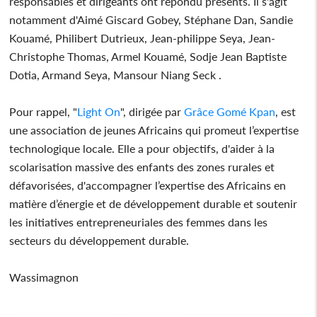
responsables et dirigeants ont répondu présents. Il s'agit
notamment d'Aimé Giscard Gobey, Stéphane Dan, Sandie
Kouamé, Philibert Dutrieux, Jean-philippe Seya, Jean-
Christophe Thomas, Armel Kouamé, Sodje Jean Baptiste
Dotia, Armand Seya, Mansour Niang Seck .
Pour rappel, "
Light On
", dirigée par
Grâce Gomé Kpan
, est
une association de jeunes Africains qui promeut l’expertise
technologique locale. Elle a pour objectifs, d'aider à la
scolarisation massive des enfants des zones rurales et
défavorisées, d'accompagner l’expertise des Africains en
matière d’énergie et de développement durable et soutenir
les initiatives entrepreneuriales des femmes dans les
secteurs du développement durable.
Wassimagnon