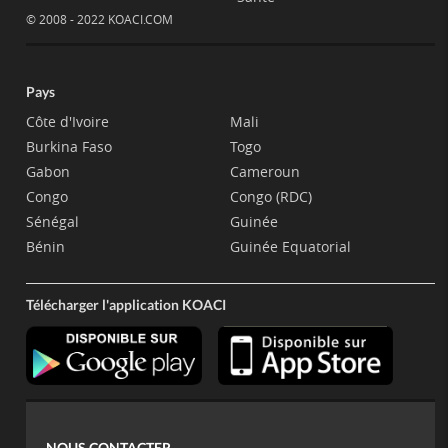
© 2008 - 2022 KOACI.COM
Pays
Côte d'Ivoire
Mali
Burkina Faso
Togo
Gabon
Cameroun
Congo
Congo (RDC)
Sénégal
Guinée
Bénin
Guinée Equatorial
Télécharger l'application KOACI
NOUS CONTACTER