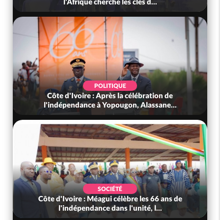
l'Afrique cherche les clés d...
POLITIQUE
Côte d'Ivoire : Après la célébration de
l'indépendance à Yopougon, Alassane...
SOCIÉTÉ
Côte d'Ivoire : Méagui célèbre les 66 ans de
l'indépendance dans l'unité, l...